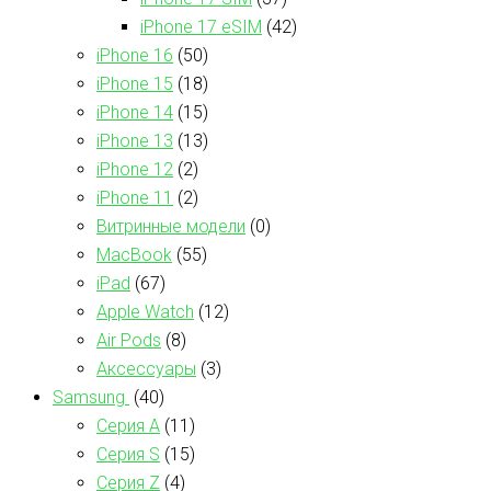
iPhone 17 eSIM
(42)
iPhone 16
(50)
iPhone 15
(18)
iPhone 14
(15)
iPhone 13
(13)
iPhone 12
(2)
iPhone 11
(2)
Витринные модели
(0)
MacBook
(55)
iPad
(67)
Apple Watch
(12)
Air Pods
(8)
Аксессуары
(3)
Samsung
(40)
Серия А
(11)
Серия S
(15)
Серия Z
(4)