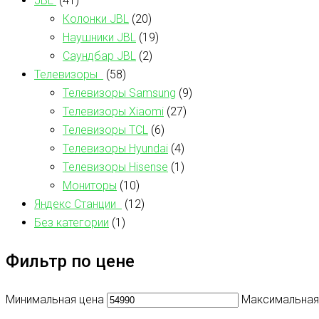
JBL
(41)
Колонки JBL
(20)
Наушники JBL
(19)
Саундбар JBL
(2)
Телевизоры
(58)
Телевизоры Samsung
(9)
Телевизоры Xiaomi
(27)
Телевизоры TCL
(6)
Телевизоры Hyundai
(4)
Телевизоры Hisense
(1)
Мониторы
(10)
Яндекс Станции
(12)
Без категории
(1)
Фильтр по цене
Минимальная цена
Максимальная