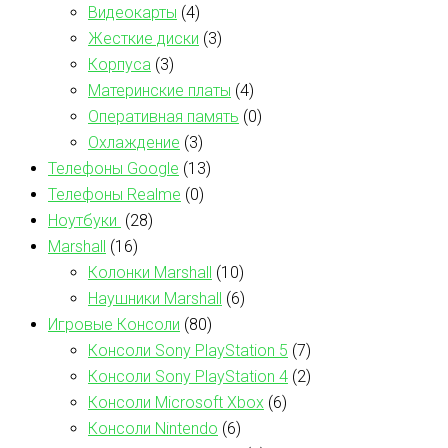
Видеокарты
(4)
Жесткие диски
(3)
Корпуса
(3)
Материнские платы
(4)
Оперативная память
(0)
Охлаждение
(3)
Телефоны Google
(13)
Телефоны Realme
(0)
Ноутбуки
(28)
Marshall
(16)
Колонки Marshall
(10)
Наушники Marshall
(6)
Игровые Консоли
(80)
Консоли Sony PlayStation 5
(7)
Консоли Sony PlayStation 4
(2)
Консоли Microsoft Xbox
(6)
Консоли Nintendo
(6)