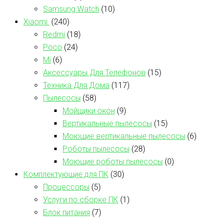
Samsung Watch
(10)
Xiaomi
(240)
Redmi
(18)
Poco
(24)
Mi
(6)
Аксессуары Для Телефонов
(15)
Техника Для Дома
(117)
Пылесосы
(58)
Мойщики окон
(9)
Вертикальные пылесосы
(15)
Моющие вертикальные пылесосы
(6)
Роботы пылесосы
(28)
Моющие роботы пылесосы
(0)
Комплектующие для ПК
(30)
Процессоры
(5)
Услуги по сборке ПК
(1)
Блок питания
(7)