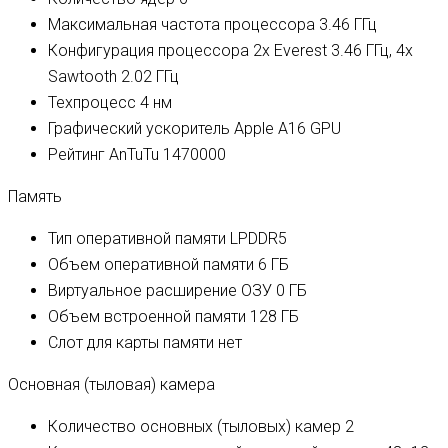
Максимальная частота процессора
3.46 ГГц
Конфигурация процессора
2x Everest 3.46 ГГц, 4x
Sawtooth 2.02 ГГц
Техпроцесс
4 нм
Графический ускоритель
Apple A16 GPU
Рейтинг AnTuTu
1470000
Память
Тип оперативной памяти
LPDDR5
Объем оперативной памяти
6 ГБ
Виртуальное расширение ОЗУ
0 ГБ
Объем встроенной памяти
128 ГБ
Слот для карты памяти
нет
Основная (тыловая) камера
Количество основных (тыловых) камер
2