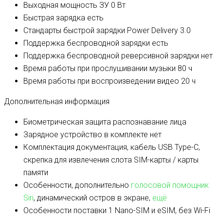
Выходная мощность ЗУ
0 Вт
Быстрая зарядка
есть
Стандарты быстрой зарядки
Power Delivery 3.0
Поддержка беспроводной зарядки
есть
Поддержка беспроводной реверсивной зарядки
нет
Время работы при прослушивании музыки
80 ч
Время работы при воспроизведении видео
20 ч
Дополнительная информация
Биометрическая защита
распознавание лица
Зарядное устройство в комплекте
нет
Комплектация
документация, кабель USB Type-C,
скрепка для извлечения слота SIM-карты / карты
памяти
Особенности, дополнительно
голосовой помощник
Siri
, динамический остров в экране,
ещё
Особенности поставки
1 Nano-SIM и eSIM, без Wi-Fi