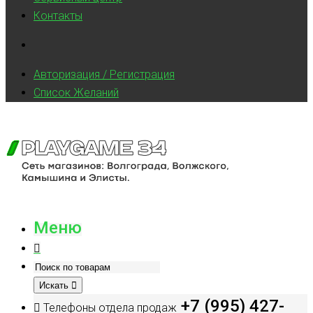
Контакты
Авторизация / Регистрация
Список Желаний
Меню
Искать
+7 (995) 427-
Телефоны отдела продаж