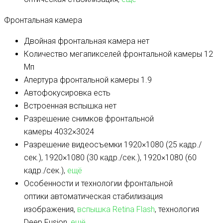
Фронтальная камера
Двойная фронтальная камера
нет
Количество мегапикселей фронтальной камеры
12
Мп
Апертура фронтальной камеры
1.9
Автофокусировка
есть
Встроенная вспышка
нет
Разрешение снимков фронтальной
камеры
4032×3024
Разрешение видеосъемки
1920×1080 (25 кадр./
сек.), 1920×1080 (30 кадр./сек.), 1920×1080 (60
кадр./сек.),
ещё
Особенности и технологии фронтальной
оптики
автоматическая стабилизация
изображения,
вспышка Retina Flash
, технология
Deep Fusion,
ещё