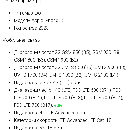
Общие параметры
Тип
смартфон
Модель
Apple iPhone 15
Год релиза
2023
Мобильная связь
Диапазоны частот 2G
GSM 850 (B5), GSM 900 (B8),
GSM 1800 (B3), GSM 1900 (B2)
Диапазоны частот 3G
UMTS 850 (B5), UMTS 900 (B8),
UMTS 1700 (B4), UMTS 1900 (B2), UMTS 2100 (B1)
Поддержка сетей 4G (LTE)
есть
Диапазоны частот 4G (LTE)
FDD-LTE 600 (B71), FDD-
LTE 700 (B12), FDD-LTE 700 (B13), FDD-LTE 700 (B14),
FDD-LTE 700 (B17),
ещё
Поддержка 4G LTE-Advanced
есть
Категории скорости LTE-Advanced
LTE Cat. 18
Поддержка VoLTE
есть