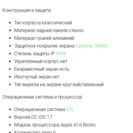
Конструкция и защита
Тип корпуса
классический
Материал задней панели
стекло
Материал граней
алюминий
Защитное покрытие экрана
Ceramic Shield
Степень защиты IP
IP68
Укрепленный корпус
нет
Безрамочный экран
есть
Изогнутый экран
нет
Тип выреза на экране
круглый/овальный
Операционная система и процессор
Операционная система
iOS
Версия ОС
iOS 17
Модель процессора
Apple A16 Bionic
Количество ядер
6