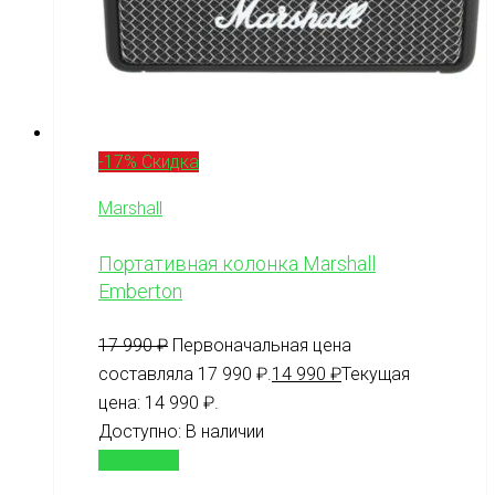
-17% Скидка
Marshall
Портативная колонка Marshall
Emberton
17 990
₽
Первоначальная цена
составляла 17 990 ₽.
14 990
₽
Текущая
цена: 14 990 ₽.
Доступно:
В наличии
В корзину