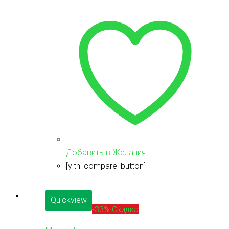
Добавить в Желания
[yith_compare_button]
Quickview
-33% Скидка