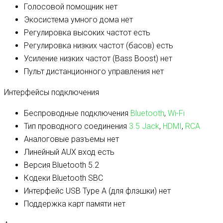
Голосовой помощник
нет
Экосистема умного дома
нет
Регулировка высоких частот
есть
Регулировка низких частот (басов)
есть
Усиление низких частот (Bass Boost)
нет
Пульт дистанционного управления
нет
Интерфейсы подключения
Беспроводные подключения
Bluetooth
,
Wi-Fi
Тип проводного соединения
3.5 Jack
,
HDMI
,
RCA
Аналоговые разъемы
нет
Линейный AUX вход
есть
Версия Bluetooth
5.2
Кодеки Bluetooth
SBC
Интерфейс USB Type A (для флэшки)
нет
Поддержка карт памяти
нет