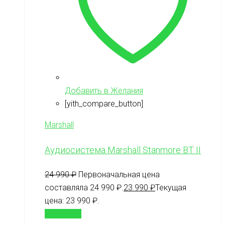
Добавить в Желания
[yith_compare_button]
Marshall
Аудиосистема Marshall Stanmore BT II
24 990
₽
Первоначальная цена
составляла 24 990 ₽.
23 990
₽
Текущая
цена: 23 990 ₽.
В корзину