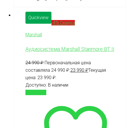
Quickview
-4% Скидка
Marshall
Аудиосистема Marshall Stanmore BT II
24 990
₽
Первоначальная цена
составляла 24 990 ₽.
23 990
₽
Текущая
цена: 23 990 ₽.
Доступно:
В наличии
В корзину