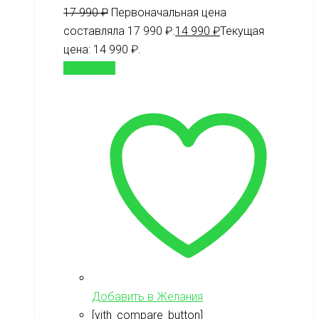
17 990
₽
Первоначальная цена
составляла 17 990 ₽.
14 990
₽
Текущая
цена: 14 990 ₽.
В корзину
Добавить в Желания
[yith_compare_button]