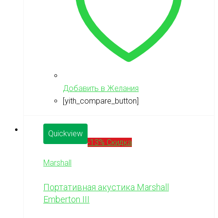
Добавить в Желания
[yith_compare_button]
Quickview
-13% Скидка
Marshall
Портативная акустика Marshall
Emberton III