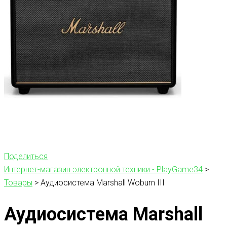
Поделиться
Интернет-магазин электронной техники - PlayGame34
>
Товары
>
Аудиосистема Marshall Woburn III
Аудиосистема Marshall