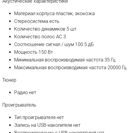
Акустические характеристики
Материал корпуса
пластик, экокожа
Стереосистема
есть
Количество динамиков
5 шт
Количество полос AC
3
Соотношение сигнал / шум
100.5 дБ
Мощность
150 Вт
Минимальная воспроизводимая частота
35 Гц
Максимальная воспроизводимая частота
20000 Гц
Тюнер
Радио
нет
Проигрыватель
Тип проигрывателя
нет
Запись на USB-накопители
нет
Воспроизведение с USB накопителей
нет