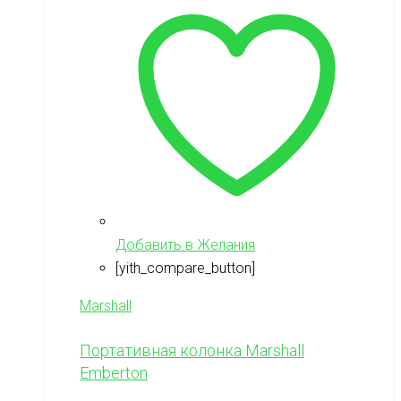
Добавить в Желания
[yith_compare_button]
Marshall
Портативная колонка Marshall
Emberton