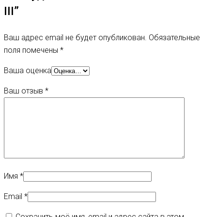
III”
Ваш адрес email не будет опубликован.
Обязательные
поля помечены
*
Ваша оценка
Ваш отзыв
*
Имя
*
Email
*
Сохранить моё имя, email и адрес сайта в этом