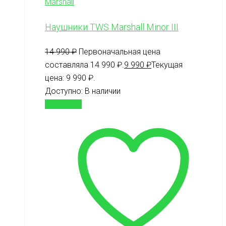
Marshall
Наушники TWS Marshall Minor III
14 990
₽
Первоначальная цена
составляла 14 990 ₽.
9 990
₽
Текущая
цена: 9 990 ₽.
Доступно:
В наличии
В корзину