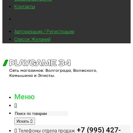
Контакты
Авторизация / Регистрация
Список Желаний
Меню
Искать
+7 (995) 427-
Телефоны отдела продаж