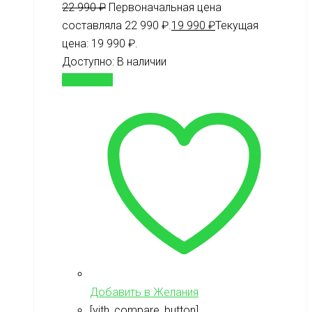
22 990
₽
Первоначальная цена
составляла 22 990 ₽.
19 990
₽
Текущая
цена: 19 990 ₽.
Доступно:
В наличии
В корзину
Добавить в Желания
[yith_compare_button]