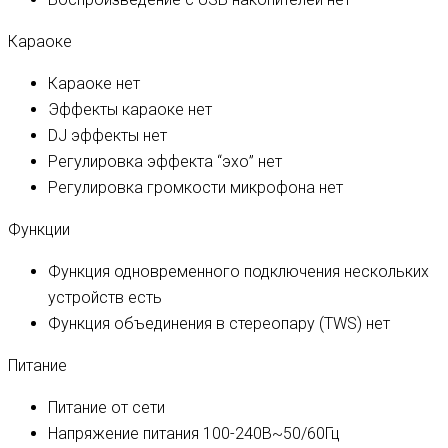
Караоке
Караоке
нет
Эффекты караоке
нет
DJ эффекты
нет
Регулировка эффекта “эхо”
нет
Регулировка громкости микрофона
нет
Функции
Функция одновременного подключения нескольких
устройств
есть
Функция объединения в стереопару (TWS)
нет
Питание
Питание
от сети
Напряжение питания
100-240В~50/60Гц