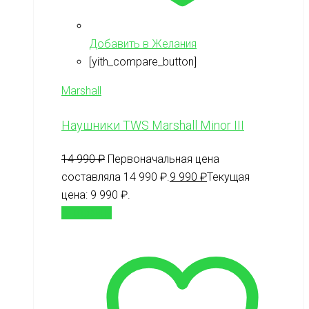
Добавить в Желания
[yith_compare_button]
Marshall
Наушники TWS Marshall Minor III
14 990
₽
Первоначальная цена
составляла 14 990 ₽.
9 990
₽
Текущая
цена: 9 990 ₽.
В корзину