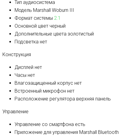
Тип
аудиосистема
Модель
Marshall Woburn III
Формат системы
2.1
Основной цвет
черный
Дополнительные цвета
золотистый
Подсветка
нет
Конструкция
Дисплей
нет
Часы
нет
Влагозащищенный корпус
нет
Встроенный микрофон
нет
Расположение регулятора
верхняя панель
Управление
Управление со смартфона
есть
Приложение для управления
Marshall Bluetooth