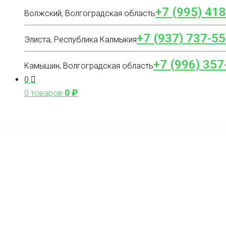
+7 (995) 41
Волжский, Волгоградская область
+7 (937) 737-55
Элиста, Республика Калмыкия
+7 (996) 357
Камышин, Волгоградская область
0
0
₽
0 товаров