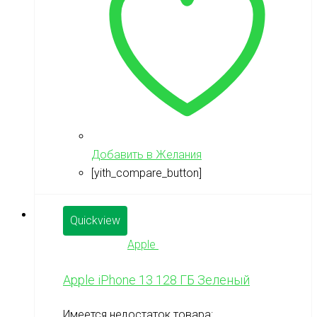
Добавить в Желания
[yith_compare_button]
Quickview
Apple
Apple iPhone 13 128 ГБ Зеленый
Имеется недостаток товара: