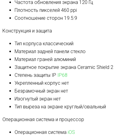
Частота обновления экрана
120 Гц
Плотность пикселей
460 ppi
Соотношение сторон
19.5:9
Конструкция и защита
Тип корпуса
классический
Материал задней панели
стекло
Материал граней
алюминий
Защитное покрытие экрана
Ceramic Shield 2
Степень защиты IP
IP68
Укрепленный корпус
нет
Безрамочный экран
нет
Изогнутый экран
нет
Тип выреза на экране
круглый/овальный
Операционная система и процессор
Операционная система
iOS