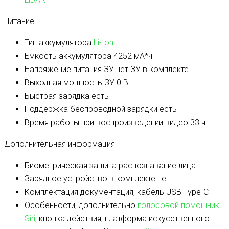
Питание
Тип аккумулятора
Li-Ion
Емкость аккумулятора
4252 мА*ч
Напряжение питания ЗУ
нет ЗУ в комплекте
Выходная мощность ЗУ
0 Вт
Быстрая зарядка
есть
Поддержка беспроводной зарядки
есть
Время работы при воспроизведении видео
33 ч
Дополнительная информация
Биометрическая защита
распознавание лица
Зарядное устройство в комплекте
нет
Комплектация
документация, кабель USB Type-C
Особенности, дополнительно
голосовой помощник
Siri
, кнопка действия, платформа искусственного