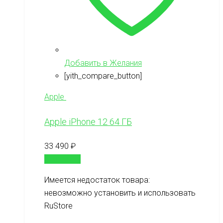
Добавить в Желания
[yith_compare_button]
Apple
Apple iPhone 12 64 ГБ
33 490
₽
В корзину
Имеется недостаток товара:
невозможно установить и использовать
RuStore