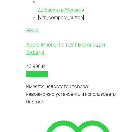
Добавить в Желания
[yith_compare_button]
Apple
Apple iPhone 13 128 ГБ Сияющая
Звезда
43 990
₽
В корзину
Имеется недостаток товара:
невозможно установить и использовать
RuStore