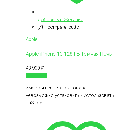
Добавить в Желания
[yith_compare_button]
Apple
Apple iPhone 13 128 ГБ Темная Ночь
43 990
₽
В корзину
Имеется недостаток товара:
невозможно установить и использовать
RuStore