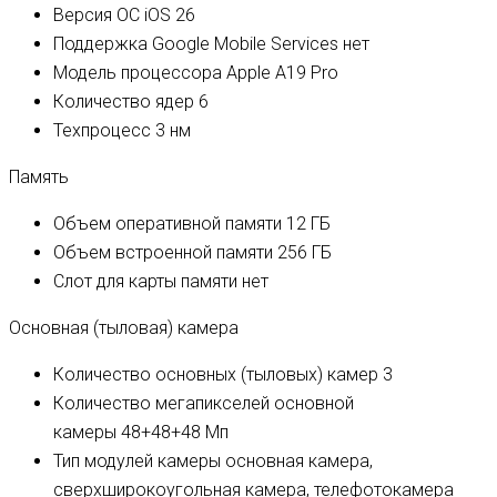
Версия ОС
iOS 26
Поддержка Google Mobile Services
нет
Модель процессора
Apple A19 Pro
Количество ядер
6
Техпроцесс
3 нм
Память
Объем оперативной памяти
12 ГБ
Объем встроенной памяти
256 ГБ
Слот для карты памяти
нет
Основная (тыловая) камера
Количество основных (тыловых) камер
3
Количество мегапикселей основной
камеры
48+48+48 Мп
Тип модулей камеры
основная камера,
сверхширокоугольная камера, телефотокамера