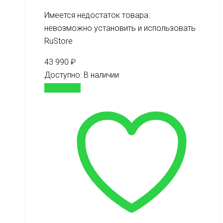
Имеется недостаток товара:
невозможно установить и использовать
RuStore
43 990
₽
Доступно:
В наличии
В корзину