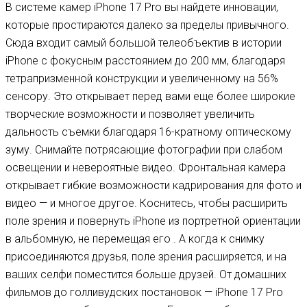
В системе камер iPhone 17 Pro вы найдете инновации,
которые простираются далеко за пределы привычного.
Сюда входит самый большой телеобъектив в истории
iPhone с фокусным расстоянием до 200 мм, благодаря
тетрапризменной конструкции и увеличенному на 56%
сенсору. Это открывает перед вами еще более широкие
творческие возможности и позволяет увеличить
дальность съемки благодаря 16-кратному оптическому
зуму. Снимайте потрясающие фотографии при слабом
освещении и невероятные видео. Фронтальная камера
открывает гибкие возможности кадрирования для фото и
видео — и многое другое. Коснитесь, чтобы расширить
поле зрения и повернуть iPhone из портретной ориентации
в альбомную, не перемещая его . А когда к снимку
присоединяются друзья, поле зрения расширяется, и на
ваших селфи поместится больше друзей. От домашних
фильмов до голливудских постановок — iPhone 17 Pro