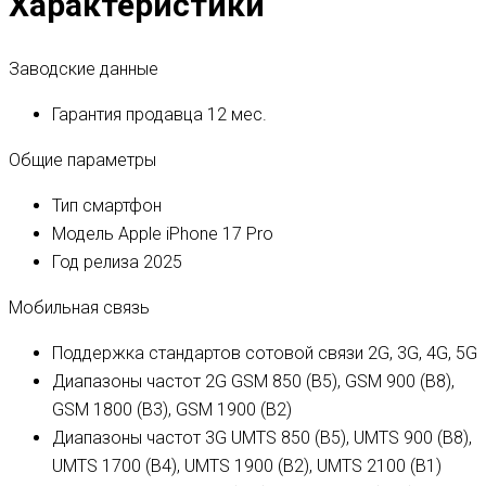
Характеристики
Заводские данные
Гарантия продавца
12 мес.
Общие параметры
Тип
смартфон
Модель
Apple iPhone 17 Pro
Год релиза
2025
Мобильная связь
Поддержка стандартов сотовой связи
2G, 3G, 4G, 5G
Диапазоны частот 2G
GSM 850 (B5), GSM 900 (B8),
GSM 1800 (B3), GSM 1900 (B2)
Диапазоны частот 3G
UMTS 850 (B5), UMTS 900 (B8),
UMTS 1700 (B4), UMTS 1900 (B2), UMTS 2100 (B1)