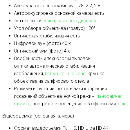
Апертура основной камеры
1.78, 2.2, 2.8
Автофокусировка основной камеры
есть
Тип вспышки
одинарная светодиодная
Угол обзора объектива (градус)
120°
Оптическая стабилизация
есть
Цифровой зум (фото)
40 x
Оптический зум (фото)
4 x
Особенности и технологии тыловой
оптики
автоматическая стабилизация
изображения,
вспышка True Tone
, крышка
объектива из сапфирового стекла
Режимы и функции фотосъемки
коррекция
искажений объектива, ночной режим,
панорамная
съемка
, портретное освещение с 6 эффектами,
ещё
Видеосъемка (основная камера)
Формат видеосъемки
Full HD, HD, Ultra HD 4K