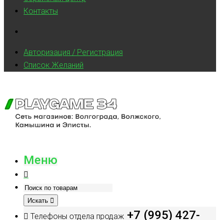
Контакты
Авторизация / Регистрация
Список Желаний
Меню
Искать
+7 (995) 427-
Телефоны отдела продаж