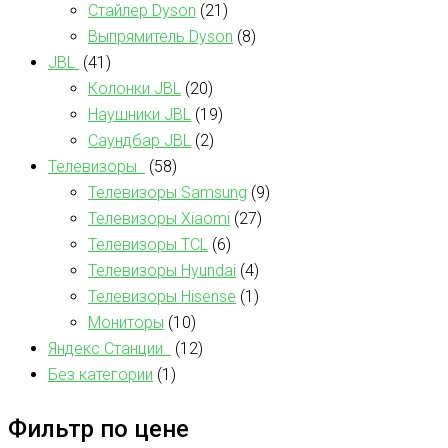
Стайлер Dyson
(21)
Выпрямитель Dyson
(8)
JBL
(41)
Колонки JBL
(20)
Наушники JBL
(19)
Саундбар JBL
(2)
Телевизоры
(58)
Телевизоры Samsung
(9)
Телевизоры Xiaomi
(27)
Телевизоры TCL
(6)
Телевизоры Hyundai
(4)
Телевизоры Hisense
(1)
Мониторы
(10)
Яндекс Станции
(12)
Без категории
(1)
Фильтр по цене