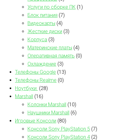
Услуги по сборке ПК
(1)
Блок питания
(7)
Видеокарты
(4)
Жесткие диски
(3)
Корпуса
(3)
Материнские платы
(4)
Оперативная память
(0)
Охлаждение
(3)
Телефоны Google
(13)
Телефоны Realme
(0)
Ноутбуки
(28)
Marshall
(16)
Колонки Marshall
(10)
Наушники Marshall
(6)
Игровые Консоли
(80)
Консоли Sony PlayStation 5
(7)
Консоли Sony PlayStation 4
(2)