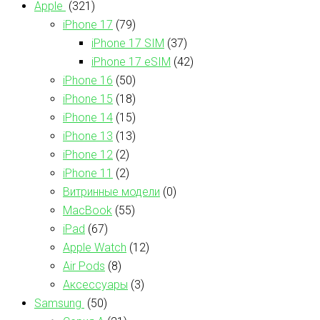
Apple
(321)
iPhone 17
(79)
iPhone 17 SIM
(37)
iPhone 17 eSIM
(42)
iPhone 16
(50)
iPhone 15
(18)
iPhone 14
(15)
iPhone 13
(13)
iPhone 12
(2)
iPhone 11
(2)
Витринные модели
(0)
MacBook
(55)
iPad
(67)
Apple Watch
(12)
Air Pods
(8)
Аксессуары
(3)
Samsung
(50)