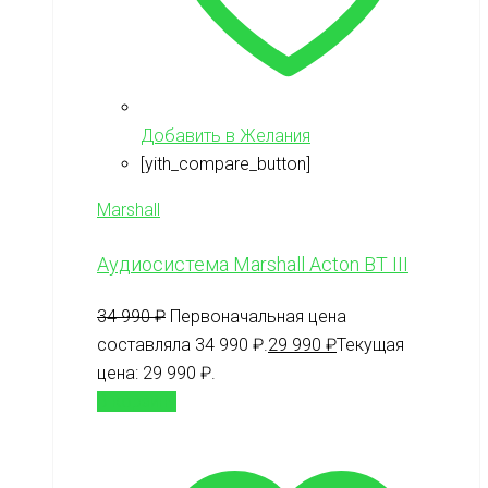
Добавить в Желания
[yith_compare_button]
Marshall
Аудиосистема Marshall Acton BT III
34 990
₽
Первоначальная цена
составляла 34 990 ₽.
29 990
₽
Текущая
цена: 29 990 ₽.
В корзину