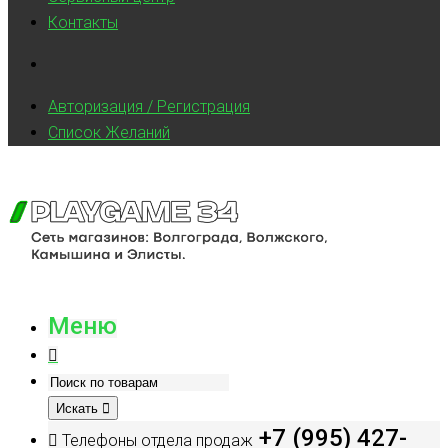
Контакты
Авторизация / Регистрация
Список Желаний
Меню
Искать
+7 (995) 427-
Телефоны отдела продаж