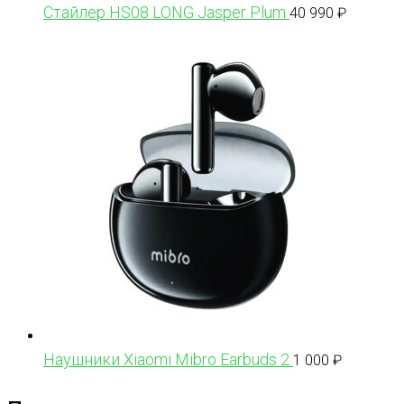
Стайлер HS08 LONG Jasper Plum
40 990
₽
Наушники Xiaomi Mibro Earbuds 2
1 000
₽