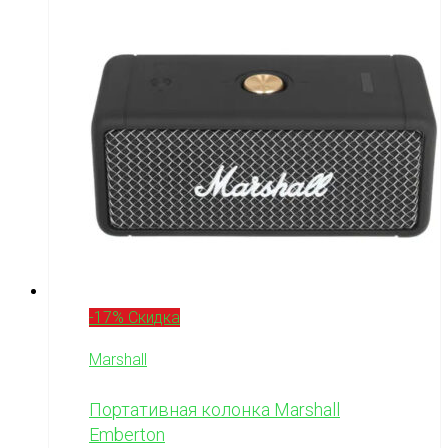
-17% Скидка
Marshall
Портативная колонка Marshall
Emberton