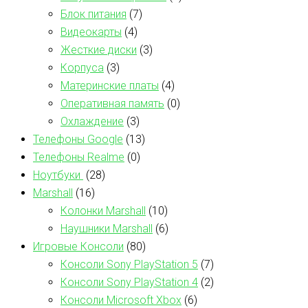
Блок питания
(7)
Видеокарты
(4)
Жесткие диски
(3)
Корпуса
(3)
Материнские платы
(4)
Оперативная память
(0)
Охлаждение
(3)
Телефоны Google
(13)
Телефоны Realme
(0)
Ноутбуки
(28)
Marshall
(16)
Колонки Marshall
(10)
Наушники Marshall
(6)
Игровые Консоли
(80)
Консоли Sony PlayStation 5
(7)
Консоли Sony PlayStation 4
(2)
Консоли Microsoft Xbox
(6)