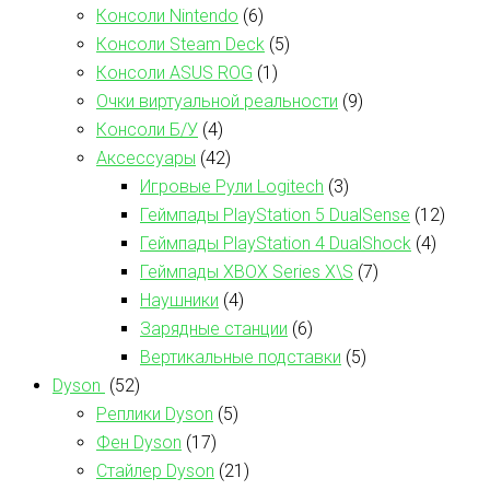
Консоли Nintendo
(6)
Консоли Steam Deck
(5)
Консоли ASUS ROG
(1)
Очки виртуальной реальности
(9)
Консоли Б/У
(4)
Аксессуары
(42)
Игровые Рули Logitech
(3)
Геймпады PlayStation 5 DualSense
(12)
Геймпады PlayStation 4 DualShock
(4)
Геймпады XBOX Series X\S
(7)
Наушники
(4)
Зарядные станции
(6)
Вертикальные подставки
(5)
Dyson
(52)
Реплики Dyson
(5)
Фен Dyson
(17)
Стайлер Dyson
(21)