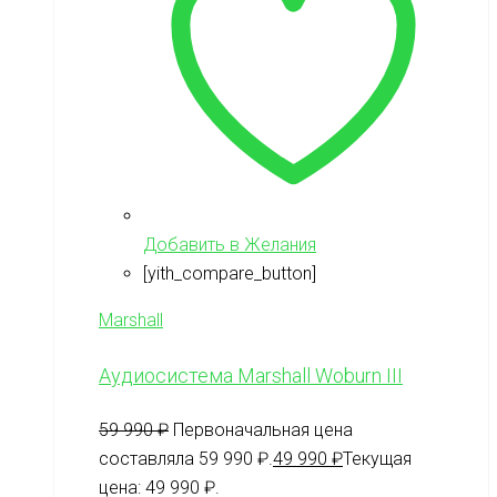
Добавить в Желания
[yith_compare_button]
Marshall
Аудиосистема Marshall Woburn III
59 990
₽
Первоначальная цена
составляла 59 990 ₽.
49 990
₽
Текущая
цена: 49 990 ₽.