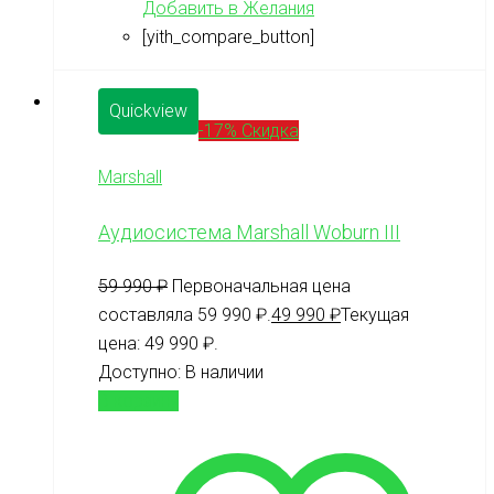
Добавить в Желания
[yith_compare_button]
Quickview
-17% Скидка
Marshall
Аудиосистема Marshall Woburn III
59 990
₽
Первоначальная цена
составляла 59 990 ₽.
49 990
₽
Текущая
цена: 49 990 ₽.
Доступно:
В наличии
В корзину