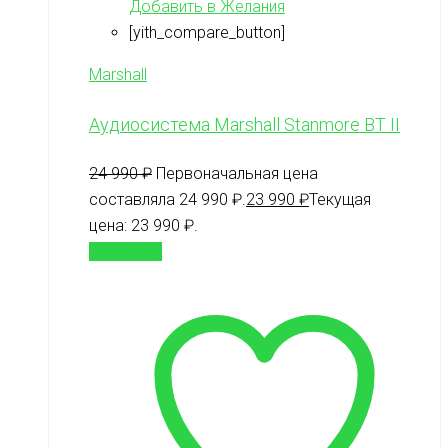
Добавить в Желания
[yith_compare_button]
Marshall
Аудиосистема Marshall Stanmore BT II
24 990
₽
Первоначальная цена
составляла 24 990 ₽.
23 990
₽
Текущая
цена: 23 990 ₽.
В корзину