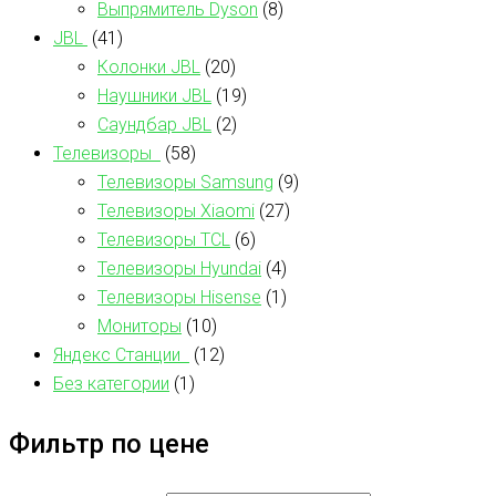
Выпрямитель Dyson
(8)
JBL
(41)
Колонки JBL
(20)
Наушники JBL
(19)
Саундбар JBL
(2)
Телевизоры
(58)
Телевизоры Samsung
(9)
Телевизоры Xiaomi
(27)
Телевизоры TCL
(6)
Телевизоры Hyundai
(4)
Телевизоры Hisense
(1)
Мониторы
(10)
Яндекс Станции
(12)
Без категории
(1)
Фильтр по цене