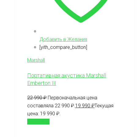
Добавить в Желания
[yith_compare_button]
Marshall
Портативная акустика Marshall
Emberton III
22 990
₽
Первоначальная цена
составляла 22 990 ₽.
19 990
₽
Текущая
цена: 19 990 ₽.
В корзину