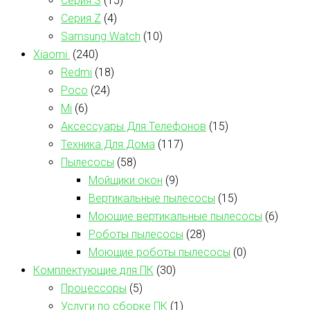
Серия S
(15)
Серия Z
(4)
Samsung Watch
(10)
Xiaomi
(240)
Redmi
(18)
Poco
(24)
Mi
(6)
Аксессуары Для Телефонов
(15)
Техника Для Дома
(117)
Пылесосы
(58)
Мойщики окон
(9)
Вертикальные пылесосы
(15)
Моющие вертикальные пылесосы
(6)
Роботы пылесосы
(28)
Моющие роботы пылесосы
(0)
Комплектующие для ПК
(30)
Процессоры
(5)
Услуги по сборке ПК
(1)