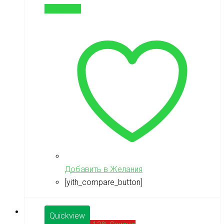
В корзину
Добавить в Желания
[yith_compare_button]
Quickview