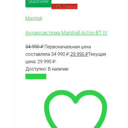
Quickview
-14% Скидка
Marshall
Аудиосистема Marshall Acton BT III
34 990
₽
Первоначальная цена
составляла 34 990 ₽.
29 990
₽
Текущая
цена: 29 990 ₽.
Доступно:
В наличии
В корзину