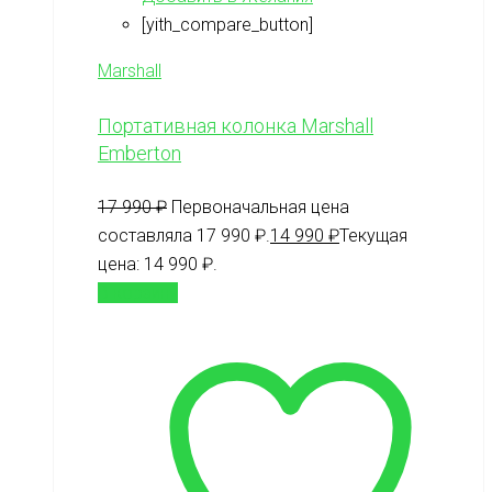
[yith_compare_button]
Marshall
Портативная колонка Marshall
Emberton
17 990
₽
Первоначальная цена
составляла 17 990 ₽.
14 990
₽
Текущая
цена: 14 990 ₽.
В корзину