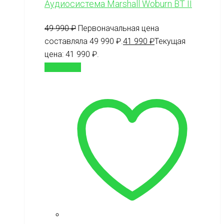
Аудиосистема Marshall Woburn BT II
49 990
₽
Первоначальная цена
составляла 49 990 ₽.
41 990
₽
Текущая
цена: 41 990 ₽.
В корзину