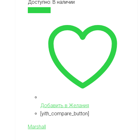
Доступно:
В наличии
В корзину
Добавить в Желания
[yith_compare_button]
Marshall