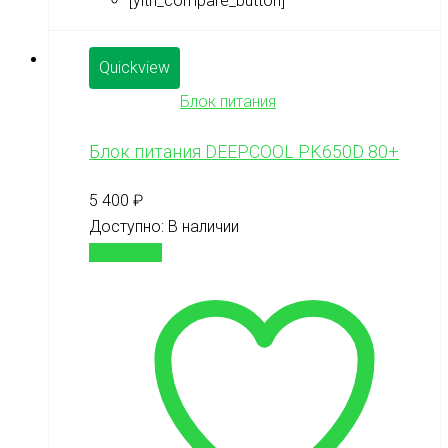
[yith_compare_button]
Quickview
Блок питания
Блок питания DEEPCOOL PK650D 80+
5 400
₽
Доступно:
В наличии
В корзину