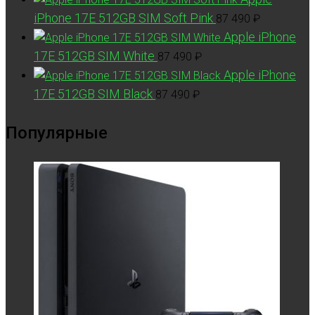
iPhone 17E 512GB SIM Soft Pink
87 490
₽
Apple iPhone
17E 512GB SIM White
87 490
₽
Apple iPhone
17E 512GB SIM Black
87 490
₽
Популярные