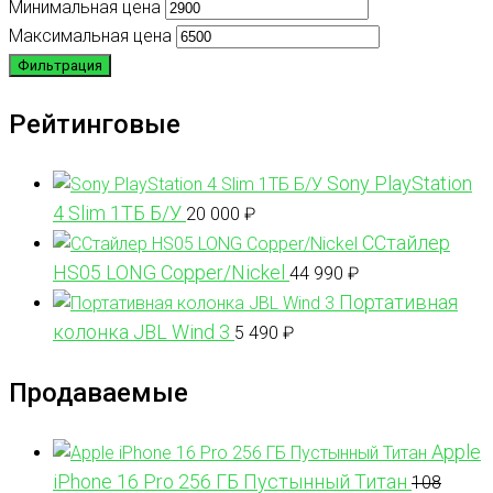
Минимальная цена
Максимальная цена
Фильтрация
Рейтинговые
Sony PlayStation
4 Slim 1ТБ Б/У
20 000
₽
ССтайлер
HS05 LONG Copper/Nickel
44 990
₽
Портативная
колонка JBL Wind 3
5 490
₽
Продаваемые
Apple
iPhone 16 Pro 256 ГБ Пустынный Титан
108