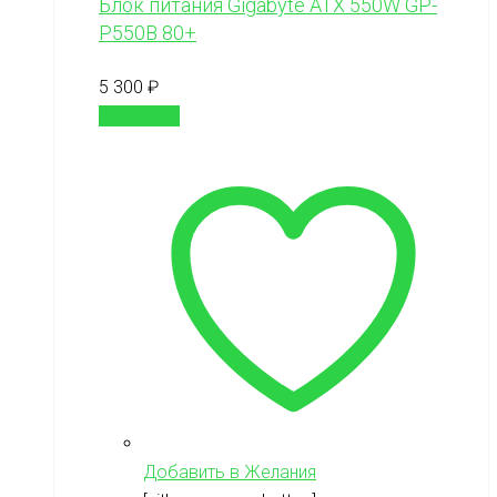
Блок питания Gigabyte ATX 550W GP-
P550B 80+
5 300
₽
В корзину
Добавить в Желания