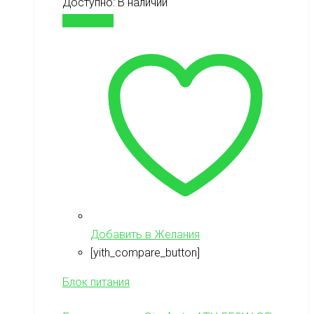
Доступно:
В наличии
В корзину
Добавить в Желания
[yith_compare_button]
Блок питания