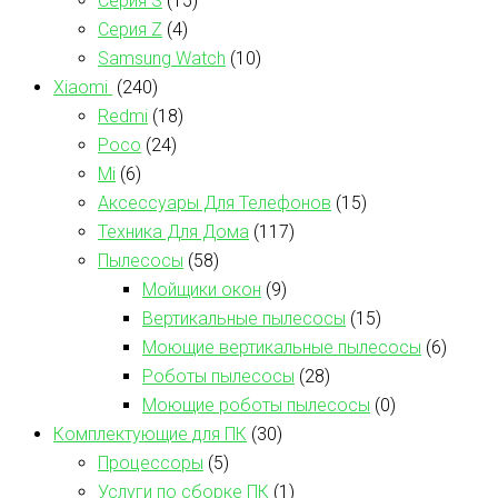
Серия S
(15)
Серия Z
(4)
Samsung Watch
(10)
Xiaomi
(240)
Redmi
(18)
Poco
(24)
Mi
(6)
Аксессуары Для Телефонов
(15)
Техника Для Дома
(117)
Пылесосы
(58)
Мойщики окон
(9)
Вертикальные пылесосы
(15)
Моющие вертикальные пылесосы
(6)
Роботы пылесосы
(28)
Моющие роботы пылесосы
(0)
Комплектующие для ПК
(30)
Процессоры
(5)
Услуги по сборке ПК
(1)