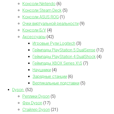
Консоли Nintendo
(6)
Консоли Steam Deck
(5)
Консоли ASUS ROG
(1)
Очки виртуальной реальности
(9)
Консоли Б/У
(4)
Аксессуары
(42)
Игровые Рули Logitech
(3)
Геймпады PlayStation 5 DualSense
(12)
Геймпады PlayStation 4 DualShock
(4)
Геймпады XBOX Series X\S
(7)
Наушники
(4)
Зарядные станции
(6)
Вертикальные подставки
(5)
Dyson
(52)
Реплики Dyson
(5)
Фен Dyson
(17)
Стайлер Dyson
(21)