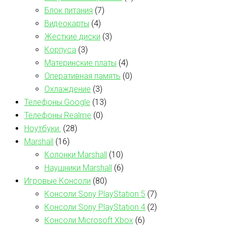
Блок питания
(7)
Видеокарты
(4)
Жесткие диски
(3)
Корпуса
(3)
Материнские платы
(4)
Оперативная память
(0)
Охлаждение
(3)
Телефоны Google
(13)
Телефоны Realme
(0)
Ноутбуки
(28)
Marshall
(16)
Колонки Marshall
(10)
Наушники Marshall
(6)
Игровые Консоли
(80)
Консоли Sony PlayStation 5
(7)
Консоли Sony PlayStation 4
(2)
Консоли Microsoft Xbox
(6)