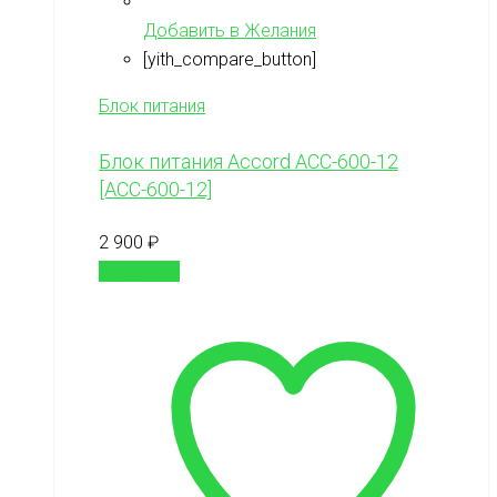
Добавить в Желания
[yith_compare_button]
Блок питания
Блок питания Accord ACC-600-12
[ACC-600-12]
2 900
₽
В корзину