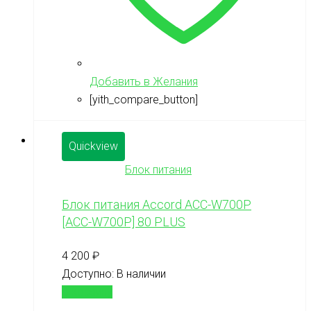
Добавить в Желания
[yith_compare_button]
Quickview
Блок питания
Блок питания Accord ACC-W700P
[ACC-W700P] 80 PLUS
4 200
₽
Доступно:
В наличии
В корзину