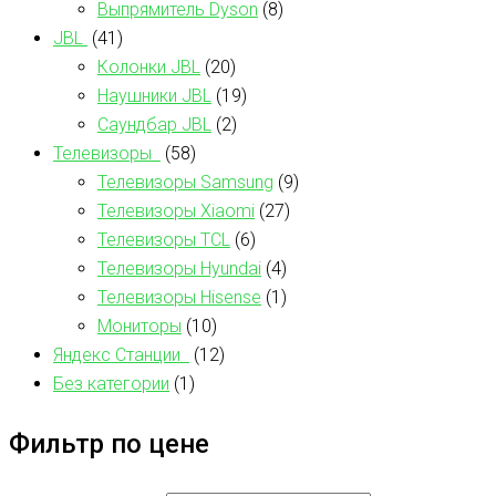
Выпрямитель Dyson
(8)
JBL
(41)
Колонки JBL
(20)
Наушники JBL
(19)
Саундбар JBL
(2)
Телевизоры
(58)
Телевизоры Samsung
(9)
Телевизоры Xiaomi
(27)
Телевизоры TCL
(6)
Телевизоры Hyundai
(4)
Телевизоры Hisense
(1)
Мониторы
(10)
Яндекс Станции
(12)
Без категории
(1)
Фильтр по цене