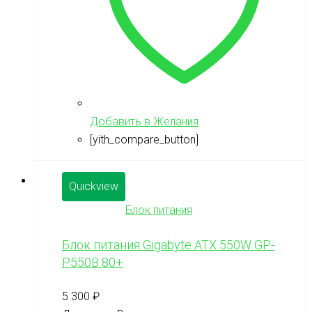
Добавить в Желания
[yith_compare_button]
Quickview
Блок питания
Блок питания Gigabyte ATX 550W GP-
P550B 80+
5 300
₽