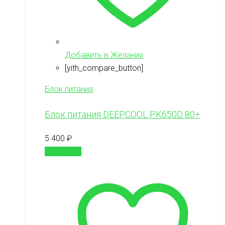
Добавить в Желания
[yith_compare_button]
Блок питания
Блок питания DEEPCOOL PK650D 80+
5 400
₽
В корзину