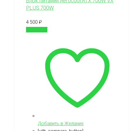
Блок питания Aerocool ATX 700W VX
PLUS 700W
4 500
₽
В корзину
Добавить в Желания