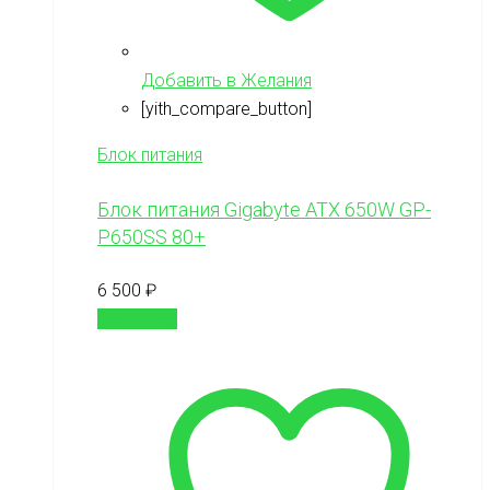
Добавить в Желания
[yith_compare_button]
Блок питания
Блок питания Gigabyte ATX 650W GP-
P650SS 80+
6 500
₽
В корзину