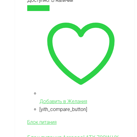
Доступно:
В наличии
В корзину
Добавить в Желания
[yith_compare_button]
Блок питания