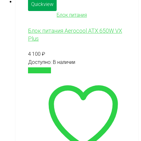
Quickview
Блок питания
Блок питания Aerocool ATX 650W VX
Plus
4 100
₽
Доступно:
В наличии
В корзину