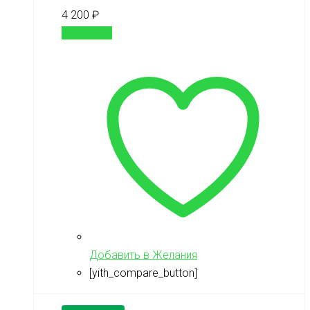
4 200
₽
В корзину
Добавить в Желания
[yith_compare_button]