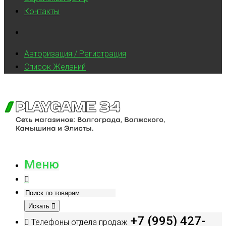
Контакты
Авторизация / Регистрация
Список Желаний
Меню
Искать
+7 (995) 427-
Телефоны отдела продаж