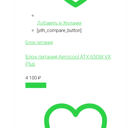
Добавить в Желания
[yith_compare_button]
Блок питания
Блок питания Aerocool ATX 650W VX
Plus
4 100
₽
В корзину