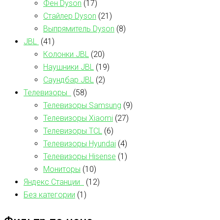
Фен Dyson
(17)
Стайлер Dyson
(21)
Выпрямитель Dyson
(8)
JBL
(41)
Колонки JBL
(20)
Наушники JBL
(19)
Саундбар JBL
(2)
Телевизоры
(58)
Телевизоры Samsung
(9)
Телевизоры Xiaomi
(27)
Телевизоры TCL
(6)
Телевизоры Hyundai
(4)
Телевизоры Hisense
(1)
Мониторы
(10)
Яндекс Станции
(12)
Без категории
(1)