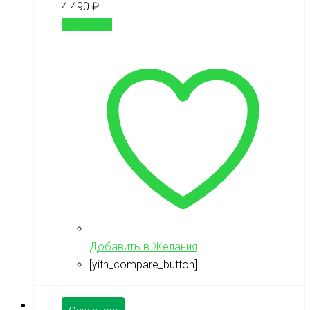
4 490
₽
В корзину
Добавить в Желания
[yith_compare_button]