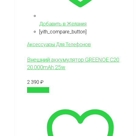
Добавить в Желания
[yith_compare_button]
Аксессуары Для Телефонов
Внешний аккумулятор GREENOE C20
20.000mAh 25w
2 390
₽
В корзину