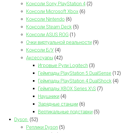
Консоли Sony PlayStation 4
(2)
Консоли Microsoft Xbox
(6)
Консоли Nintendo
(6)
Консоли Steam Deck
(5)
Консоли ASUS ROG
(1)
Очки виртуальной реальности
(9)
Консоли Б/У
(4)
Аксессуары
(42)
Игровые Рули Logitech
(3)
Геймпады PlayStation 5 DualSense
(12)
Геймпады PlayStation 4 DualShock
(4)
Геймпады XBOX Series X\S
(7)
Наушники
(4)
Зарядные станции
(6)
Вертикальные подставки
(5)
Dyson
(52)
Реплики Dyson
(5)