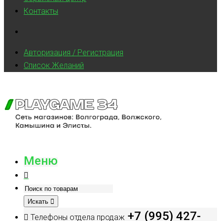
Контакты
Авторизация / Регистрация
Список Желаний
Меню
Искать
+7 (995) 427-
Телефоны отдела продаж