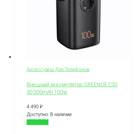
Аксессуары Для Телефонов
Внешний аккумулятор GREENOE C30
30.000mAh 100w
4 490
₽
Доступно:
В наличии
В корзину