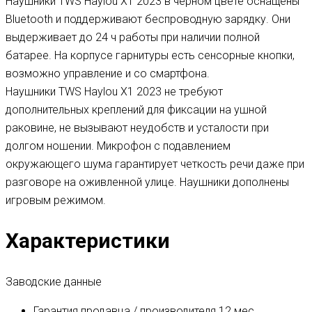
Наушники TWS Haylou X1 2023 в черном цвете оснащены
Bluetooth и поддерживают беспроводную зарядку. Они
выдерживает до 24 ч работы при наличии полной
батарее. На корпусе гарнитуры есть сенсорные кнопки,
возможно управление и со смартфона.
Наушники TWS Haylou X1 2023 не требуют
дополнительных креплений для фиксации на ушной
раковине, не вызывают неудобств и усталости при
долгом ношении. Микрофон с подавлением
окружающего шума гарантирует четкость речи даже при
разговоре на оживленной улице. Наушники дополнены
игровым режимом.
Характеристики
Заводские данные
Гарантия продавца / производителя
12 мес.