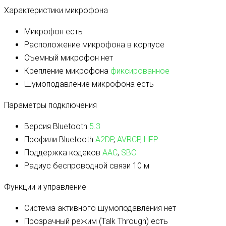
Характеристики микрофона
Микрофон
есть
Расположение микрофона
в корпусе
Съемный микрофон
нет
Крепление микрофона
фиксированное
Шумоподавление микрофона
есть
Параметры подключения
Версия Bluetooth
5.3
Профили Bluetooth
A2DP
,
AVRCP
,
HFP
Поддержка кодеков
AAC
,
SBC
Радиус беспроводной связи
10 м
Функции и управление
Система активного шумоподавления
нет
Прозрачный режим (Talk Through)
есть