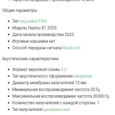
Общие параметры
Тип
наушники TWS
Модель
Haylou X1 2023
Дата начала производства
2023
Игровые наушники
нет
Способ передачи сигнала
Bluetooth
Акустические характеристики
Формат звуковой схемы
2.0
Тип акустического оформления
закрытые
Диаметр мембраны излучателей
12 мм
Минимальная воспроизводимая частота
20 Гц
Максимальная воспроизводимая частота
20000 Гц
Количество излучателей с каждой стороны
1
Тип излучателей
динамические