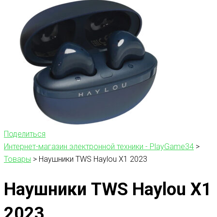
Поделиться
Интернет-магазин электронной техники - PlayGame34
>
Товары
>
Наушники TWS Haylou X1 2023
Наушники TWS Haylou X1
2023