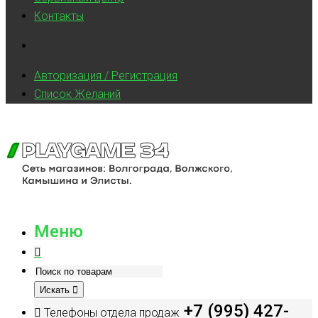
Контакты
Авторизация / Регистрация
Список Желаний
Меню
Искать
+7 (995) 427-
Телефоны отдела продаж