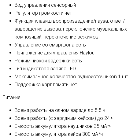
Вид управления
сенсорный
Регулятор громкости
нет
Функции клавиш
воспроизведение/пауза, ответ/
завершение вызова, переключение музыкальных
композиций, переключение режимов
Управление со смартфона
есть
Приложение для управления
Haylou
Режим низкой задержки
есть
Тип индикатора заряда
LED
Максимальное количество аудиоисточников
1 шт
Поддержка карт памяти
нет
Питание
Время работы на одном заряде
до 5.5 ч
Время работы (с зарядным кейсом)
до 24 ч
Емкость аккумулятора наушников
35 мА*ч
Емкость аккумулятора кейса
300 мА*ч