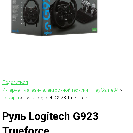
Поделиться
Интернет-магазин электронной техники - PlayGame34
>
Товары
>
Руль Logitech G923 Trueforce
Руль Logitech G923
Trueforce