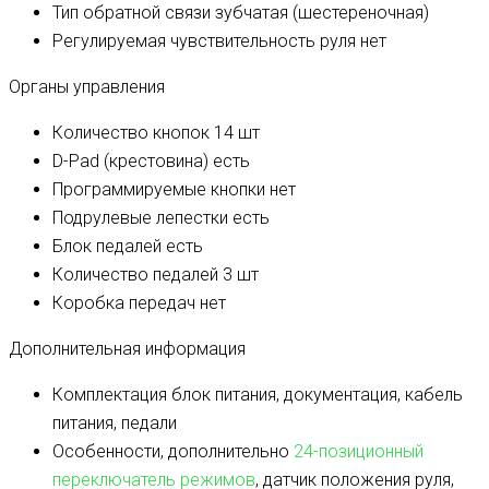
Тип обратной связи
зубчатая (шестереночная)
Регулируемая чувствительность руля
нет
Органы управления
Количество кнопок
14 шт
D-Pad (крестовина)
есть
Программируемые кнопки
нет
Подрулевые лепестки
есть
Блок педалей
есть
Количество педалей
3 шт
Коробка передач
нет
Дополнительная информация
Комплектация
блок питания, документация, кабель
питания, педали
Особенности, дополнительно
24-позиционный
переключатель режимов
, датчик положения руля,