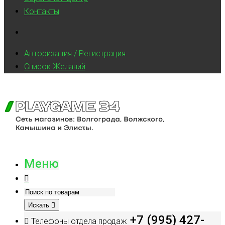
Контакты
Авторизация / Регистрация
Список Желаний
Меню
Искать
+7 (995) 427-
Телефоны отдела продаж