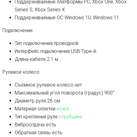
Поддерживаемые платформы
PC, Xbox One, Xbox
Series S, Xbox Series X
Поддерживаемые ОС
Windows 10, Windows 11
Подключение
Тип подключения
проводной
Интерфейс подключения
USB Type-A
Длина кабеля
2.1 м
Рулевое колесо
Съемное рулевое колесо
нет
Максимальный угол поворота (градус)
900°
Диаметр руля
26 см
Материал оплетки
кожа
Тип крепления руля
струбцина
Виброотдача
есть
Обратная связь
есть