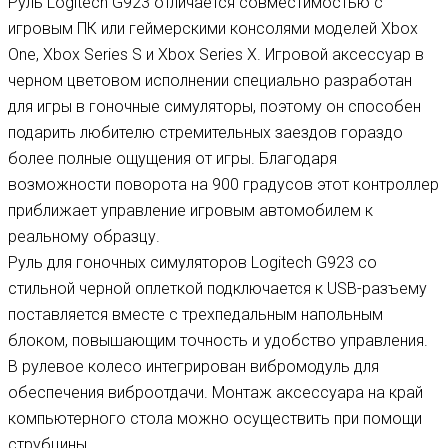
Руль Logitech G923 отличается совместимостью с
игровым ПК или геймерскими консолями моделей Xbox
One, Xbox Series S и Xbox Series X. Игровой аксессуар в
черном цветовом исполнении специально разработан
для игры в гоночные симуляторы, поэтому он способен
подарить любителю стремительных заездов гораздо
более полные ощущения от игры. Благодаря
возможности поворота на 900 градусов этот контроллер
приближает управление игровым автомобилем к
реальному образцу.
Руль для гоночных симуляторов Logitech G923 со
стильной черной оплеткой подключается к USB-разъему
поставляется вместе с трехпедальным напольным
блоком, повышающим точность и удобство управления.
В рулевое колесо интегрирован вибромодуль для
обеспечения виброотдачи. Монтаж аксессуара на край
компьютерного стола можно осуществить при помощи
струбцины.