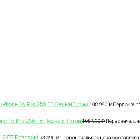
 iPhone 16 Pro 256 ГБ Белый Титан
108 990
₽
Первоначал
one 16 Pro 256 ГБ Черный Титан
108 990
₽
Первоначальна
512 ГБ Розовый
63 490
₽
Первоначальная цена составляла 