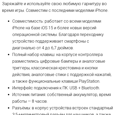
Заряжайте и используйте свою любимую гарнитуру во
время игры. Совместим с последними моделями iPhone.
Совместимость: работает со всеми моделями
iPhone на базе iOS 15 и более новых версий
операционной системы. Благодаря переходнику
устройство поддерживает смартфоны с
диагональю от 4 до 6,7 дюймов.
Полный набор клавиш: на корпусе контроллера
разместились цифровые бамперы и аналоговые
триггеры, классическая крестовина и кнопки
действия, аналоговые стики с поддержкой нажатий,
а также функциональные клавиши PlayStation.
Интерфейс подключения к ПК: USB + Bluetooth.
Источник питания: собственный аккумулятор, время
работы — 8 часов.
Разъёмы: в корпус устройства встроен стандартный
3,5-миллиметровый разъём для наушников, а также