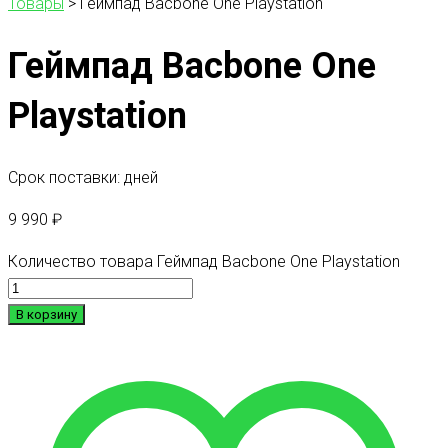
Товары
>
Геймпад Bacbone One Playstation
Геймпад Bacbone One
Playstation
Срок поставки: дней
9 990
₽
Количество товара Геймпад Bacbone One Playstation
В корзину