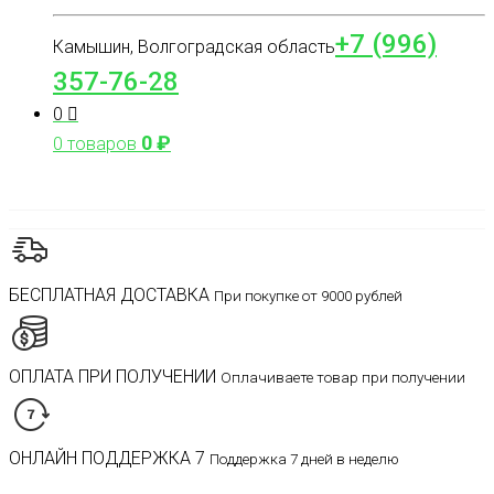
+7 (996)
Камышин, Волгоградская область
357-76-28
0
0
₽
0 товаров
БЕСПЛАТНАЯ ДОСТАВКА
При покупке от 9000 рублей
ОПЛАТА ПРИ ПОЛУЧЕНИИ
Оплачиваете товар при получении
ОНЛАЙН ПОДДЕРЖКА 7
Поддержка 7 дней в неделю