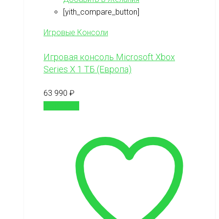
[yith_compare_button]
Игровые Консоли
Игровая консоль Microsoft Xbox
Series X 1 ТБ (Европа)
63 990
₽
В корзину