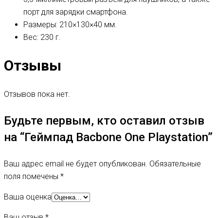
порт для зарядки смартфона.
Размеры: 210×130×40 мм.
Вес: 230 г.
Отзывы
Отзывов пока нет.
Будьте первым, кто оставил отзыв
на “Геймпад Bacbone One Playstation”
Ваш адрес email не будет опубликован.
Обязательные
поля помечены
*
Ваша оценка
Ваш отзыв
*