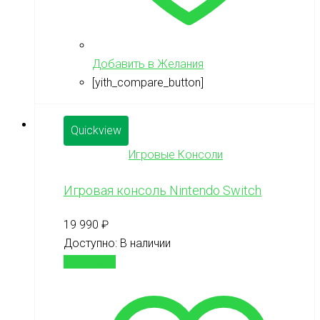
Добавить в Желания
[yith_compare_button]
Quickview
Игровые Консоли
Игровая консоль Nintendo Switch
19 990
₽
Доступно:
В наличии
В корзину