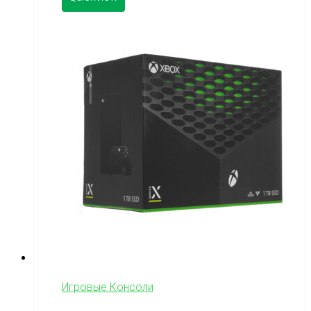
Игровые Консоли