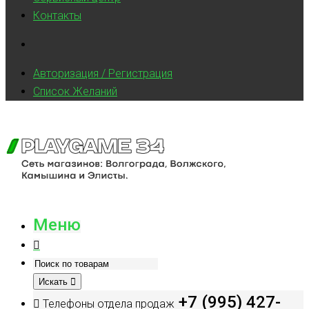
Контакты
Авторизация / Регистрация
Список Желаний
Меню
Искать
+7 (995) 427-
Телефоны отдела продаж