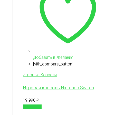
Добавить в Желания
[yith_compare_button]
Игровые Консоли
Игровая консоль Nintendo Switch
19 990
₽
В корзину