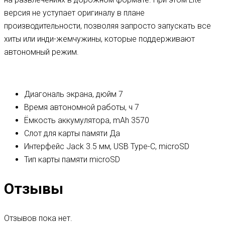
версия не уступает оригиналу в плане
производительности, позволяя запросто запускать все
хиты или инди-жемчужины, которые поддерживают
автономный режим.
Диагональ экрана, дюйм
7
Время автономной работы, ч
7
Ёмкость аккумулятора, mAh
3570
Слот для карты памяти
Да
Интерфейс
Jack 3.5 мм, USB Type-C, microSD
Тип карты памяти
microSD
Отзывы
Отзывов пока нет.