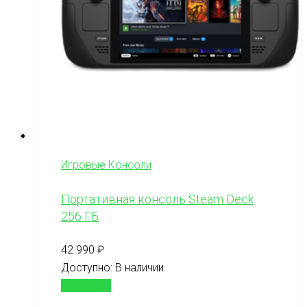
Игровые Консоли
Портативная консоль Steam Deck
256 ГБ
42 990
₽
Доступно:
В наличии
В корзину