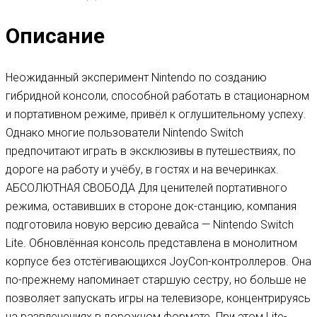
Описание
Неожиданный эксперимент Nintendo по созданию
гибридной консоли, способной работать в стационарном
и портативном режиме, привёл к оглушительному успеху.
Однако многие пользователи Nintendo Switch
предпочитают играть в эксклюзивы в путешествиях, по
дороге на работу и учёбу, в гостях и на вечеринках.
АБСОЛЮТНАЯ СВОБОДА Для ценителей портативного
режима, оставивших в стороне док-станцию, компания
подготовила новую версию девайса — Nintendo Switch
Lite. Обновлённая консоль представлена в монолитном
корпусе без отстёгивающихся JoyCon-контроллеров. Она
по-прежнему напоминает старшую сестру, но больше не
позволяет запускать игры на телевизоре, концентрируясь
на развлечениях в дорожном формате. При этом Lite-