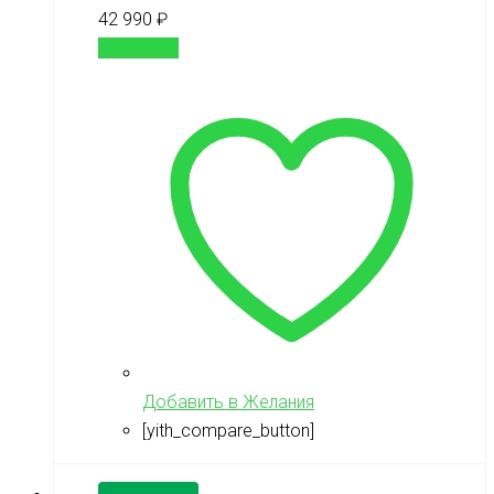
42 990
₽
В корзину
Добавить в Желания
[yith_compare_button]