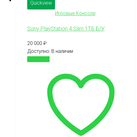
Quickview
Игровые Консоли
Sony PlayStation 4 Slim 1ТБ Б/У
20 000
₽
Доступно:
В наличии
В корзину