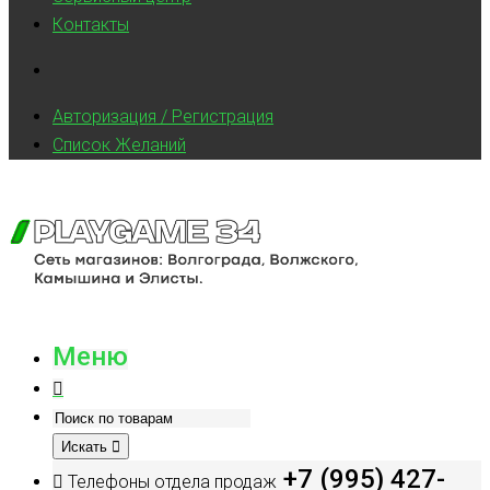
Контакты
Авторизация / Регистрация
Список Желаний
Меню
Искать
+7 (995) 427-
Телефоны отдела продаж