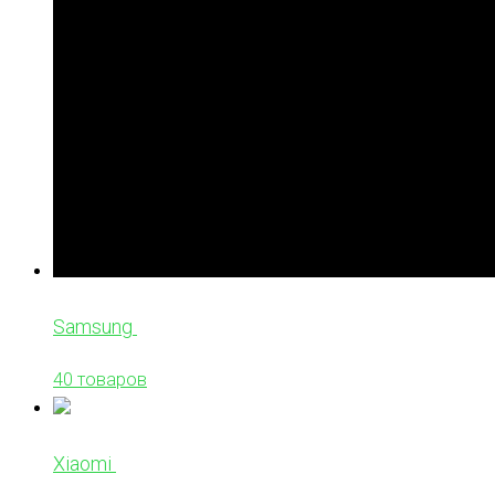
Samsung
40 товаров
Xiaomi