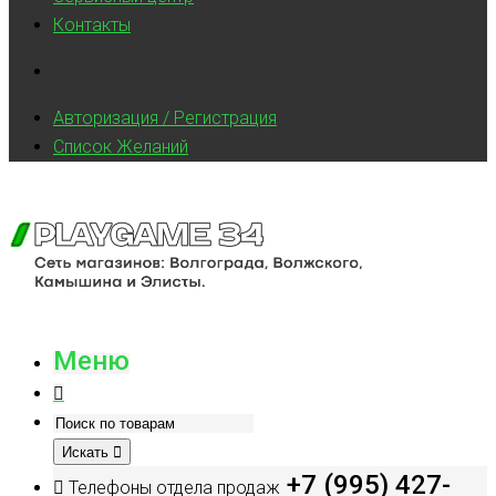
Контакты
Авторизация / Регистрация
Список Желаний
Меню
Искать
+7 (995) 427-
Телефоны отдела продаж