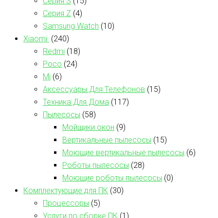
Серия S
(15)
Серия Z
(4)
Samsung Watch
(10)
Xiaomi
(240)
Redmi
(18)
Poco
(24)
Mi
(6)
Аксессуары Для Телефонов
(15)
Техника Для Дома
(117)
Пылесосы
(58)
Мойщики окон
(9)
Вертикальные пылесосы
(15)
Моющие вертикальные пылесосы
(6)
Роботы пылесосы
(28)
Моющие роботы пылесосы
(0)
Комплектующие для ПК
(30)
Процессоры
(5)
Услуги по сборке ПК
(1)