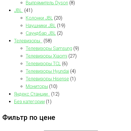
Выпрямитель Dyson
(8)
JBL
(41)
Колонки JBL
(20)
Наушники JBL
(19)
Саундбар JBL
(2)
Телевизоры
(58)
Телевизоры Samsung
(9)
Телевизоры Xiaomi
(27)
Телевизоры TCL
(6)
Телевизоры Hyundai
(4)
Телевизоры Hisense
(1)
Мониторы
(10)
Яндекс Станции
(12)
Без категории
(1)
Фильтр по цене