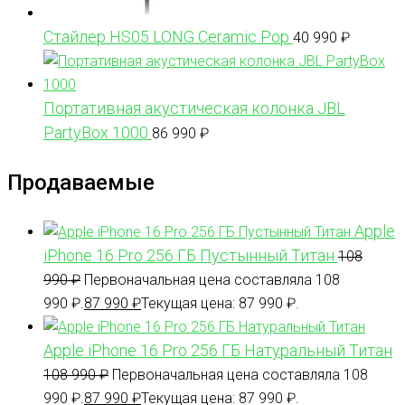
Стайлер HS05 LONG Ceramic Pop
40 990
₽
Портативная акустическая колонка JBL
PartyBox 1000
86 990
₽
Продаваемые
Apple
iPhone 16 Pro 256 ГБ Пустынный Титан
108
990
₽
Первоначальная цена составляла 108
990 ₽.
87 990
₽
Текущая цена: 87 990 ₽.
Apple iPhone 16 Pro 256 ГБ Натуральный Титан
108 990
₽
Первоначальная цена составляла 108
990 ₽.
87 990
₽
Текущая цена: 87 990 ₽.