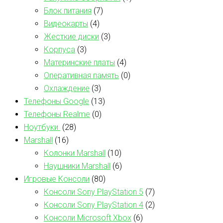
Блок питания
(7)
Видеокарты
(4)
Жесткие диски
(3)
Корпуса
(3)
Материнские платы
(4)
Оперативная память
(0)
Охлаждение
(3)
Телефоны Google
(13)
Телефоны Realme
(0)
Ноутбуки
(28)
Marshall
(16)
Колонки Marshall
(10)
Наушники Marshall
(6)
Игровые Консоли
(80)
Консоли Sony PlayStation 5
(7)
Консоли Sony PlayStation 4
(2)
Консоли Microsoft Xbox
(6)