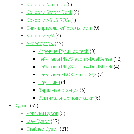
Консоли Nintendo
(6)
Консоли Steam Deck
(5)
Консоли ASUS ROG
(1)
Очки виртуальной реальности
(9)
Консоли Б/У
(4)
Аксессуары
(42)
Игровые Рули Logitech
(3)
Геймпады PlayStation 5 DualSense
(12)
Геймпады PlayStation 4 DualShock
(4)
Геймпады XBOX Series X\S
(7)
Наушники
(4)
Зарядные станции
(6)
Вертикальные подставки
(5)
Dyson
(52)
Реплики Dyson
(5)
Фен Dyson
(17)
Стайлер Dyson
(21)