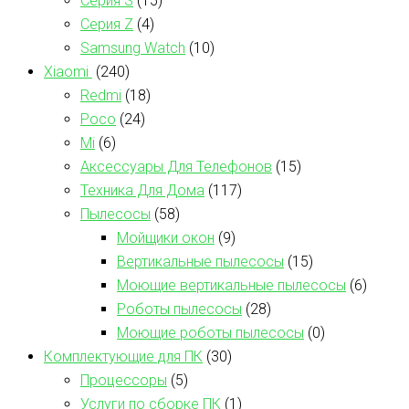
Серия S
(15)
Серия Z
(4)
Samsung Watch
(10)
Xiaomi
(240)
Redmi
(18)
Poco
(24)
Mi
(6)
Аксессуары Для Телефонов
(15)
Техника Для Дома
(117)
Пылесосы
(58)
Мойщики окон
(9)
Вертикальные пылесосы
(15)
Моющие вертикальные пылесосы
(6)
Роботы пылесосы
(28)
Моющие роботы пылесосы
(0)
Комплектующие для ПК
(30)
Процессоры
(5)
Услуги по сборке ПК
(1)