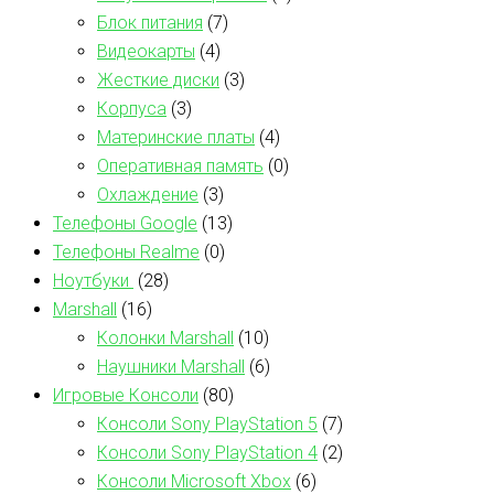
Блок питания
(7)
Видеокарты
(4)
Жесткие диски
(3)
Корпуса
(3)
Материнские платы
(4)
Оперативная память
(0)
Охлаждение
(3)
Телефоны Google
(13)
Телефоны Realme
(0)
Ноутбуки
(28)
Marshall
(16)
Колонки Marshall
(10)
Наушники Marshall
(6)
Игровые Консоли
(80)
Консоли Sony PlayStation 5
(7)
Консоли Sony PlayStation 4
(2)
Консоли Microsoft Xbox
(6)