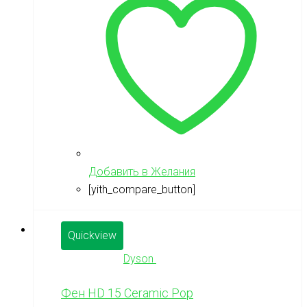
Добавить в Желания
[yith_compare_button]
Quickview
Dyson
Фен HD 15 Ceramic Pop