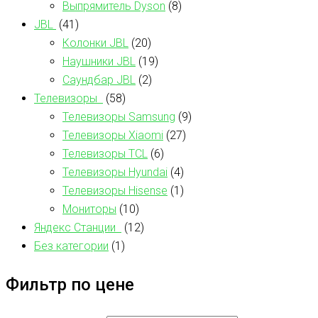
Выпрямитель Dyson
(8)
JBL
(41)
Колонки JBL
(20)
Наушники JBL
(19)
Саундбар JBL
(2)
Телевизоры
(58)
Телевизоры Samsung
(9)
Телевизоры Xiaomi
(27)
Телевизоры TCL
(6)
Телевизоры Hyundai
(4)
Телевизоры Hisense
(1)
Мониторы
(10)
Яндекс Станции
(12)
Без категории
(1)
Фильтр по цене