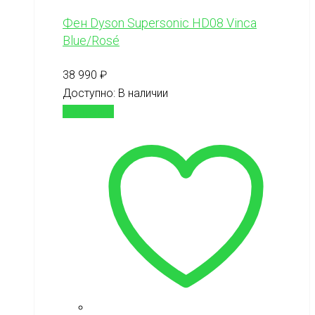
Фен Dyson Supersonic HD08 Vinca
Blue/Rosé
38 990
₽
Доступно:
В наличии
В корзину