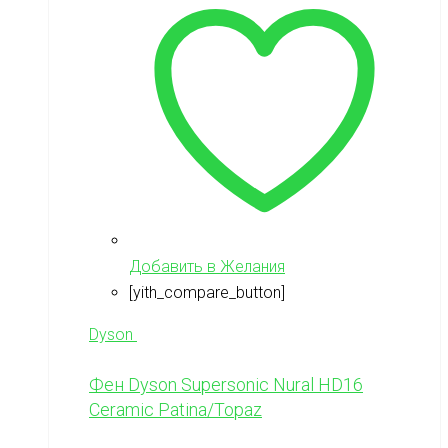
Добавить в Желания
[yith_compare_button]
Dyson
Фен Dyson Supersonic Nural HD16
Ceramic Patina/Topaz