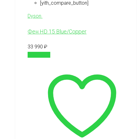
[yith_compare_button]
Dyson
Фен HD 15 Blue/Copper
33 990
₽
В корзину