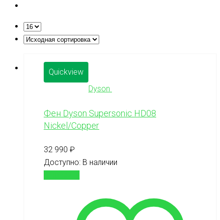
Quickview
Dyson
Фен Dyson Supersonic HD08
Nickel/Copper
32 990
₽
Доступно:
В наличии
В корзину