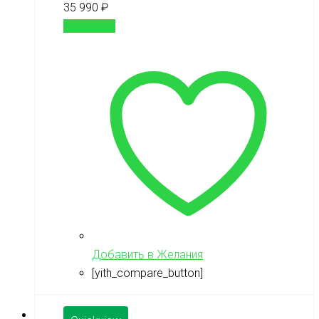
35 990
₽
В корзину
Добавить в Желания
[yith_compare_button]