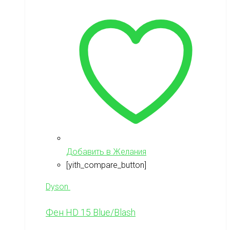
Добавить в Желания
[yith_compare_button]
Dyson
Фен HD 15 Blue/Blash