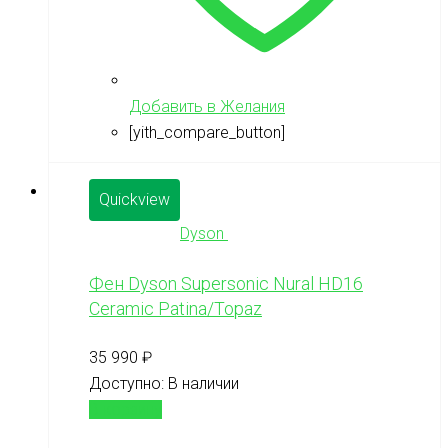
Добавить в Желания
[yith_compare_button]
Quickview
Dyson
Фен Dyson Supersonic Nural HD16
Ceramic Patina/Topaz
35 990
₽
Доступно:
В наличии
В корзину