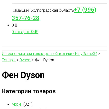
+7 (996)
Камышин, Волгоградская область
357-76-28
0
0
₽
0 товаров
Интернет-магазин электронной техники - PlayGame34
>
Товары
>
Dyson
>
Фен Dyson
Фен Dyson
Категории товаров
Apple
(321)