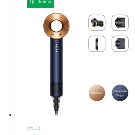
Quickview
Dyson