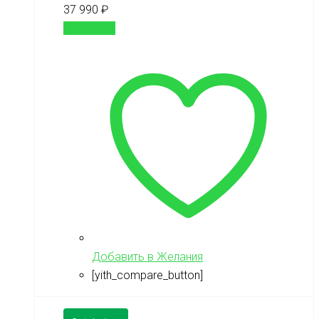
37 990
₽
В корзину
Добавить в Желания
[yith_compare_button]