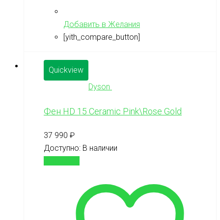
Добавить в Желания
[yith_compare_button]
Quickview
Dyson
Фен HD 15 Ceramic Pink\Rose Gold
37 990
₽
Доступно:
В наличии
В корзину