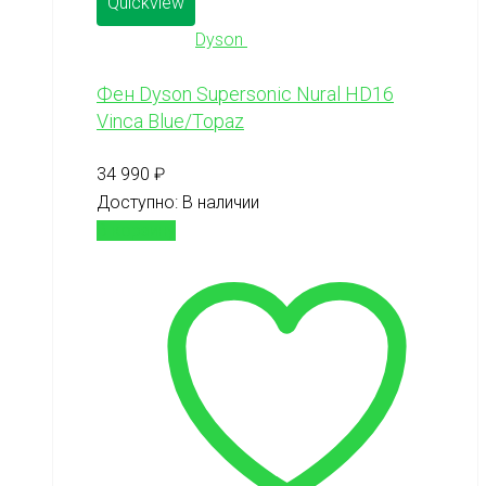
Quickview
Dyson
Фен Dyson Supersonic Nural HD16
Vinca Blue/Topaz
34 990
₽
Доступно:
В наличии
В корзину