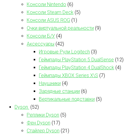
Консоли Nintendo
(6)
Консоли Steam Deck
(5)
Консоли ASUS ROG
(1)
Очки виртуальной реальности
(9)
Консоли Б/У
(4)
Аксессуары
(42)
Игровые Рули Logitech
(3)
Геймпады PlayStation 5 DualSense
(12)
Геймпады PlayStation 4 DualShock
(4)
Геймпады XBOX Series X\S
(7)
Наушники
(4)
Зарядные станции
(6)
Вертикальные подставки
(5)
Dyson
(52)
Реплики Dyson
(5)
Фен Dyson
(17)
Стайлер Dyson
(21)