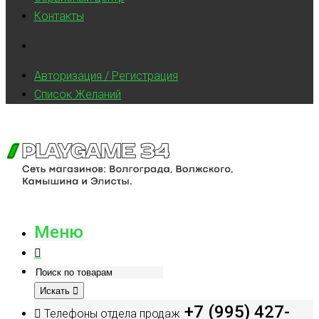
Контакты
Авторизация / Регистрация
Список Желаний
Меню
Искать
+7 (995) 427-
Телефоны отдела продаж