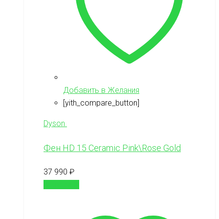
Добавить в Желания
[yith_compare_button]
Dyson
Фен HD 15 Ceramic Pink\Rose Gold
37 990
₽
В корзину