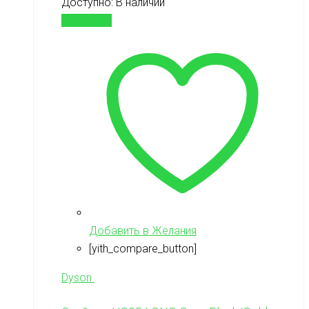
Доступно:
В наличии
В корзину
Добавить в Желания
[yith_compare_button]
Dyson