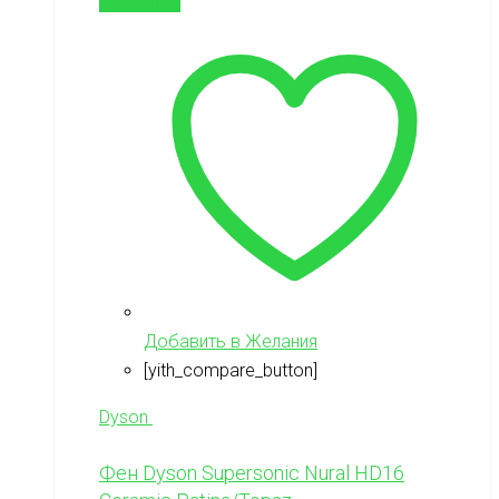
В корзину
Добавить в Желания
[yith_compare_button]
Dyson
Фен Dyson Supersonic Nural HD16