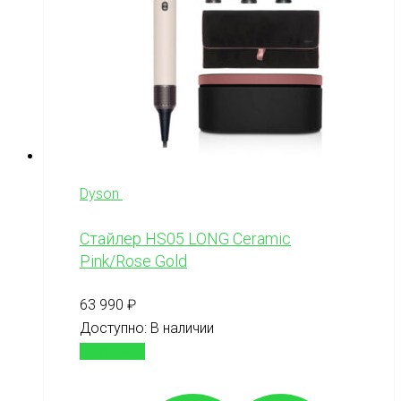
Dyson
Стайлер HS05 LONG Ceramic
Pink/Rose Gold
63 990
₽
Доступно:
В наличии
В корзину