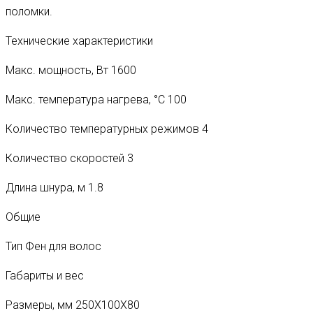
поломки.
Технические характеристики
Макс. мощность, Вт
1600
Макс. температура нагрева, °С
100
Количество температурных режимов
4
Количество скоростей
3
Длина шнура, м
1.8
Общие
Тип
Фен для волос
Габариты и вес
Размеры, мм
250Х100Х80