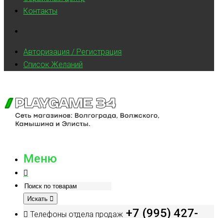
Контакты
Авторизация / Регистрация
Список Желаний
Меню
Искать
+7 (995) 427-
Телефоны отдела продаж