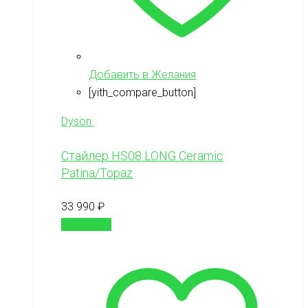
Добавить в Желания
[yith_compare_button]
Dyson
Стайлер HS08 LONG Ceramic
Patina/Topaz
33 990
₽
В корзину