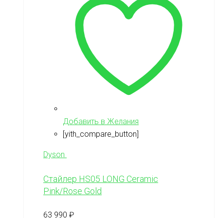
Добавить в Желания
[yith_compare_button]
Dyson
Стайлер HS05 LONG Ceramic
Pink/Rose Gold
63 990
₽