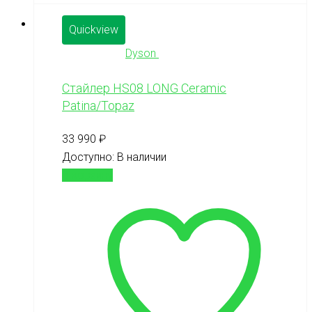
Quickview
Dyson
Стайлер HS08 LONG Ceramic
Patina/Topaz
33 990
₽
Доступно:
В наличии
В корзину