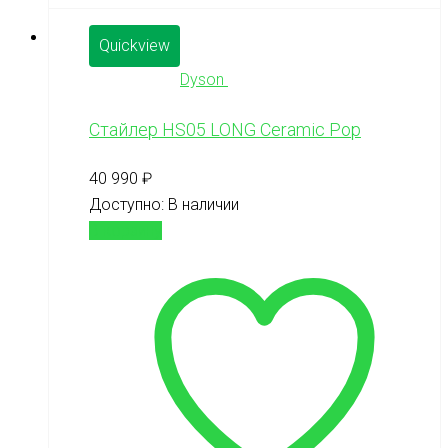
Quickview
Dyson
Стайлер HS05 LONG Ceramic Pop
40 990
₽
Доступно:
В наличии
В корзину