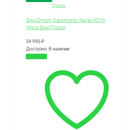
Dyson
Фен Dyson Supersonic Nural HD16
Vinca Blue/Topaz
34 990
₽
Доступно:
В наличии
В корзину