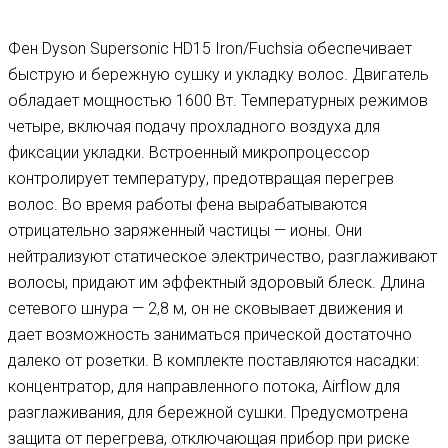
Фен Dyson Supersonic HD15 Iron/Fuchsia обеспечивает
быструю и бережную сушку и укладку волос. Двигатель
обладает мощностью 1600 Вт. Температурных режимов
четыре, включая подачу прохладного воздуха для
фиксации укладки. Встроенный микропроцессор
контролирует температуру, предотвращая перегрев
волос. Во время работы фена вырабатываются
отрицательно заряженный частицы — ионы. Они
нейтрализуют статическое электричество, разглаживают
волосы, придают им эффектный здоровый блеск. Длина
сетевого шнура — 2,8 м, он не сковывает движения и
дает возможность заниматься прической достаточно
далеко от розетки. В комплекте поставляются насадки:
концентратор, для направленного потока, Airflow для
разглаживания, для бережной сушки. Предусмотрена
защита от перегрева, отключающая прибор при риске