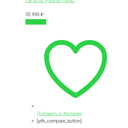
Ceramic Patina/Topaz
35 990
₽
В корзину
Добавить в Желания
[yith_compare_button]