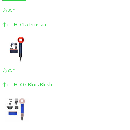
Dyson
Фен HD 15 Prussian...
Dyson
Фен HD07 Blue/Blush...