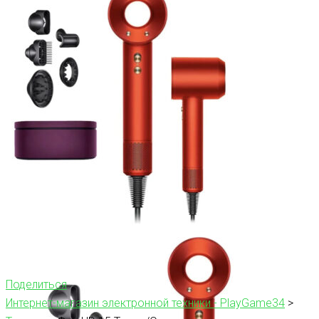
Поделиться
Интернет-магазин электронной техники - PlayGame34
>