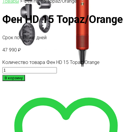
Товары
>
Фен HD 15 Topaz/Orange
Фен HD 15 Topaz/Orange
Срок поставки: дней
47 990
₽
Количество товара Фен HD 15 Topaz/Orange
В корзину