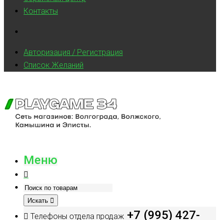
Контакты
Авторизация / Регистрация
Список Желаний
Меню
Искать
+7 (995) 427-
Телефоны отдела продаж