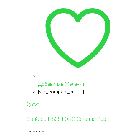
Добавить в Желания
[yith_compare_button]
Dyson
Стайлер HS05 LONG Ceramic Pop