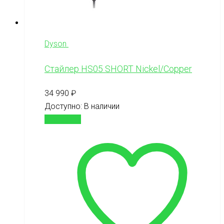
Dyson
Стайлер HS05 SHORT Nickel/Copper
34 990
₽
Доступно:
В наличии
В корзину