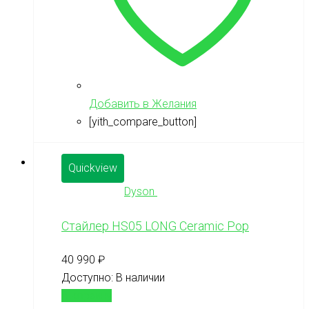
Добавить в Желания
[yith_compare_button]
Quickview
Dyson
Стайлер HS05 LONG Ceramic Pop
40 990
₽
Доступно:
В наличии
В корзину