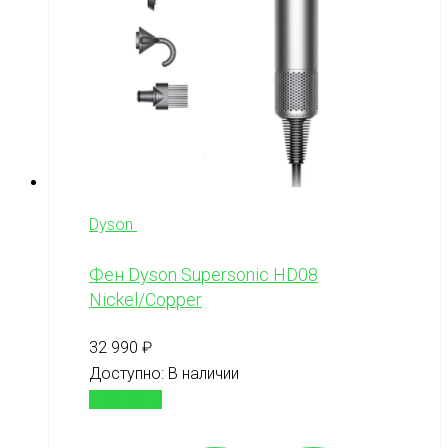
Dyson
Фен Dyson Supersonic HD08
Nickel/Copper
32 990
₽
Доступно:
В наличии
В корзину