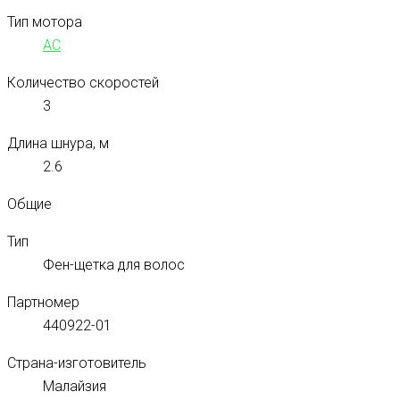
Тип мотора
AC
Количество скоростей
3
Длина шнура, м
2.6
Общие
Тип
Фен-щетка для волос
Партномер
440922-01
Страна-изготовитель
Малайзия