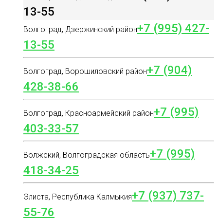
13-55
+7 (995) 427-
Волгоград, Дзержинский район
13-55
+7 (904)
Волгоград, Ворошиловский район
428-38-66
+7 (995)
Волгоград, Красноармейский район
403-33-57
+7 (995)
Волжский, Волгоградская область
418-34-25
+7 (937) 737-
Элиста, Республика Калмыкия
55-76