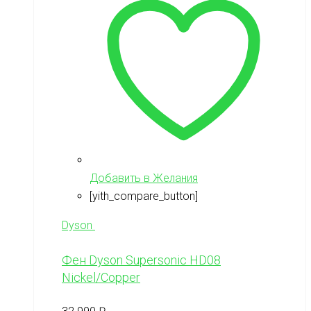
Добавить в Желания
[yith_compare_button]
Dyson
Фен Dyson Supersonic HD08
Nickel/Copper