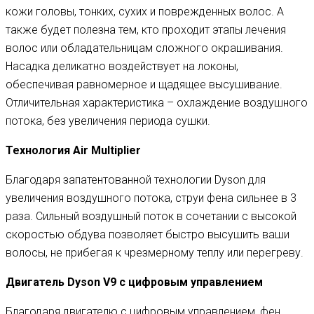
кожи головы, тонких, сухих и поврежденных волос. А
также будет полезна тем, кто проходит этапы лечения
волос или обладательницам сложного окрашивания.
Насадка деликатно воздействует на локоны,
обеспечивая равномерное и щадящее высушивание.
Отличительная характеристика – охлаждение воздушного
потока, без увеличения периода сушки.
Технология Air Multiplier
Благодаря запатентованной технологии Dyson для
увеличения воздушного потока, струи фена сильнее в 3
раза. Сильный воздушный поток в сочетании с высокой
скоростью обдува позволяет быстро высушить ваши
волосы, не прибегая к чрезмерному теплу или перегреву.
Двигатель Dyson V9 с цифровым управлением
Благодаря двигателю с цифровым управлением, фен