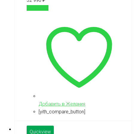
32 990
₽
В корзину
Добавить в Желания
[yith_compare_button]
Quickview