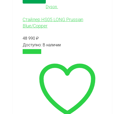
Dyson
Стайлер HS05 LONG Prussian
Blue/Copper
48 990
₽
Доступно:
В наличии
В корзину