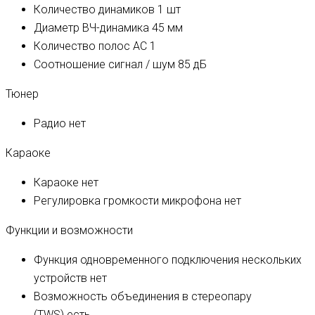
Количество динамиков
1 шт
Диаметр ВЧ-динамика
45 мм
Количество полос AC
1
Соотношение сигнал / шум
85 дБ
Тюнер
Радио
нет
Караоке
Караоке
нет
Регулировка громкости микрофона
нет
Функции и возможности
Функция одновременного подключения нескольких
устройств
нет
Возможность объединения в стереопару
(TWS)
есть