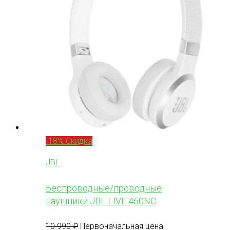
-18% Скидка
JBL
Беспроводные/проводные
наушники JBL LIVE 460NC
10 990
₽
Первоначальная цена