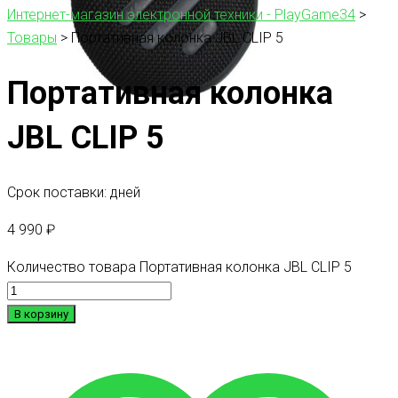
Интернет-магазин электронной техники - PlayGame34
>
Товары
>
Портативная колонка JBL CLIP 5
Портативная колонка
JBL CLIP 5
Срок поставки: дней
4 990
₽
Количество товара Портативная колонка JBL CLIP 5
В корзину