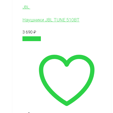
JBL
Наушники JBL TUNE 510BT
3 690
₽
В корзину