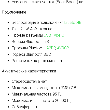
Усиление низких частот (Bass Boost)
нет
Подключение
Беспроводные подключения
Bluetooth
Линейный AUX вход
нет
Прочие разъемы
USB Type-C
Версия Bluetooth
5.3
Профили Bluetooth
A2DP
,
AVRCP
Кодеки Bluetooth
SBC
Разъем для карт памяти
нет
Акустические характеристики
Стереосистема
нет
Максимальная мощность (RMS)
7 Вт
Минимальная частота
95 Гц
Максимальная частота
20000 Гц
Сабвуфер
нет