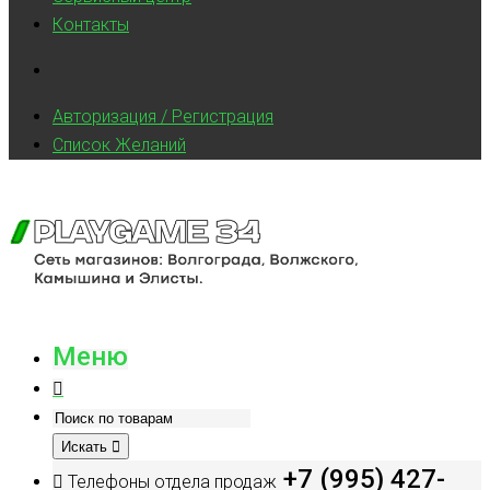
Контакты
Авторизация / Регистрация
Список Желаний
Меню
Искать
+7 (995) 427-
Телефоны отдела продаж