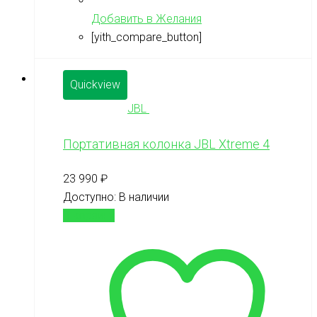
Добавить в Желания
[yith_compare_button]
Quickview
JBL
Портативная колонка JBL Xtreme 4
23 990
₽
Доступно:
В наличии
В корзину