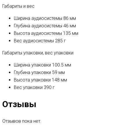
Габариты и вес
Ширина аудиосистемы
86 мм
Глубина аудиосистемы
46 мм
Высота аудиосистемы
135 мм
Вес аудиосистемы
285 г
Габариты упаковки, вес упаковки
Ширина упаковки
100.5 мм
Глубина упаковки
59 мм
Высота упаковки
148 мм
Вес упаковки
390 г
Отзывы
Отзывов пока нет.