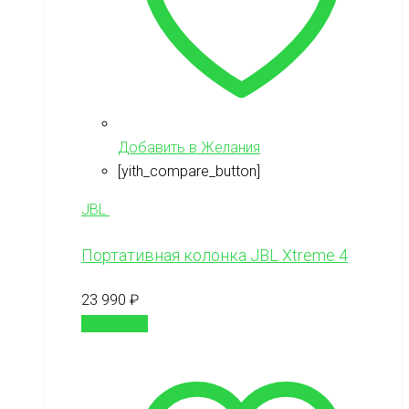
Добавить в Желания
[yith_compare_button]
JBL
Портативная колонка JBL Xtreme 4
23 990
₽
В корзину