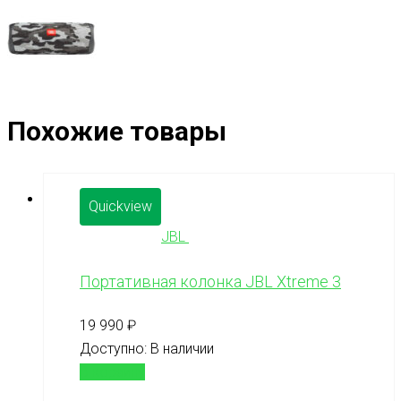
Похожие товары
Quickview
JBL
Портативная колонка JBL Xtreme 3
19 990
₽
Доступно:
В наличии
В корзину