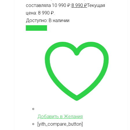
составляла 10 990 ₽.
8 990
₽
Текущая
цена: 8 990 ₽.
Доступно:
В наличии
В корзину
Добавить в Желания
[yith_compare_button]