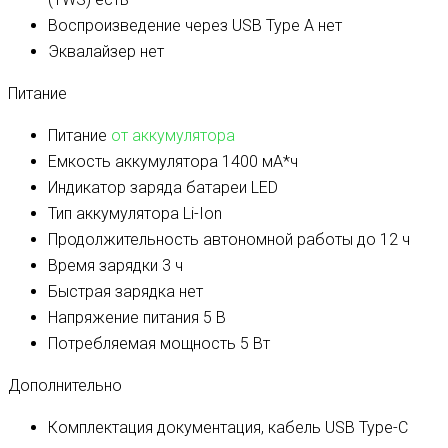
Воспроизведение через USB Type A
нет
Эквалайзер
нет
Питание
Питание
от аккумулятора
Емкость аккумулятора
1400 мА*ч
Индикатор заряда батареи
LED
Тип аккумулятора
Li-Ion
Продолжительность автономной работы
до 12 ч
Время зарядки
3 ч
Быстрая зарядка
нет
Напряжение питания
5 В
Потребляемая мощность
5 Вт
Дополнительно
Комплектация
документация, кабель USB Type-C