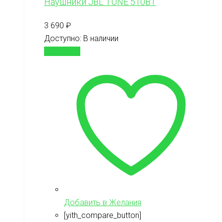
Наушники JBL TUNE 510BT
3 690
₽
Доступно:
В наличии
В корзину
Добавить в Желания
[yith_compare_button]