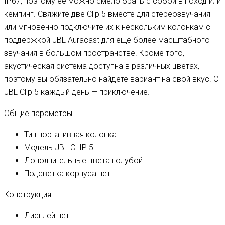
IP67, поэтому ее можно смело брать с собой в поход или
кемпинг. Свяжите две Clip 5 вместе для стереозвучания
или мгновенно подключите их к нескольким колонкам с
поддержкой JBL Auracast для еще более масштабного
звучания в большом пространстве. Кроме того,
акустическая система доступна в различных цветах,
поэтому вы обязательно найдете вариант на свой вкус. С
JBL Clip 5 каждый день — приключение.
Общие параметры
Тип
портативная колонка
Модель
JBL CLIP 5
Дополнительные цвета
голубой
Подсветка корпуса
нет
Конструкция
Дисплей
нет