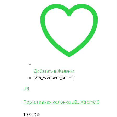
Добавить в Желания
[yith_compare_button]
JBL
Портативная колонка JBL Xtreme 3
19 990
₽