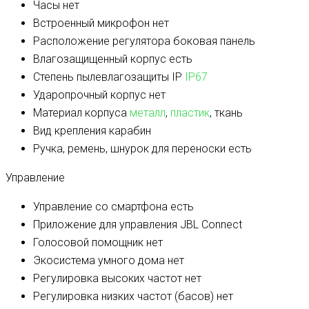
Часы
нет
Встроенный микрофон
нет
Расположение регулятора
боковая панель
Влагозащищенный корпус
есть
Степень пылевлагозащиты IP
IP67
Ударопрочный корпус
нет
Материал корпуса
металл
,
пластик
, ткань
Вид крепления
карабин
Ручка, ремень, шнурок для переноски
есть
Управление
Управление со смартфона
есть
Приложение для управления
JBL Connect
Голосовой помощник
нет
Экосистема умного дома
нет
Регулировка высоких частот
нет
Регулировка низких частот (басов)
нет