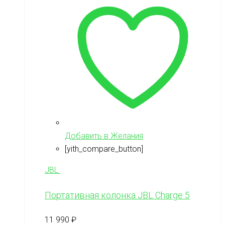
Добавить в Желания
[yith_compare_button]
JBL
Портативная колонка JBL Charge 5
11 990
₽