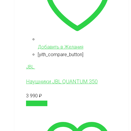
Добавить в Желания
[yith_compare_button]
JBL
Наушники JBL QUANTUM 350
3 990
₽
В корзину