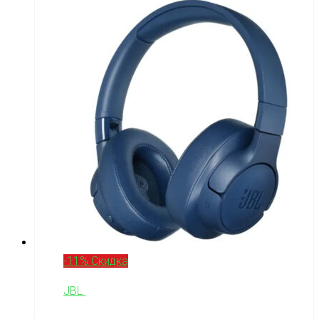
-11% Скидка
JBL