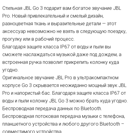
Стильная JBL Go 3 подарит вам богатое звучание JBL
Pro. Новый привлекательный и смелый дизайн,
разноцветная ткань и выразительные детали — этот
аксессуар невозможно не взять в следующую поездку,
прогулку или в рабочий процесс.
Благодаря защите класса IP67 от воды и пыли вы
сможете наслаждаться музыкой даже под дождем, а
встроенная ручка позволит прикрепить колонку куда
угодно.
Оригинальное звучание JBL Pro в ультракомпактном
корпусе Go 3 скрывается неожиданно мощный звук JBL
Pro и напористый бас. Благодаря защите класса IP67 от
воды и пыли колонку JBL Go 3 можно брать куда угодно.
Беспроводная передача данных по Bluetooth.
Беспроводная потоковая передача музыки с телефона,
планшетного устройства и любого другого Bluetooth –
совместимого устройства.