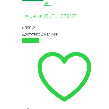
JBL
Наушники JBL TUNE 720BT
4 990
₽
Доступно:
В наличии
В корзину