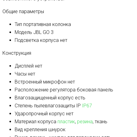
Общие параметры
Тип
портативная колонка
Модель
JBL GO 3
Подсветка корпуса
нет
Конструкция
Дисплей
нет
Часы
нет
Встроенный микрофон
нет
Расположение регулятора
боковая панель
Влагозащищенный корпус
есть
Степень пылевлагозащиты IP
IP67
Ударопрочный корпус
нет
Материал корпуса
пластик
,
резина
, ткань
Вид крепления
шнурок