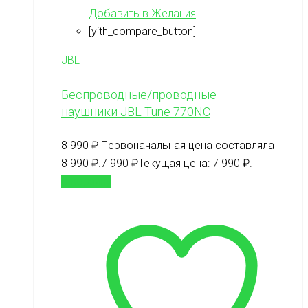
Добавить в Желания
[yith_compare_button]
JBL
Беспроводные/проводные
наушники JBL Tune 770NC
8 990
₽
Первоначальная цена составляла
8 990 ₽.
7 990
₽
Текущая цена: 7 990 ₽.
В корзину