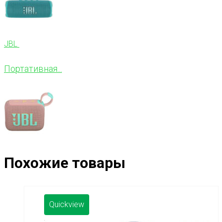
JBL
Портативная...
Похожие товары
Quickview