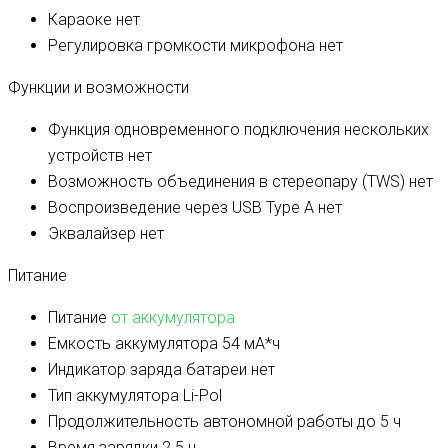
Караоке
нет
Регулировка громкости микрофона
нет
Функции и возможности
Функция одновременного подключения нескольких
устройств
нет
Возможность объединения в стереопару (TWS)
нет
Воспроизведение через USB Type A
нет
Эквалайзер
нет
Питание
Питание
от аккумулятора
Емкость аккумулятора
54 мА*ч
Индикатор заряда батареи
нет
Тип аккумулятора
Li-Pol
Продолжительность автономной работы
до 5 ч
Время зарядки
2.5 ч