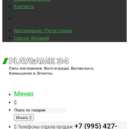
Контакты
Авторизация / Регистрация
Список Желаний
Меню
Искать
+7 (995) 427-
Телефоны отдела продаж