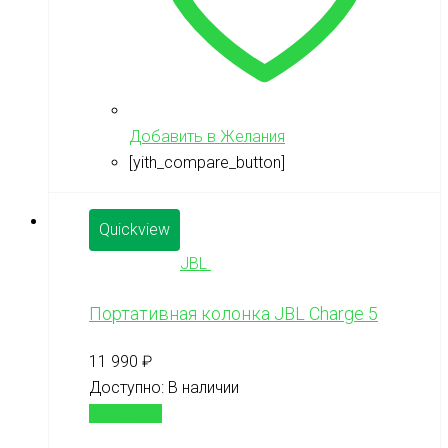
Добавить в Желания
[yith_compare_button]
Quickview
JBL
Портативная колонка JBL Charge 5
11 990
₽
Доступно:
В наличии
В корзину