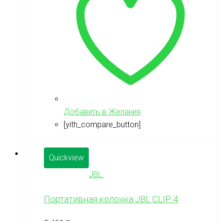
Добавить в Желания
[yith_compare_button]
Quickview
JBL
Портативная колонка JBL CLIP 4