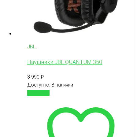
JBL
Наушники JBL QUANTUM 350
3 990
₽
Доступно:
В наличии
В корзину