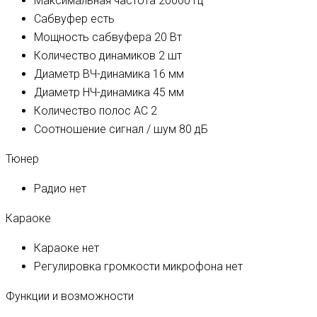
Максимальная частота
20000 Гц
Сабвуфер
есть
Мощность сабвуфера
20 Вт
Количество динамиков
2 шт
Диаметр ВЧ-динамика
16 мм
Диаметр НЧ-динамика
45 мм
Количество полос AC
2
Соотношение сигнал / шум
80 дБ
Тюнер
Радио
нет
Караоке
Караоке
нет
Регулировка громкости микрофона
нет
Функции и возможности