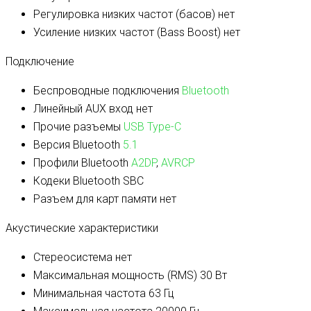
Регулировка низких частот (басов)
нет
Усиление низких частот (Bass Boost)
нет
Подключение
Беспроводные подключения
Bluetooth
Линейный AUX вход
нет
Прочие разъемы
USB Type-C
Версия Bluetooth
5.1
Профили Bluetooth
A2DP
,
AVRCP
Кодеки Bluetooth
SBC
Разъем для карт памяти
нет
Акустические характеристики
Стереосистема
нет
Максимальная мощность (RMS)
30 Вт
Минимальная частота
63 Гц