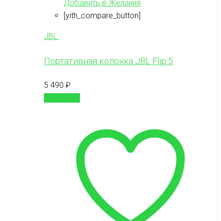
Добавить в Желания
[yith_compare_button]
JBL
Портативная колонка JBL Flip 5
5 490
₽
В корзину