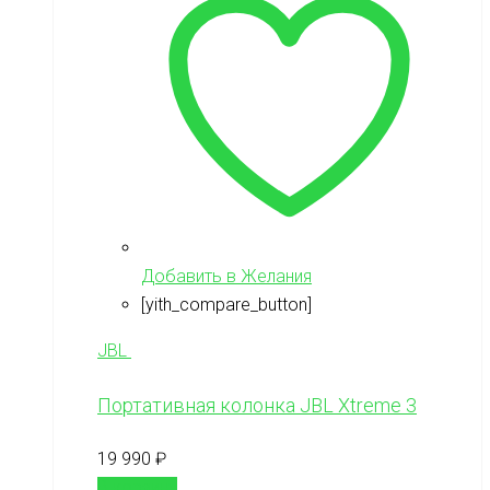
Добавить в Желания
[yith_compare_button]
JBL
Портативная колонка JBL Xtreme 3
19 990
₽
В корзину