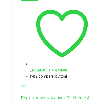
Добавить в Желания
[yith_compare_button]
JBL
Портативная колонка JBL Xtreme 4