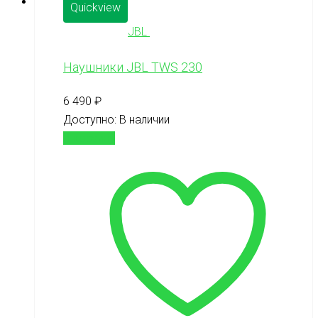
Quickview
JBL
Наушники JBL TWS 230
6 490
₽
Доступно:
В наличии
В корзину