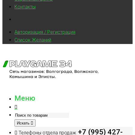
Контакты
Авторизация / Регистрация
Список Желаний
Меню
Искать
+7 (995) 427-
Телефоны отдела продаж