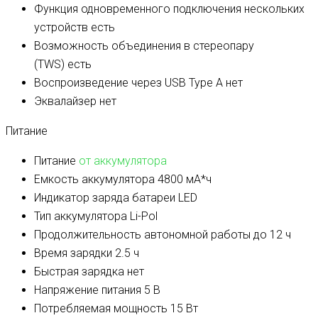
Функция одновременного подключения нескольких
устройств
есть
Возможность объединения в стереопару
(TWS)
есть
Воспроизведение через USB Type A
нет
Эквалайзер
нет
Питание
Питание
от аккумулятора
Емкость аккумулятора
4800 мА*ч
Индикатор заряда батареи
LED
Тип аккумулятора
Li-Pol
Продолжительность автономной работы
до 12 ч
Время зарядки
2.5 ч
Быстрая зарядка
нет
Напряжение питания
5 В
Потребляемая мощность
15 Вт