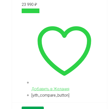
23 990
₽
В корзину
Добавить в Желания
[yith_compare_button]