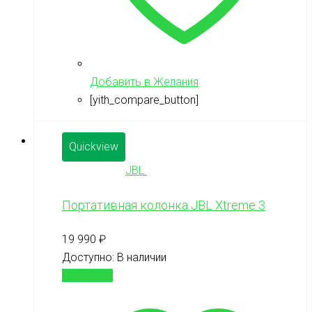
Добавить в Желания
[yith_compare_button]
Quickview
JBL
Портативная колонка JBL Xtreme 3
19 990
₽
Доступно:
В наличии
В корзину