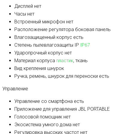
Дисплей
нет
Часы
нет
Встроенный микрофон
нет
Расположение регулятора
боковая панель
Влагозащищенный корпус
есть
Степень пылевлагозащиты IP
IP67
Ударопрочный корпус
нет
Материал корпуса
пластик
, ткань
Вид крепления
шнурок
Ручка, ремень, шнурок для переноски
есть
Управление
Управление со смартфона
есть
Приложение для управления
JBL PORTABLE
Голосовой помощник
нет
Экосистема умного дома
нет
Регулировка высоких частот
нет