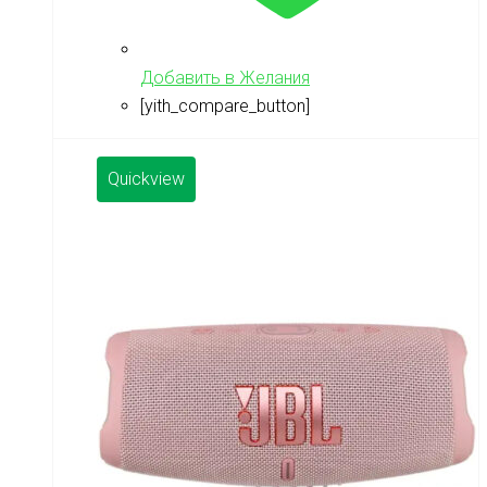
Добавить в Желания
[yith_compare_button]
Quickview