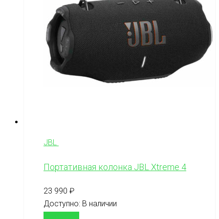
JBL
Портативная колонка JBL Xtreme 4
23 990
₽
Доступно:
В наличии
В корзину