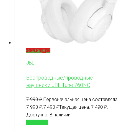
-6% Скидка
JBL
Беспроводные/проводные
наушники JBL Tune 760NC
7 990
₽
Первоначальная цена составляла
7 990 ₽.
7 490
₽
Текущая цена: 7 490 ₽.
Доступно:
В наличии
В корзину