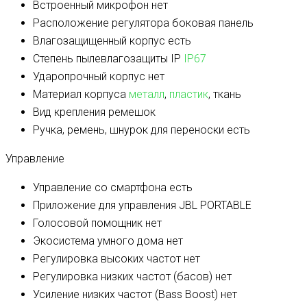
Встроенный микрофон
нет
Расположение регулятора
боковая панель
Влагозащищенный корпус
есть
Степень пылевлагозащиты IP
IP67
Ударопрочный корпус
нет
Материал корпуса
металл
,
пластик
, ткань
Вид крепления
ремешок
Ручка, ремень, шнурок для переноски
есть
Управление
Управление со смартфона
есть
Приложение для управления
JBL PORTABLE
Голосовой помощник
нет
Экосистема умного дома
нет
Регулировка высоких частот
нет
Регулировка низких частот (басов)
нет
Усиление низких частот (Bass Boost)
нет