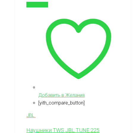
В корзину
Добавить в Желания
[yith_compare_button]
JBL
Наушники TWS JBL TUNE 225