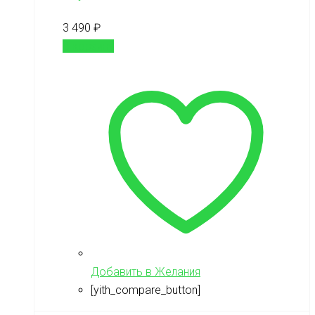
3 490
₽
В корзину
Добавить в Желания
[yith_compare_button]