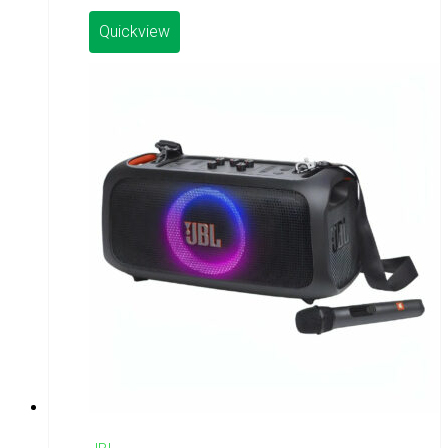
Quickview