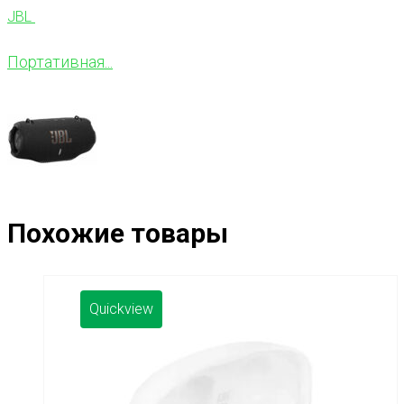
JBL
Портативная...
Похожие товары
Quickview