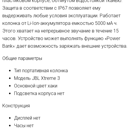
пластиковом корпусе, обтянутом водостойкой тканью.
Защита в соответствии с IP67 позволяет ему
выдерживать любые условия эксплуатации. Работает
колонка от Li-Ion-аккумулятора емкостью 5000 мА·ч.
Этого хватает на непрерывное звучание в течение 15
часов. Устройство может выполнять функцию «Power
Bank»: дает возможность заряжать внешние устройства.
Общие параметры
Тип
портативная колонка
Модель
JBL Xtreme 3
Основной цвет
хаки
Подсветка корпуса
нет
Конструкция
Дисплей
нет
Часы
нет