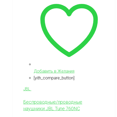
Добавить в Желания
[yith_compare_button]
JBL
Беспроводные/проводные
наушники JBL Tune 760NC