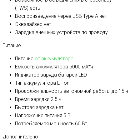
(TWS)
есть
Воспроизведение через USB Type A
нет
Эквалайзер
нет
Зарядка внешних устройств
по проводу
Питание
Питание
от аккумулятора
Емкость аккумулятора
5000 мА*ч
Индикатор заряда батареи
LED
Тип аккумулятора
Li-Ion
Продолжительность автономной работы
до 15 ч
Время зарядки
2.5 ч
Быстрая зарядка
нет
Напряжение питания
5 В
Потребляемая мощность
60 Вт
Дополнительно