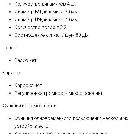
Количество динамиков
4 шт
Диаметр ВЧ-динамика
20 мм
Диаметр НЧ-динамика
70 мм
Количество полос AC
2
Соотношение сигнал / шум
80 дБ
Тюнер
Радио
нет
Караоке
Караоке
нет
Регулировка громкости микрофона
нет
Функции и возможности
Функция одновременного подключения нескольких
устройств
есть
Возможность объединения в стереопару