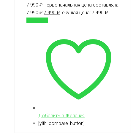
7 990
₽
Первоначальная цена составляла
7 990 ₽.
7 490
₽
Текущая цена: 7 490 ₽.
В корзину
Добавить в Желания
[yith_compare_button]