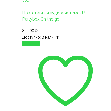
JBL
Портативная аудиосистема JBL
Partybox On-the-go
35 990
₽
Доступно:
В наличии
В корзину