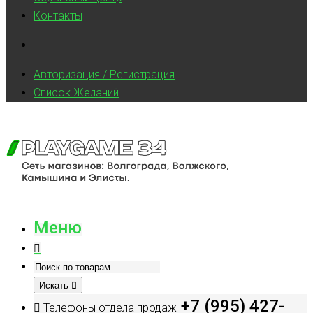
Контакты
Авторизация / Регистрация
Список Желаний
Меню
Искать
+7 (995) 427-
Телефоны отдела продаж