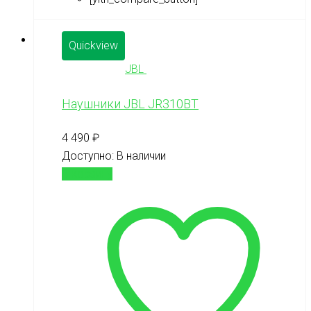
Quickview
JBL
Наушники JBL JR310BT
4 490
₽
Доступно:
В наличии
В корзину