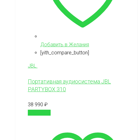
Добавить в Желания
[yith_compare_button]
JBL
Портативная аудиосистема JBL
PARTYBOX 310
38 990
₽
В корзину