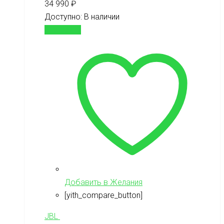
34 990
₽
Доступно:
В наличии
В корзину
Добавить в Желания
[yith_compare_button]
JBL