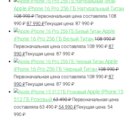
Apple iPhone 16 Pro 256 ГБ Натуральный Титан
108 990
₽
Первоначальная цена составляла 108
990 ₽.
87 990
₽
Текущая цена: 87 990 ₽.
Apple
iPhone 16 Pro 256 ГБ Белый Титан
108 990
₽
Первоначальная цена составляла 108 990 ₽.
87
990
₽
Текущая цена: 87 990 ₽.
Apple
iPhone 16 Pro 256 ГБ Черный Титан
108 990
₽
Первоначальная цена составляла 108 990 ₽.
87
990
₽
Текущая цена: 87 990 ₽.
Apple iPhone 15
512 ГБ Розовый
63 490
₽
Первоначальная цена
составляла 63 490 ₽.
54 990
₽
Текущая цена: 54
990 ₽.