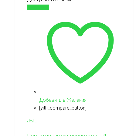
В корзину
Добавить в Желания
[yith_compare_button]
JBL
Портативная аудиосистема JBL