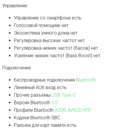
Управление
Управление со смартфона
есть
Голосовой помощник
нет
Экосистема умного дома
нет
Регулировка высоких частот
нет
Регулировка низких частот (басов)
нет
Усиление низких частот (Bass Boost)
нет
Подключение
Беспроводные подключения
Bluetooth
Линейный AUX вход
есть
Прочие разъемы
USB Type-C
Версия Bluetooth
5.0
Профили Bluetooth
A2DP
,
AVRCP
,
HFP
Кодеки Bluetooth
SBC
Разъем для карт памяти
есть