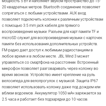
мощность 5 Вт и наполняет звуком пространство до 15-
20 квадратных метров. Bluetooth соединение позволяет
сопрягаться с любыми устройствами. AUX вход
позволяет подключить колонки к различным устройствам
с помощью 3.5 mm jack кабеля для прямого
воспроизведения музыки. Разъем для карт памяти TF и
microSD служит для воспроизведения музыки с карточек
памяти без использования дополнительных устройств.
FM-радио дает доступ к любимым радиостанциям в
любое время и в любом месте. JBL Wind 3 может
управляться со смартфона на расстоянии. Встроенный
микрофон позволяет разговаривать через колонку во
время звонков. Устройство имеет крепление на руль
велосипеда для велопрогулок с музыкой. Защита IP67
позволяет использовать колонку даже под дождем или
вблизи водоемов. Аккумулятор 1050 мАч заряжается за
2.5 часа и работает без подзарядки до 10 часов.