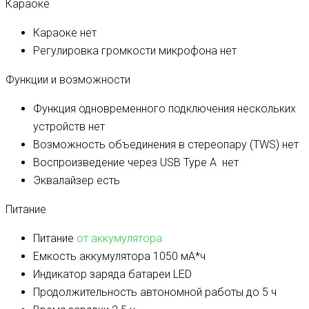
Караоке
Караоке
нет
Регулировка громкости микрофона
нет
Функции и возможности
Функция одновременного подключения нескольких
устройств
нет
Возможность объединения в стереопару (TWS)
нет
Воспроизведение через USB Type A
нет
Эквалайзер
есть
Питание
Питание
от аккумулятора
Емкость аккумулятора
1050 мА*ч
Индикатор заряда батареи
LED
Продолжительность автономной работы
до 5 ч