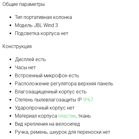
Общие параметры
Тип
портативная колонка
Модель
JBL Wind 3
Подсветка корпуса
нет
Конструкция
Дисплей
есть
Часы
нет
Встроенный микрофон
есть
Расположение регулятора
верхняя панель
Влагозащищенный корпус
есть
Степень пылевлагозащиты IP
IP67
Ударопрочный корпус
нет
Материал корпуса
пластик
, ткань
Вид крепления
на велосипед
Ручка, ремень, шнурок для переноски
нет