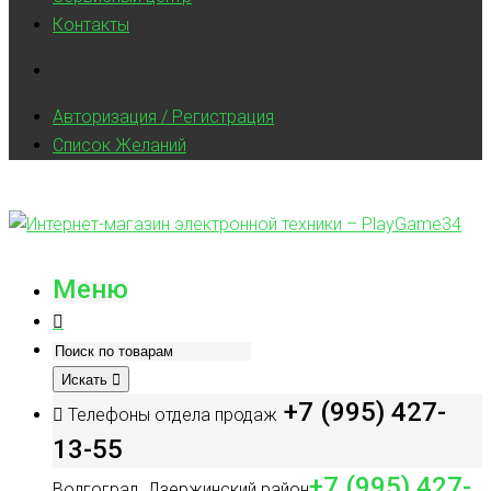
Контакты
Авторизация / Регистрация
Список Желаний
Меню
Искать
+7 (995) 427-
Телефоны отдела продаж
13-55
+7 (995) 427-
Волгоград, Дзержинский район