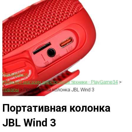
Поделиться
Интернет-магазин электронной техники - PlayGame34
>
Товары
>
Портативная колонка JBL Wind 3
Портативная колонка
JBL Wind 3