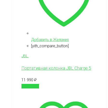
Добавить в Желания
[yith_compare_button]
JBL
Портативная колонка JBL Charge 5
11 990
₽
В корзину