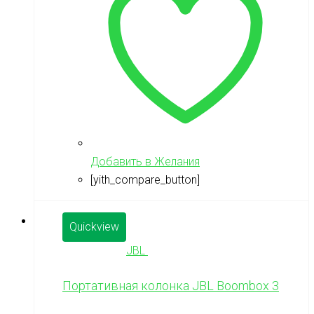
Добавить в Желания
[yith_compare_button]
Quickview
JBL
Портативная колонка JBL Boombox 3