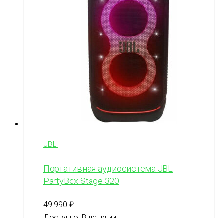
JBL
Портативная аудиосистема JBL
PartyBox Stage 320
49 990
₽
Доступно:
В наличии