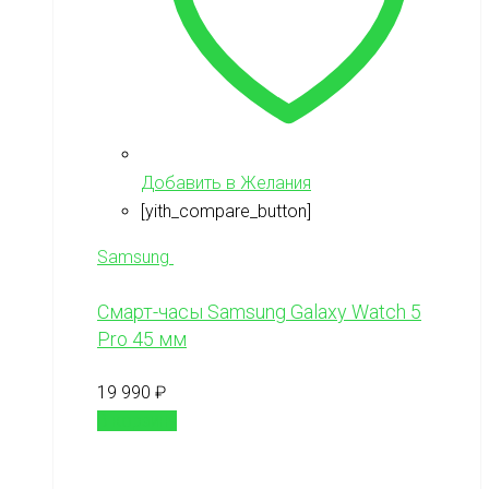
Добавить в Желания
[yith_compare_button]
Samsung
Смарт-часы Samsung Galaxy Watch 5
Pro 45 мм
19 990
₽
В корзину