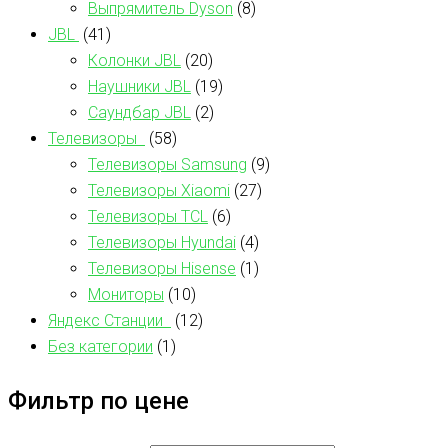
Выпрямитель Dyson
(8)
JBL
(41)
Колонки JBL
(20)
Наушники JBL
(19)
Саундбар JBL
(2)
Телевизоры
(58)
Телевизоры Samsung
(9)
Телевизоры Xiaomi
(27)
Телевизоры TCL
(6)
Телевизоры Hyundai
(4)
Телевизоры Hisense
(1)
Мониторы
(10)
Яндекс Станции
(12)
Без категории
(1)
Фильтр по цене