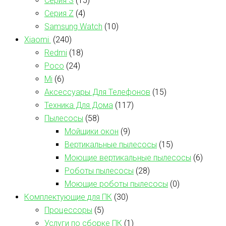
Серия S
(15)
Серия Z
(4)
Samsung Watch
(10)
Xiaomi
(240)
Redmi
(18)
Poco
(24)
Mi
(6)
Аксессуары Для Телефонов
(15)
Техника Для Дома
(117)
Пылесосы
(58)
Мойщики окон
(9)
Вертикальные пылесосы
(15)
Моющие вертикальные пылесосы
(6)
Роботы пылесосы
(28)
Моющие роботы пылесосы
(0)
Комплектующие для ПК
(30)
Процессоры
(5)
Услуги по сборке ПК
(1)