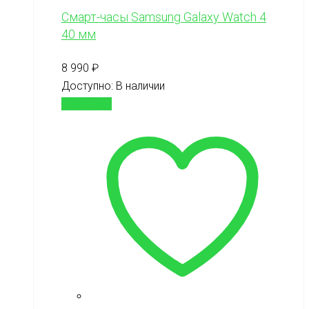
Смарт-часы Samsung Galaxy Watch 4
40 мм
8 990
₽
Доступно:
В наличии
В корзину