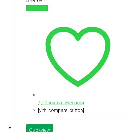
8 990
₽
В корзину
Добавить в Желания
[yith_compare_button]
Quickview