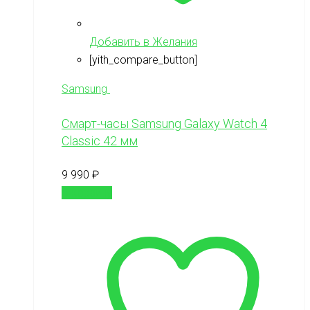
Добавить в Желания
[yith_compare_button]
Samsung
Смарт-часы Samsung Galaxy Watch 4
Classic 42 мм
9 990
₽
В корзину