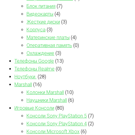
Блок питания
(7)
Видеокарты
(4)
Жесткие диски
(3)
Корпуса
(3)
Материнские платы
(4)
Оперативная память
(0)
Охлаждение
(3)
Телефоны Google
(13)
Телефоны Realme
(0)
Ноутбуки
(28)
Marshall
(16)
Колонки Marshall
(10)
Наушники Marshall
(6)
Игровые Консоли
(80)
Консоли Sony PlayStation 5
(7)
Консоли Sony PlayStation 4
(2)
Консоли Microsoft Xbox
(6)