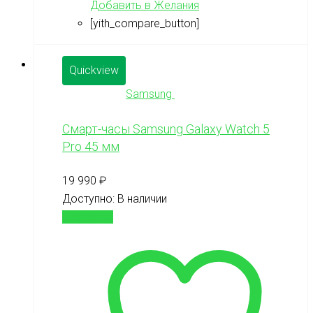
Добавить в Желания
[yith_compare_button]
Quickview
Samsung
Смарт-часы Samsung Galaxy Watch 5
Pro 45 мм
19 990
₽
Доступно:
В наличии
В корзину