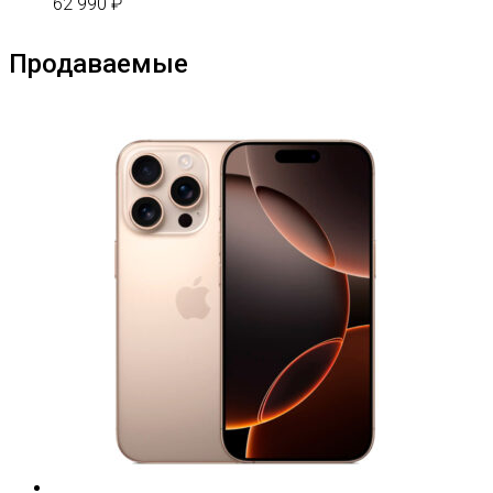
62 990
₽
Продаваемые