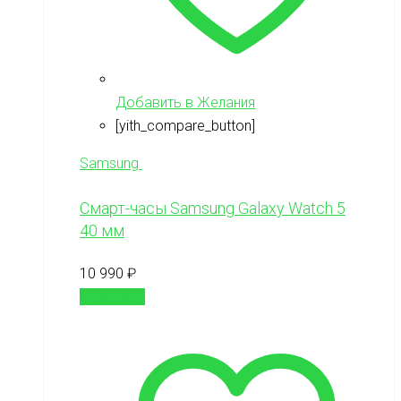
Добавить в Желания
[yith_compare_button]
Samsung
Смарт-часы Samsung Galaxy Watch 5
40 мм
10 990
₽
В корзину