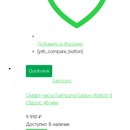
Добавить в Желания
[yith_compare_button]
Quickview
Samsung
Смарт-часы Samsung Galaxy Watch 4
Classic 46 мм
9 990
₽
Доступно:
В наличии