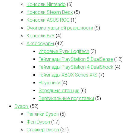
Консоли Nintendo
(6)
Консоли Steam Deck
(5)
Консоли ASUS ROG
(1)
Очки виртуальной реальности
(9)
Консоли Б/У
(4)
Аксессуары
(42)
Игровые Рули Logitech
(3)
Геймпады PlayStation 5 DualSense
(12)
Геймпады PlayStation 4 DualShock
(4)
Геймпады XBOX Series X\S
(7)
Наушники
(4)
Зарядные станции
(6)
Вертикальные подставки
(5)
Dyson
(52)
Реплики Dyson
(5)
Фен Dyson
(17)
Стайлер Dyson
(21)