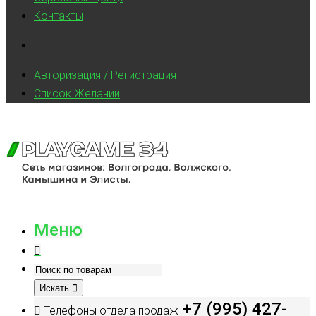
Контакты
Авторизация / Регистрация
Список Желаний
Меню
Искать
+7 (995) 427-
Телефоны отдела продаж