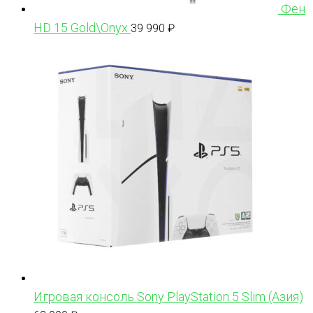
Фен
HD 15 Gold\Onyx
39 990
₽
Игровая консоль Sony PlayStation 5 Slim (Азия)