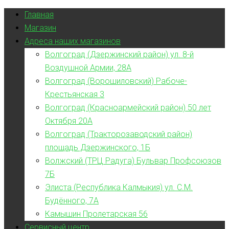
Главная
Магазин
Адреса наших магазинов
Волгоград (Дзержинский район) ул. 8-й
Воздушной Армии, 28А
Волгоград (Ворошиловский) Рабоче-
Крестьянская 3
Волгоград (Красноармейский район) 50 лет
Октября 20А
Волгоград (Тракторозаводский район)
площадь Дзержинского, 1Б
Волжский (ТРЦ Радуга) Бульвар Профсоюзов
7Б
Элиста (Республика Калмыкия) ул. С.М.
Будённого, 7А
Камышин Пролетарская 56
Сервисный центр