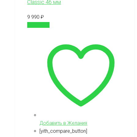
Classic 46 мм
9 990
₽
В корзину
Добавить в Желания
[yith_compare_button]