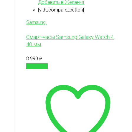
Добавить в Желания
[yith_compare_button]
Samsung
Смарт-часы Samsung Galaxy Watch 4
40 мм
8 990
₽
В корзину