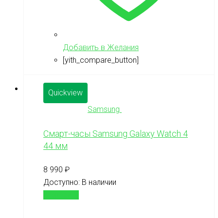
Добавить в Желания
[yith_compare_button]
Quickview
Samsung
Смарт-часы Samsung Galaxy Watch 4
44 мм
8 990
₽
Доступно:
В наличии
В корзину