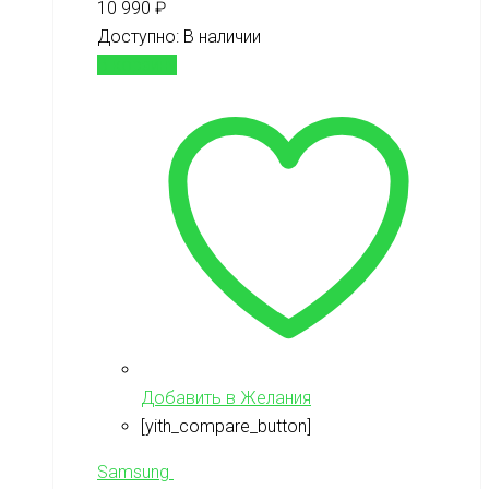
10 990
₽
Доступно:
В наличии
В корзину
Добавить в Желания
[yith_compare_button]
Samsung