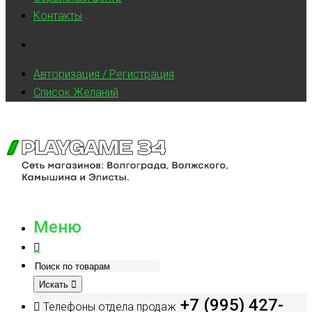
Контакты
Авторизация / Регистрация
Список Желаний
Меню
Искать
+7 (995) 427-
Телефоны отдела продаж