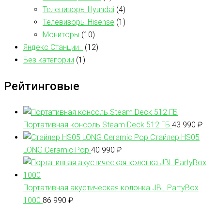
Телевизоры Hyundai
(4)
Телевизоры Hisense
(1)
Мониторы
(10)
Яндекс Станции
(12)
Без категории
(1)
Рейтинговые
Портативная консоль Steam Deck 512 ГБ
43 990
₽
Стайлер HS05
LONG Ceramic Pop
40 990
₽
Портативная акустическая колонка JBL PartyBox
1000
86 990
₽