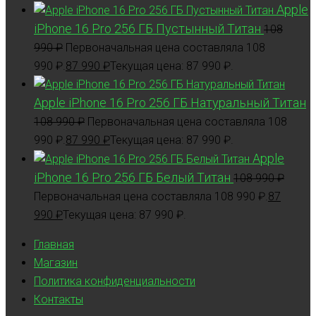
Apple
iPhone 16 Pro 256 ГБ Пустынный Титан
108
990
₽
Первоначальная цена составляла 108
990 ₽.
87 990
₽
Текущая цена: 87 990 ₽.
Apple iPhone 16 Pro 256 ГБ Натуральный Титан
108 990
₽
Первоначальная цена составляла 108
990 ₽.
87 990
₽
Текущая цена: 87 990 ₽.
Apple
iPhone 16 Pro 256 ГБ Белый Титан
108 990
₽
Первоначальная цена составляла 108 990 ₽.
87
990
₽
Текущая цена: 87 990 ₽.
Главная
Магазин
Политика конфиденциальности
Контакты