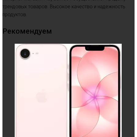
трендовых товаров. Высокое качество и надежность
продуктов.
Рекомендуем