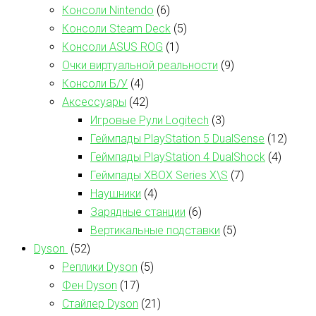
Консоли Nintendo
(6)
Консоли Steam Deck
(5)
Консоли ASUS ROG
(1)
Очки виртуальной реальности
(9)
Консоли Б/У
(4)
Аксессуары
(42)
Игровые Рули Logitech
(3)
Геймпады PlayStation 5 DualSense
(12)
Геймпады PlayStation 4 DualShock
(4)
Геймпады XBOX Series X\S
(7)
Наушники
(4)
Зарядные станции
(6)
Вертикальные подставки
(5)
Dyson
(52)
Реплики Dyson
(5)
Фен Dyson
(17)
Стайлер Dyson
(21)