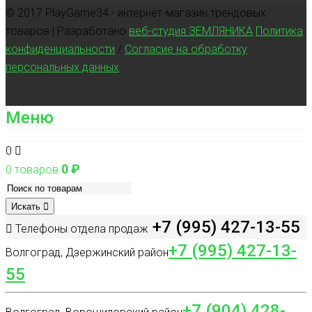
© 2017 PlayGame34 - интернет-магазин трендовых
товаров | Разработано
веб-студия ЗЕМЛЯНИКА
Политика
конфиденциальности
/
Согласие на обработку
персональных данных
Меню
0
0
₽
0 товаров
Искать
+7 (995) 427-13-55
Телефоны отдела продаж
+7 (995) 427-13-
Волгоград, Дзержинский район
55
+7 (904) 428-