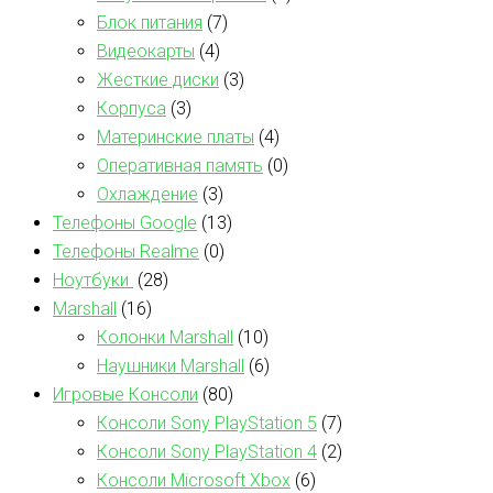
Блок питания
(7)
Видеокарты
(4)
Жесткие диски
(3)
Корпуса
(3)
Материнские платы
(4)
Оперативная память
(0)
Охлаждение
(3)
Телефоны Google
(13)
Телефоны Realme
(0)
Ноутбуки
(28)
Marshall
(16)
Колонки Marshall
(10)
Наушники Marshall
(6)
Игровые Консоли
(80)
Консоли Sony PlayStation 5
(7)
Консоли Sony PlayStation 4
(2)
Консоли Microsoft Xbox
(6)