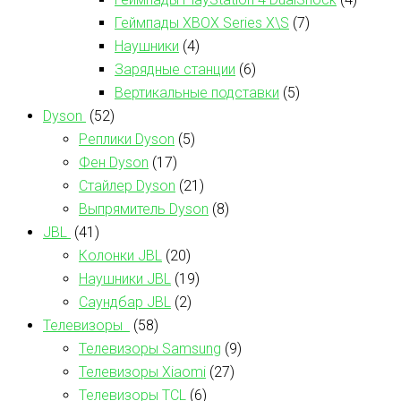
Геймпады XBOX Series X\S
(7)
Наушники
(4)
Зарядные станции
(6)
Вертикальные подставки
(5)
Dyson
(52)
Реплики Dyson
(5)
Фен Dyson
(17)
Стайлер Dyson
(21)
Выпрямитель Dyson
(8)
JBL
(41)
Колонки JBL
(20)
Наушники JBL
(19)
Саундбар JBL
(2)
Телевизоры
(58)
Телевизоры Samsung
(9)
Телевизоры Xiaomi
(27)
Телевизоры TCL
(6)