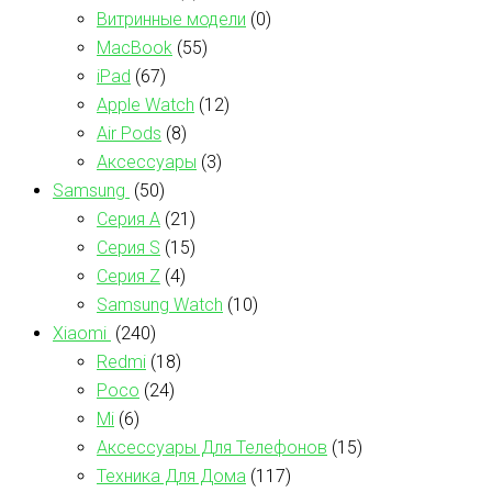
Витринные модели
(0)
MacBook
(55)
iPad
(67)
Apple Watch
(12)
Air Pods
(8)
Аксессуары
(3)
Samsung
(50)
Серия А
(21)
Серия S
(15)
Серия Z
(4)
Samsung Watch
(10)
Xiaomi
(240)
Redmi
(18)
Poco
(24)
Mi
(6)
Аксессуары Для Телефонов
(15)
Техника Для Дома
(117)