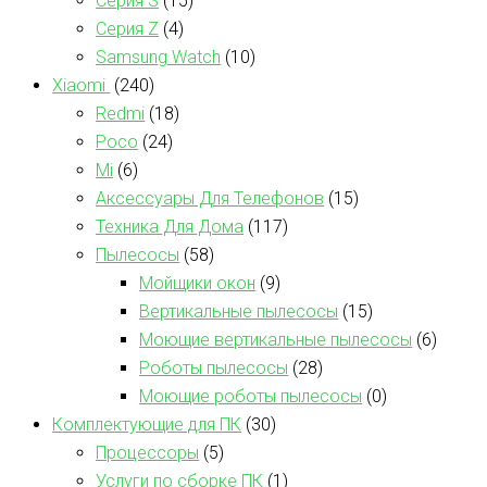
Серия S
(15)
Серия Z
(4)
Samsung Watch
(10)
Xiaomi
(240)
Redmi
(18)
Poco
(24)
Mi
(6)
Аксессуары Для Телефонов
(15)
Техника Для Дома
(117)
Пылесосы
(58)
Мойщики окон
(9)
Вертикальные пылесосы
(15)
Моющие вертикальные пылесосы
(6)
Роботы пылесосы
(28)
Моющие роботы пылесосы
(0)
Комплектующие для ПК
(30)
Процессоры
(5)
Услуги по сборке ПК
(1)