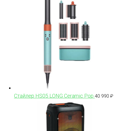
Стайлер HS05 LONG Ceramic Pop
40 990
₽