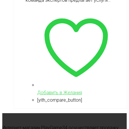
команда экспертов предлагает услуги…
Добавить в Желания
[yith_compare_button]
Интернет-магазин PlayGame34 осуществляет продажу