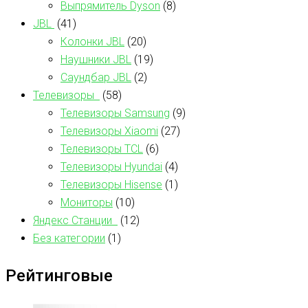
Выпрямитель Dyson
(8)
JBL
(41)
Колонки JBL
(20)
Наушники JBL
(19)
Саундбар JBL
(2)
Телевизоры
(58)
Телевизоры Samsung
(9)
Телевизоры Xiaomi
(27)
Телевизоры TCL
(6)
Телевизоры Hyundai
(4)
Телевизоры Hisense
(1)
Мониторы
(10)
Яндекс Станции
(12)
Без категории
(1)
Рейтинговые