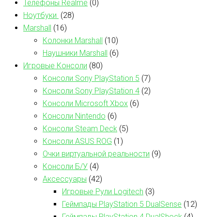
Телефоны Realme
(0)
Ноутбуки
(28)
Marshall
(16)
Колонки Marshall
(10)
Наушники Marshall
(6)
Игровые Консоли
(80)
Консоли Sony PlayStation 5
(7)
Консоли Sony PlayStation 4
(2)
Консоли Microsoft Xbox
(6)
Консоли Nintendo
(6)
Консоли Steam Deck
(5)
Консоли ASUS ROG
(1)
Очки виртуальной реальности
(9)
Консоли Б/У
(4)
Аксессуары
(42)
Игровые Рули Logitech
(3)
Геймпады PlayStation 5 DualSense
(12)
Геймпады PlayStation 4 DualShock
(4)