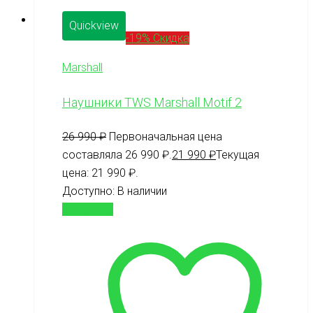
Quickview
-19% Скидка
Marshall
Наушники TWS Marshall Motif 2
26 990
₽
Первоначальная цена
составляла 26 990 ₽.
21 990
₽
Текущая
цена: 21 990 ₽.
Доступно:
В наличии
В корзину