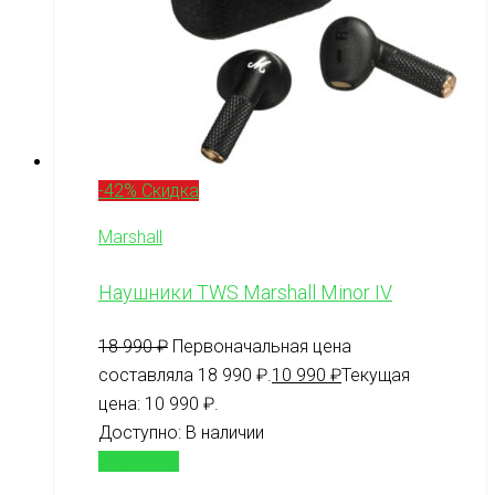
-42% Скидка
Marshall
Наушники TWS Marshall Minor IV
18 990
₽
Первоначальная цена
составляла 18 990 ₽.
10 990
₽
Текущая
цена: 10 990 ₽.
Доступно:
В наличии
В корзину