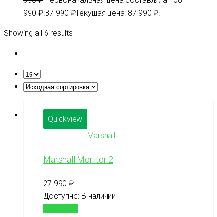
990
₽
Первоначальная цена составляла 108
990 ₽.
87 990
₽
Текущая цена: 87 990 ₽.
Showing all 6 results
Quickview
Marshall
Marshall Monitor 2
27 990
₽
Доступно:
В наличии
В корзину