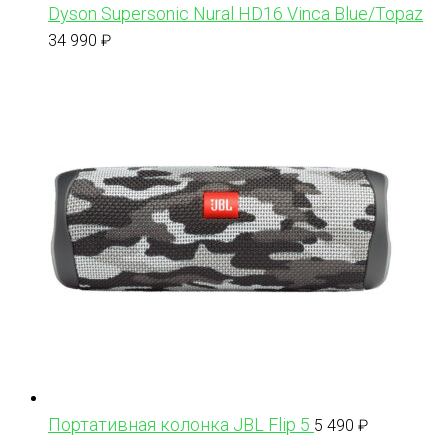
Dyson Supersonic Nural HD16 Vinca Blue/Topaz
34 990
₽
Портативная колонка JBL Flip 5
5 490
₽