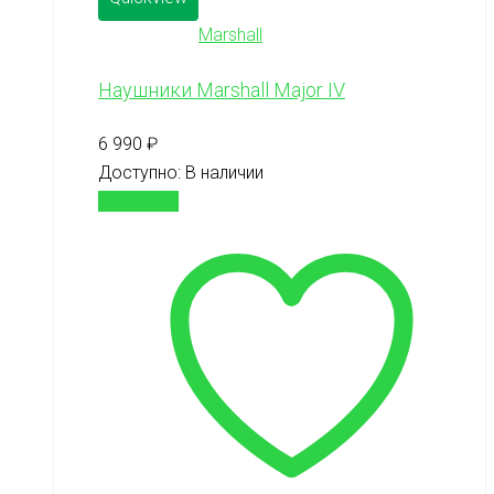
Marshall
Наушники Marshall Major IV
6 990
₽
Доступно:
В наличии
В корзину