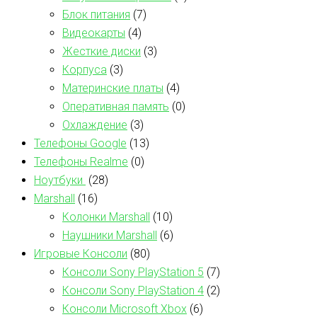
Блок питания
(7)
Видеокарты
(4)
Жесткие диски
(3)
Корпуса
(3)
Материнские платы
(4)
Оперативная память
(0)
Охлаждение
(3)
Телефоны Google
(13)
Телефоны Realme
(0)
Ноутбуки
(28)
Marshall
(16)
Колонки Marshall
(10)
Наушники Marshall
(6)
Игровые Консоли
(80)
Консоли Sony PlayStation 5
(7)
Консоли Sony PlayStation 4
(2)
Консоли Microsoft Xbox
(6)