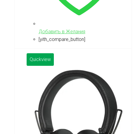
Добавить в Желания
[yith_compare_button]
Quickview