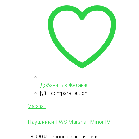
Добавить в Желания
[yith_compare_button]
Marshall
Наушники TWS Marshall Minor IV
18 990
₽
Первоначальная цена