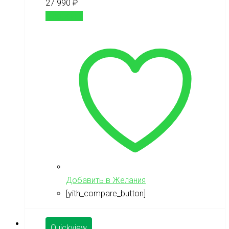
27 990
₽
В корзину
Добавить в Желания
[yith_compare_button]
Quickview