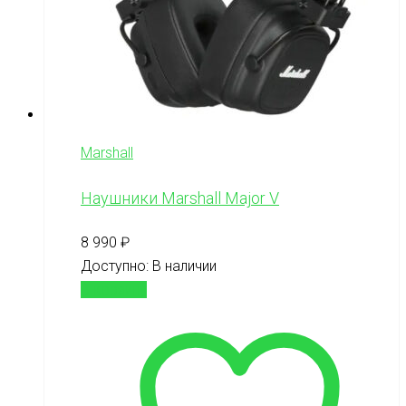
Marshall
Наушники Marshall Major V
8 990
₽
Доступно:
В наличии
В корзину