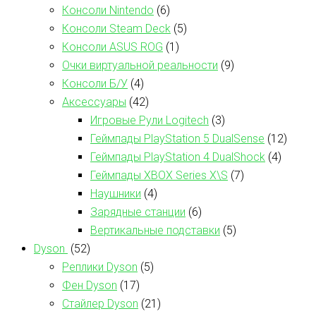
Консоли Nintendo
(6)
Консоли Steam Deck
(5)
Консоли ASUS ROG
(1)
Очки виртуальной реальности
(9)
Консоли Б/У
(4)
Аксессуары
(42)
Игровые Рули Logitech
(3)
Геймпады PlayStation 5 DualSense
(12)
Геймпады PlayStation 4 DualShock
(4)
Геймпады XBOX Series X\S
(7)
Наушники
(4)
Зарядные станции
(6)
Вертикальные подставки
(5)
Dyson
(52)
Реплики Dyson
(5)
Фен Dyson
(17)
Стайлер Dyson
(21)