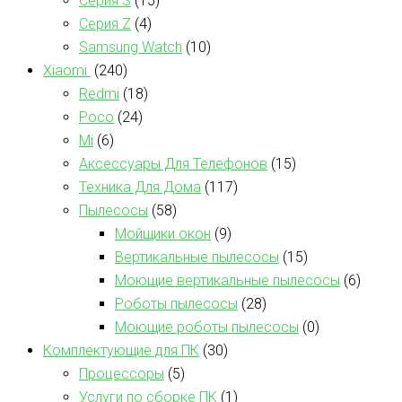
Серия S
(15)
Серия Z
(4)
Samsung Watch
(10)
Xiaomi
(240)
Redmi
(18)
Poco
(24)
Mi
(6)
Аксессуары Для Телефонов
(15)
Техника Для Дома
(117)
Пылесосы
(58)
Мойщики окон
(9)
Вертикальные пылесосы
(15)
Моющие вертикальные пылесосы
(6)
Роботы пылесосы
(28)
Моющие роботы пылесосы
(0)
Комплектующие для ПК
(30)
Процессоры
(5)
Услуги по сборке ПК
(1)