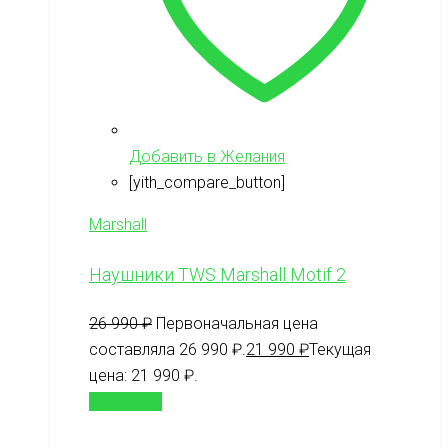
Добавить в Желания
[yith_compare_button]
Marshall
Наушники TWS Marshall Motif 2
26 990
₽
Первоначальная цена
составляла 26 990 ₽.
21 990
₽
Текущая
цена: 21 990 ₽.
В корзину