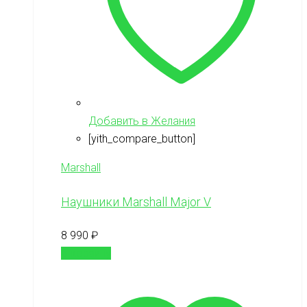
Добавить в Желания
[yith_compare_button]
Marshall
Наушники Marshall Major V
8 990
₽
В корзину