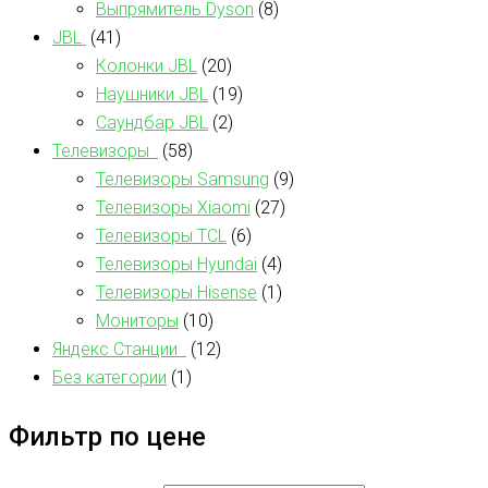
Выпрямитель Dyson
(8)
JBL
(41)
Колонки JBL
(20)
Наушники JBL
(19)
Саундбар JBL
(2)
Телевизоры
(58)
Телевизоры Samsung
(9)
Телевизоры Xiaomi
(27)
Телевизоры TCL
(6)
Телевизоры Hyundai
(4)
Телевизоры Hisense
(1)
Мониторы
(10)
Яндекс Станции
(12)
Без категории
(1)
Фильтр по цене