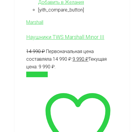
Добавить в Желания
[yith_compare_button]
Marshall
Наушники TWS Marshall Minor III
14 990
₽
Первоначальная цена
составляла 14 990 ₽.
9 990
₽
Текущая
цена: 9 990 ₽.
В корзину