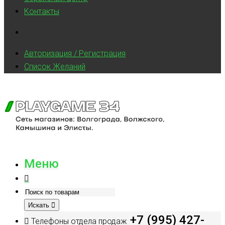
Контакты
Авторизация / Регистрация
Список Желаний
Меню
Искать
+7 (995) 427-
Телефоны отдела продаж