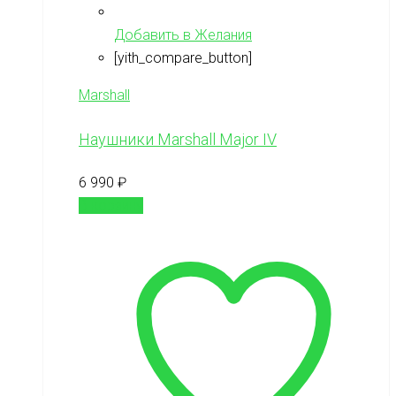
Добавить в Желания
[yith_compare_button]
Marshall
Наушники Marshall Major IV
6 990
₽
В корзину