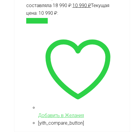
составляла 18 990 ₽.
10 990
₽
Текущая
цена: 10 990 ₽.
В корзину
Добавить в Желания
[yith_compare_button]