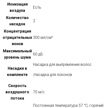
Ионизация
Есть
воздуха
Количество
2
насадок
Концентрация
отрицательных
300 мл/см³
ионов
Максимальный
60 дБ
уровень шума
Насадка для выпрямления волос
Насадки в
комплекте
,
Насадка для локонов
Скорость
воздушного
70 м/с
потока
Постоянная температура 57 °C, горячий