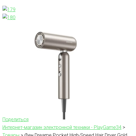
Поделиться
Интернет-магазин электронной техники - PlayGame34
>
Товары
>
Фен Dreame Pocket High-Speed Hair Dryer Gold