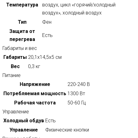
Температура
воздух, цикл «горячий/холодный
воздух», холодный воздух
Тип
Фен
Защита от
Есть
перегрева
Габариты и вес
Габариты
20,1х14,5х5 см
Вес
0,3 кг
Питание
Напряжение
220-240 В
Потребляемая мощность
1300 Вт
Рабочая частота
50-60 Гц
Управление
Холодный обдув
Есть
Управление
Физические кнопки