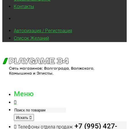
Контакты
Авторизация / Регистрация
Список Желаний
Меню
Искать
+7 (995) 427-
Телефоны отдела продаж