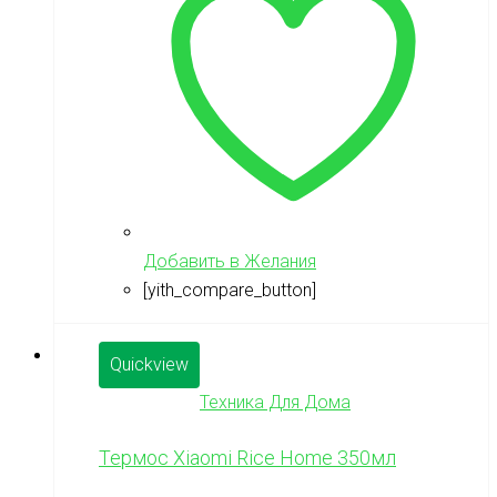
Добавить в Желания
[yith_compare_button]
Quickview
Техника Для Дома
Термос Xiaomi Rice Home 350мл