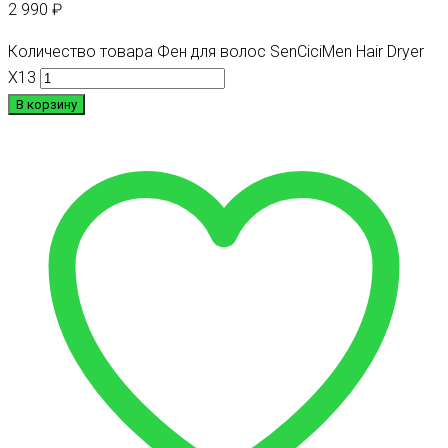
2 990
₽
Количество товара Фен для волос SenCiciMen Hair Dryer
X13
В корзину