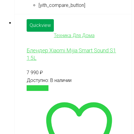
[yith_compare_button]
Quickview
Техника Для Дома
Блендер Xiaomi Mijia Smart Sound S1
1.5L
7 990
₽
Доступно:
В наличии
В корзину