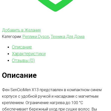
Добавить в Желания
Категории:
Реплики Dyson
,
Техника Для Дома
Описание
Характеристики
Отзывы (0)
Описание
Фен SenCiciMen X13 представлен в компактном синем
корпусе с удобной ручкой и насадками с магнитным
креплением. Ограничение нагрева до 100 °C
обеспечивает бережный уход при сушке волос. Вы