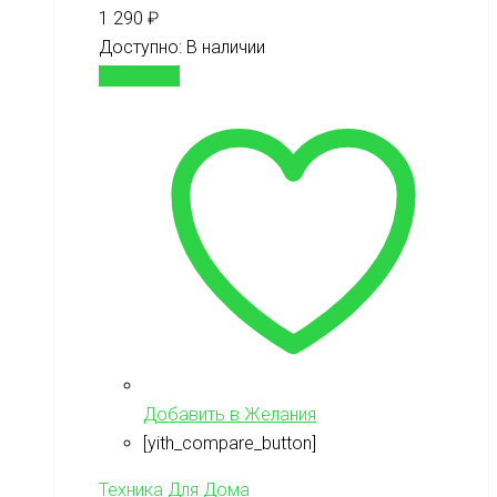
1 290
₽
Доступно:
В наличии
В корзину
Добавить в Желания
[yith_compare_button]
Техника Для Дома