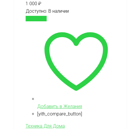
1 000
₽
Доступно:
В наличии
В корзину
Добавить в Желания
[yith_compare_button]
Техника Для Дома