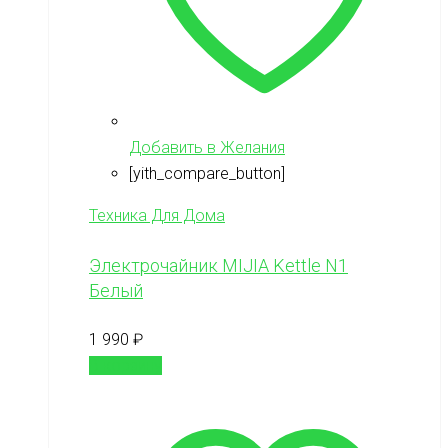
Добавить в Желания
[yith_compare_button]
Техника Для Дома
Электрочайник MIJIA Kettle N1
Белый
1 990
₽
В корзину