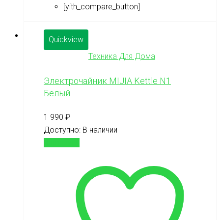
[yith_compare_button]
Quickview
Техника Для Дома
Электрочайник MIJIA Kettle N1
Белый
1 990
₽
Доступно:
В наличии
В корзину