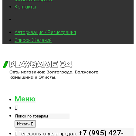
Контакты
Авторизация / Регистрация
Список Желаний
Меню
Искать
+7 (995) 427-
Телефоны отдела продаж