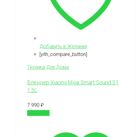
Добавить в Желания
[yith_compare_button]
Техника Для Дома
Блендер Xiaomi Mijia Smart Sound S1
1.5L
7 990
₽
В корзину