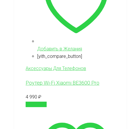
Добавить в Желания
[yith_compare_button]
Аксессуары Для Телефонов
Роутер Wi-Fi Xiaomi BE3600 Pro
4 990
₽
В корзину