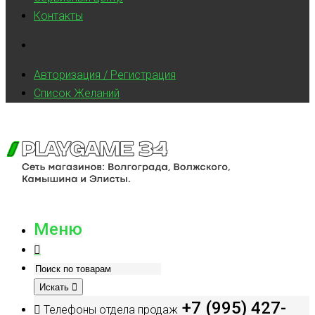
Контакты
Авторизация / Регистрация
Список Желаний
Меню
Искать
+7 (995) 427-
Телефоны отдела продаж