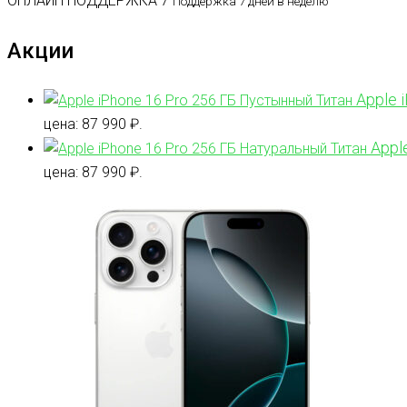
ОНЛАЙН ПОДДЕРЖКА 7
Поддержка 7 дней в неделю
Акции
Apple 
цена: 87 990 ₽.
Appl
цена: 87 990 ₽.