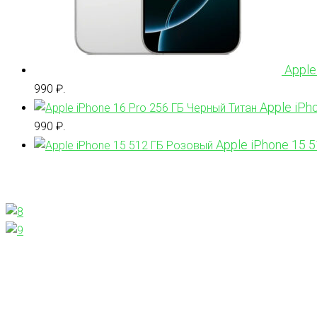
Apple
990 ₽.
Apple iPh
990 ₽.
Apple iPhone 15 