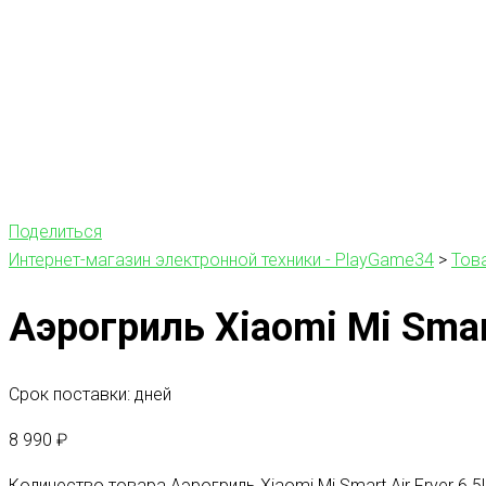
Поделиться
Интернет-магазин электронной техники - PlayGame34
>
Тов
Аэрогриль Xiaomi Mi Smar
Срок поставки: дней
8 990
₽
Количество товара Аэрогриль Xiaomi Mi Smart Air Fryer 6.