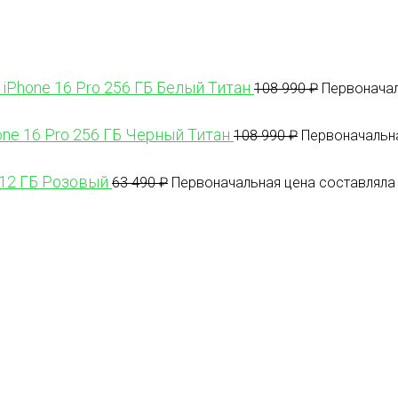
 iPhone 16 Pro 256 ГБ Белый Титан
108 990
₽
Первоначал
one 16 Pro 256 ГБ Черный Титан
108 990
₽
Первоначальна
512 ГБ Розовый
63 490
₽
Первоначальная цена составляла 