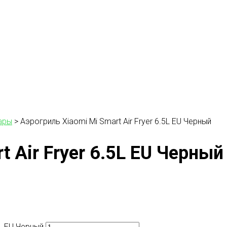
ары
>
Аэрогриль Xiaomi Mi Smart Air Fryer 6.5L EU Черный
t Air Fryer 6.5L EU Черный
5L EU Черный