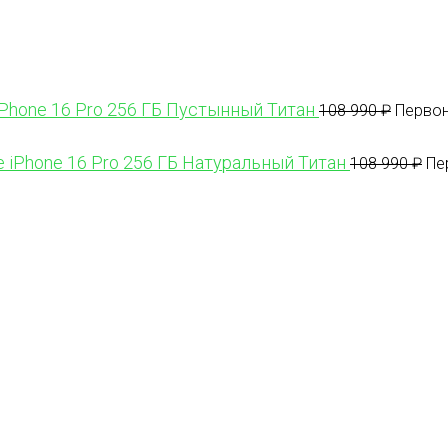
iPhone 16 Pro 256 ГБ Пустынный Титан
108 990
₽
Первон
e iPhone 16 Pro 256 ГБ Натуральный Титан
108 990
₽
Пе