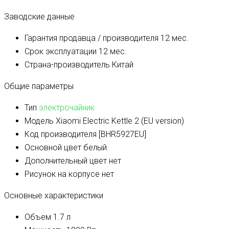
Заводские данные
Гарантия продавца / производителя
12 мес.
Срок эксплуатации
12 мес.
Страна-производитель
Китай
Общие параметры
Тип
электрочайник
Модель
Xiaomi Electric Kettle 2 (EU version)
Код производителя
[BHR5927EU]
Основной цвет
белый
Дополнительный цвет
нет
Рисунок на корпусе
нет
Основные характеристики
Объем
1.7 л