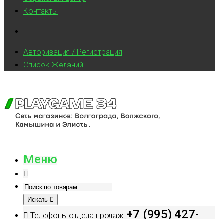
Контакты
Авторизация / Регистрация
Список Желаний
Меню
Искать
+7 (995) 427-
Телефоны отдела продаж