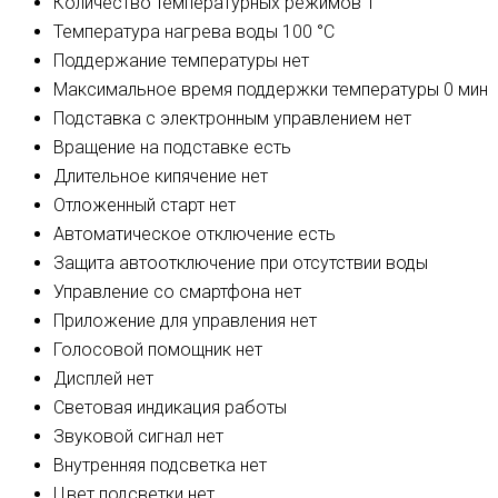
Количество температурных режимов
1
Температура нагрева воды
100 °C
Поддержание температуры
нет
Максимальное время поддержки температуры
0 мин
Подставка с электронным управлением
нет
Вращение на подставке
есть
Длительное кипячение
нет
Отложенный старт
нет
Автоматическое отключение
есть
Защита
автоотключение при отсутствии воды
Управление со смартфона
нет
Приложение для управления
нет
Голосовой помощник
нет
Дисплей
нет
Световая индикация
работы
Звуковой сигнал
нет
Внутренняя подсветка
нет
Цвет подсветки
нет