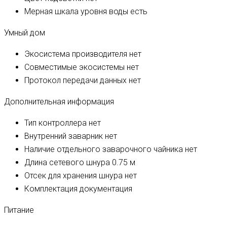
Мерная шкала уровня воды
есть
Умный дом
Экосистема производителя
нет
Совместимые экосистемы
нет
Протокол передачи данных
нет
Дополнительная информация
Тип контроллера
нет
Внутренний заварник
нет
Наличие отдельного заварочного чайника
нет
Длина сетевого шнура
0.75 м
Отсек для хранения шнура
нет
Комплектация
документация
Питание