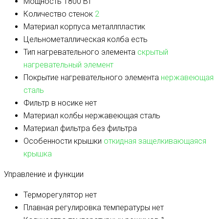
Мощность
1800 Вт
Количество стенок
2
Материал корпуса
металлпластик
Цельнометаллическая колба
есть
Тип нагревательного элемента
скрытый
нагревательный элемент
Покрытие нагревательного элемента
нержавеющая
сталь
Фильтр в носике
нет
Материал колбы
нержавеющая сталь
Материал фильтра
без фильтра
Особенности крышки
откидная защелкивающаяся
крышка
Управление и функции
Терморегулятор
нет
Плавная регулировка температуры
нет