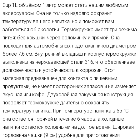
Cup 1L объёмом 1 литр может стать вашим любимым
аксессуаром. Она не только надолго сохранит
температуру вашего напитка, но и поможет вам
заботиться об экологии. Термокружка имеет три режима
питья: без крышки, через соломинку и прямой. Она
подходит для автомобильных подстаканников диаметром
более 7,6 см. Внутренний вкладыш и корпус термокружки
выполнены из нержавеющей стали 316, что обеспечивает
долговечность и устойчивость к коррозии. Этот
материал предназначен для контакта с пищевыми
продуктами, не имеет посторонних запахов и не изменяет
вкус чая или кофе. Двухслойная вакуумная конструкция
позволяет термокружке длительно сохранять
температуру напитка. При температуре напитка в 55 °С
она остаётся горячей в течение 6 часов, а холодные
напитки остаются холодными на долгое время. Широкая
горловина чашки (9 см) удобна для приготовления