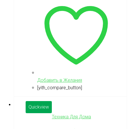
Добавить в Желания
[yith_compare_button]
Quickview
Техника Для Дома