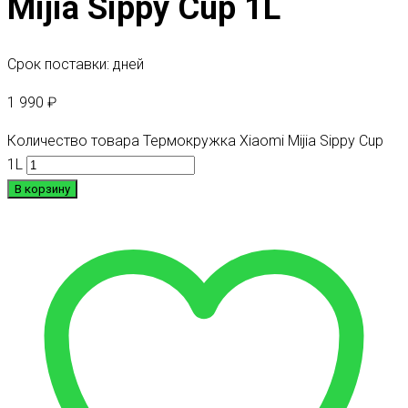
Mijia Sippy Cup 1L
Срок поставки: дней
1 990
₽
Количество товара Термокружка Xiaomi Mijia Sippy Cup
1L
В корзину