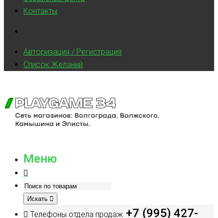
Контакты
Авторизация / Регистрация
Список Желаний
Меню
Искать
+7 (995) 427-
Телефоны отдела продаж