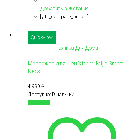
Добавить в Желания
[yith_compare_button]
Quickview
Техника Для Дома
Массажер для шеи Xiaomi Mijia Smart
Neck
4 990
₽
Доступно:
В наличии
В корзину