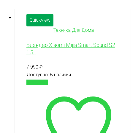
Quickview
Техника Для Дома
Блендер Xiaomi Mijia Smart Sound S2
1.5L
7 990
₽
Доступно:
В наличии
В корзину