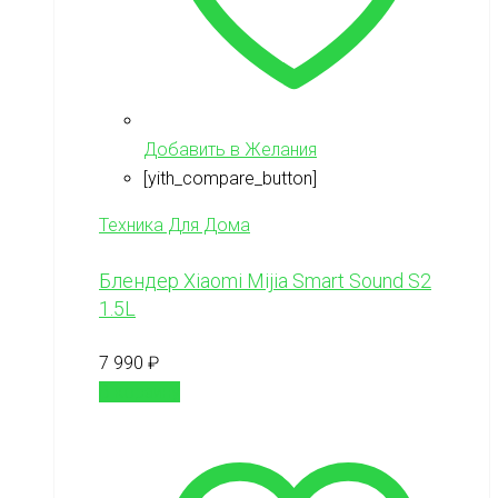
Добавить в Желания
[yith_compare_button]
Техника Для Дома
Блендер Xiaomi Mijia Smart Sound S2
1.5L
7 990
₽
В корзину