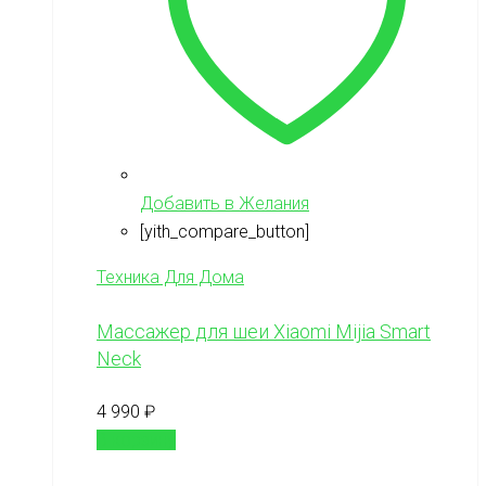
Добавить в Желания
[yith_compare_button]
Техника Для Дома
Массажер для шеи Xiaomi Mijia Smart
Neck
4 990
₽
В корзину