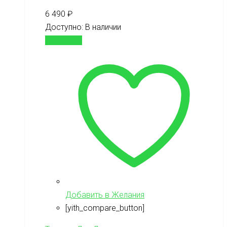
6 490
₽
Доступно:
В наличии
В корзину
Добавить в Желания
[yith_compare_button]