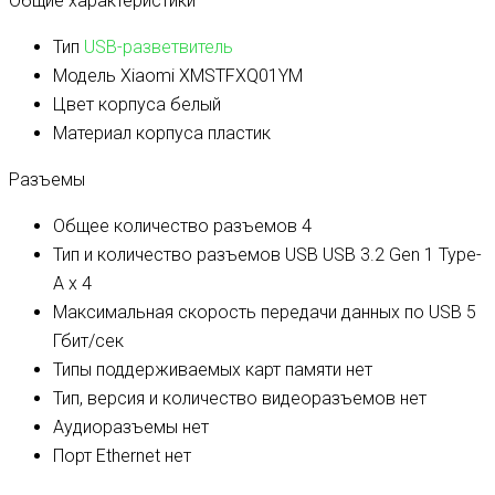
Общие характеристики
Тип
USB-разветвитель
Модель
Xiaomi XMSTFXQ01YM
Цвет корпуса
белый
Материал корпуса
пластик
Разъемы
Общее количество разъемов
4
Тип и количество разъемов USB
USB 3.2 Gen 1 Type-
A х 4
Максимальная скорость передачи данных по USB
5
Гбит/сек
Типы поддерживаемых карт памяти
нет
Тип, версия и количество видеоразъемов
нет
Аудиоразъемы
нет
Порт Ethernet
нет