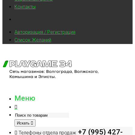
Контакты
Авторизация / Регистрация
Список Желаний
Меню
Искать
+7 (995) 427-
Телефоны отдела продаж