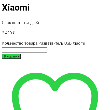
Xiaomi
Срок поставки: дней
2 490
₽
Количество товара Pазветвитель USB Xiaomi
В корзину