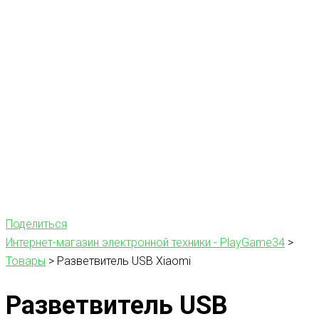
Поделиться
Интернет-магазин электронной техники - PlayGame34
>
Товары
>
Pазветвитель USB Xiaomi
Pазветвитель USB