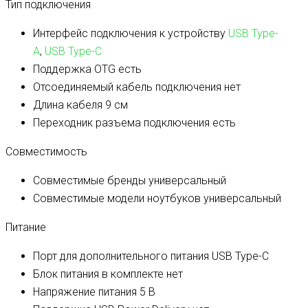
Тип подключения
Интерфейс подключения к устройству
USB Type-
A
,
USB Type-C
Поддержка OTG
есть
Отсоединяемый кабель подключения
нет
Длина кабеля
9 см
Переходник разъема подключения
есть
Совместимость
Совместимые бренды
универсальный
Совместимые модели ноутбуков
универсальный
Питание
Порт для дополнительного питания
USB Type-C
Блок питания в комплекте
нет
Напряжение питания
5 В