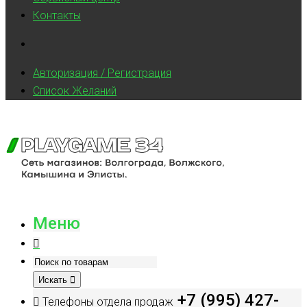
Контакты
Авторизация / Регистрация
Список Желаний
Меню
Искать
+7 (995) 427-
Телефоны отдела продаж