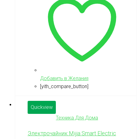
Добавить в Желания
[yith_compare_button]
Quickview
Техника Для Дома
Электрочайник Mijia Smart Electric