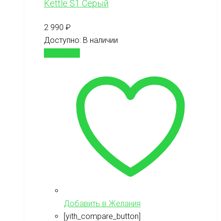
Kettle S1 Серый
2 990
₽
Доступно:
В наличии
В корзину
Добавить в Желания
[yith_compare_button]