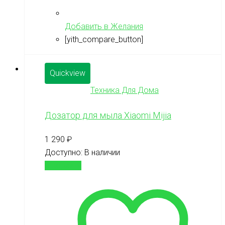
Добавить в Желания
[yith_compare_button]
Quickview
Техника Для Дома
Дозатор для мыла Xiaomi Mijia
1 290
₽
Доступно:
В наличии
В корзину