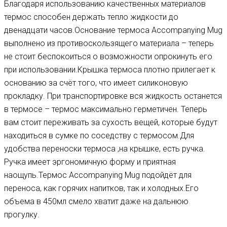
Благодаря использованию качественных материалов
термос способен держать тепло жидкости до
двенадцати часов.Основание термоса Accompanying Mug
выполнено из противоскользящего материала – теперь
не стоит беспокоиться о возможности опрокинуть его
при использовании.Крышка термоса плотно прилегает к
основанию за счёт того, что имеет силиконовую
прокладку. При транспортировке вся жидкость останется
в термосе – термос максимально герметичен. Теперь
вам стоит переживать за сухость вещей, которые будут
находиться в сумке по соседству с термосом.Для
удобства переноски термоса ,на крышке, есть ручка.
Ручка имеет эргономичную форму и приятная
наощупь.Термос Accompanying Mug подойдёт для
переноса, как горячих напитков, так и холодных.Его
объема в 450мл смело хватит даже на дальнюю
прогулку.