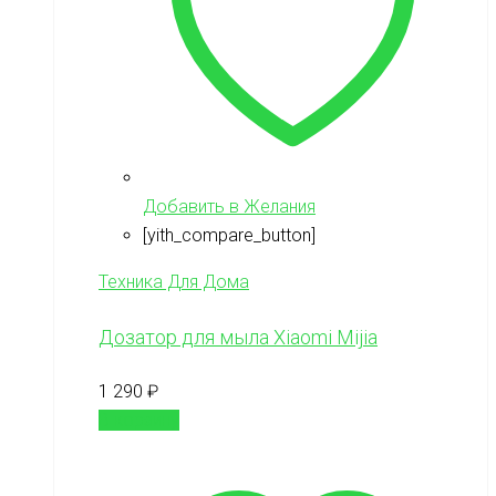
Добавить в Желания
[yith_compare_button]
Техника Для Дома
Дозатор для мыла Xiaomi Mijia
1 290
₽
В корзину