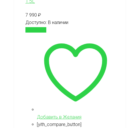
1.5L
7 990
₽
Доступно:
В наличии
В корзину
Добавить в Желания
[yith_compare_button]