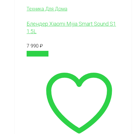
Техника Для Дома
Блендер Xiaomi Mijia Smart Sound S1
1.5L
7 990
₽
В корзину