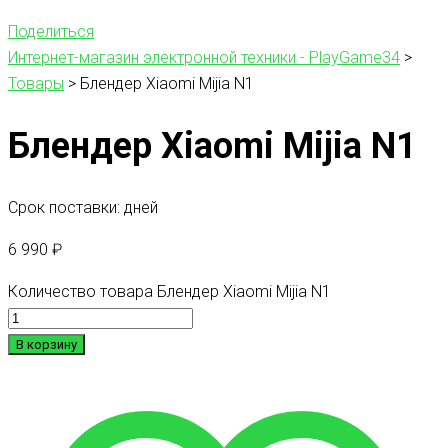
Поделиться
Интернет-магазин электронной техники - PlayGame34
>
Товары
>
Блендер Xiaomi Mijia N1
Блендер Xiaomi Mijia N1
Срок поставки: дней
6 990
₽
Количество товара Блендер Xiaomi Mijia N1
В корзину