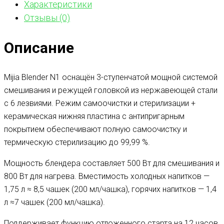
Характеристики
Отзывы (0)
Описание
Mijia Blender N1 оснащён 3-ступенчатой мощной системой
смешивания и режущей головкой из нержавеющей стали
с 6 лезвиями. Режим самоочистки и стерилизации +
керамическая нижняя пластина с антипригарным
покрытием обеспечивают полную самоочистку и
термическую стерилизацию до 99,99 %.
Мощность блендера составляет 500 Вт для смешивания и
800 Вт для нагрева. Вместимость холодных напитков —
1,75 л ≈ 8,5 чашек (200 мл/чашка), горячих напитков — 1,4
л ≈7 чашек (200 мл/чашка).
Поддерживает функцию отложенного старта на 12 часов.