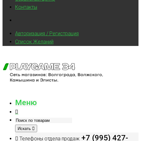
Контакты
Авторизация / Регистрация
Список Желаний
Меню
Искать
+7 (995) 427-
Телефоны отдела продаж