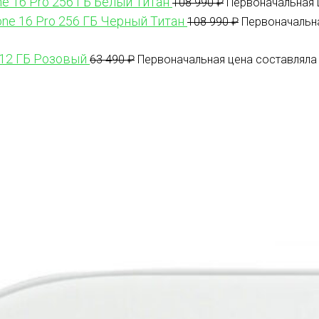
ne 16 Pro 256 ГБ Белый Титан
108 990
₽
Первоначальная ц
one 16 Pro 256 ГБ Черный Титан
108 990
₽
Первоначальна
512 ГБ Розовый
63 490
₽
Первоначальная цена составляла 