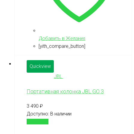
Добавить в Желания
[yith_compare_button]
Quickview
JBL
Портативная колонка JBL GO 3
3 490
₽
Доступно:
В наличии
В корзину