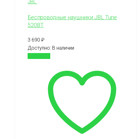
JBL
Беспроводные наушники JBL Tune
520BT
3 690
₽
Доступно:
В наличии
В корзину