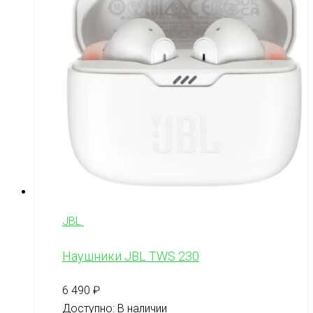
JBL
Наушники JBL TWS 230
6 490
₽
Доступно:
В наличии