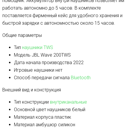
помощник. Аккумулятор внутри наушников позволяет им
работать автономно до 5 часов. В комплекте
поставляется фирменный кейс для удобного хранения и
быстрой зарядки с автономностью около 15 часов.
Общие параметры
Тип
наушники TWS
Модель
JBL Wave 200TWS
Дата начала производства
2022
Игровые наушники
нет
Способ передачи сигнала
Bluetooth
Внешний вид и конструкция
Тип конструкции
внутриканальные
Основной цвет наушников
белый
Материал корпуса
пластик
Материал амбушюр
силикон