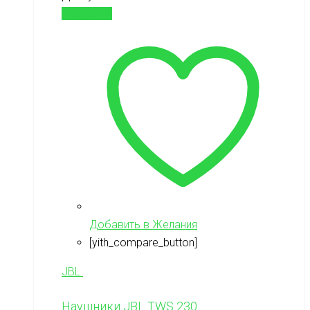
В корзину
Добавить в Желания
[yith_compare_button]
JBL
Наушники JBL TWS 230