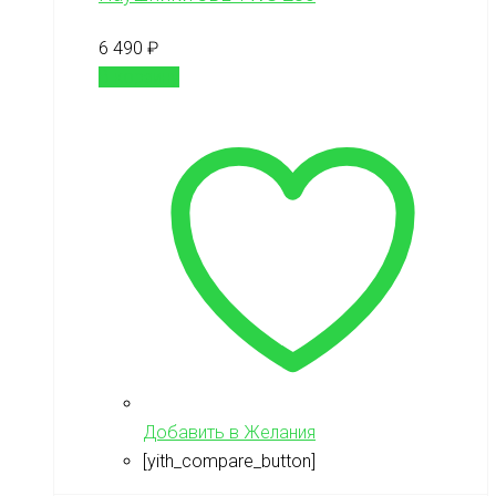
6 490
₽
В корзину
Добавить в Желания
[yith_compare_button]