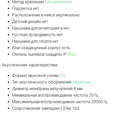
Метод крепления
без крепления
Подсветка
нет
Расположение в кейсе
вертикально
Детский дизайн
нет
Наушники для мониторинга
нет
Костная проводимость
нет
Наушники для спорта
нет
Влагозащищенный корпус
есть
Степень пылевлагозащиты IP
IPX2
Акустические характеристики
Формат звуковой схемы
2.0
Тип акустического оформления
закрытые
Диаметр мембраны излучателей
8 мм
Минимальная воспроизводимая частота
20 Гц
Максимальная воспроизводимая частота
20000 Гц
Сопротивление (импеданс) (Ом)
16Ω