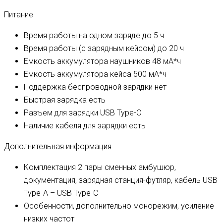
Питание
Время работы на одном заряде
до 5 ч
Время работы (с зарядным кейсом)
до 20 ч
Емкость аккумулятора наушников
48 мА*ч
Емкость аккумулятора кейса
500 мА*ч
Поддержка беспроводной зарядки
нет
Быстрая зарядка
есть
Разъем для зарядки
USB Type-C
Наличие кабеля для зарядки
есть
Дополнительная информация
Комплектация
2 пары сменных амбушюр,
документация, зарядная станция-футляр, кабель USB
Type-A – USB Type-C
Особенности, дополнительно
монорежим, усиление
низких частот