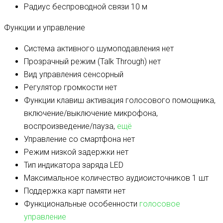
Радиус беспроводной связи
10 м
Функции и управление
Система активного шумоподавления
нет
Прозрачный режим (Talk Through)
нет
Вид управления
сенсорный
Регулятор громкости
нет
Функции клавиш
активация голосового помощника,
включение/выключение микрофона,
воспроизведение/пауза,
ещё
Управление со смартфона
нет
Режим низкой задержки
нет
Тип индикатора заряда
LED
Максимальное количество аудиоисточников
1 шт
Поддержка карт памяти
нет
Функциональные особенности
голосовое
управление