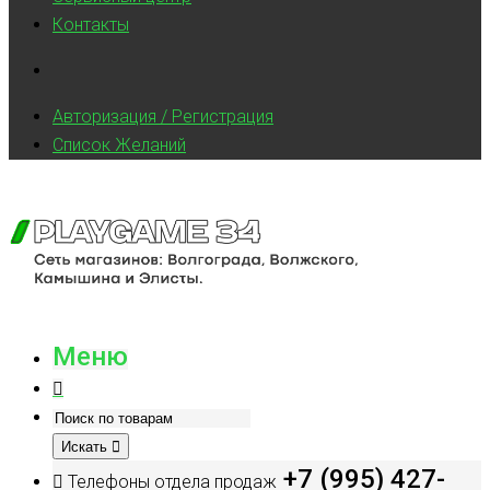
Контакты
Авторизация / Регистрация
Список Желаний
Меню
Искать
+7 (995) 427-
Телефоны отдела продаж