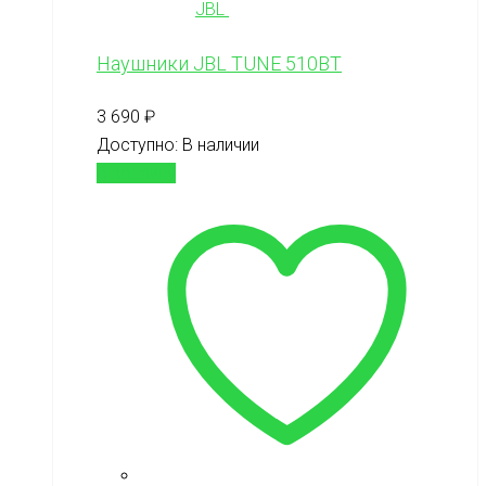
JBL
Наушники JBL TUNE 510BT
3 690
₽
Доступно:
В наличии
В корзину