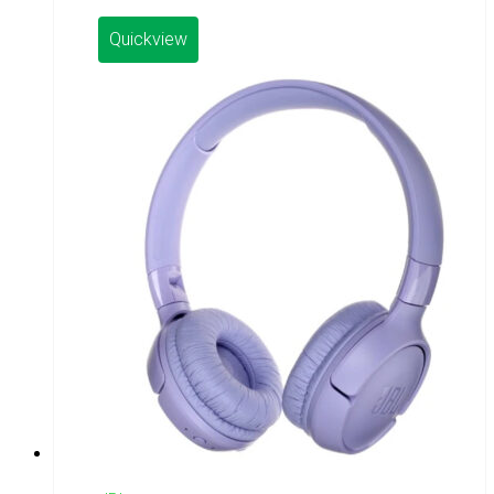
Quickview