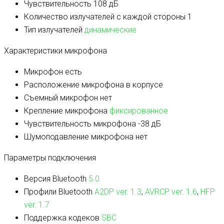
Чувствительность
108 дБ
Количество излучателей с каждой стороны
1
Тип излучателей
динамические
Характеристики микрофона
Микрофон
есть
Расположение микрофона
в корпусе
Съемный микрофон
нет
Крепление микрофона
фиксированное
Чувствительность микрофона
-38 дБ
Шумоподавление микрофона
нет
Параметры подключения
Версия Bluetooth
5.0
Профили Bluetooth
A2DP ver. 1.3
,
AVRCP ver. 1.6
,
HFP
ver. 1.7
Поддержка кодеков
SBC