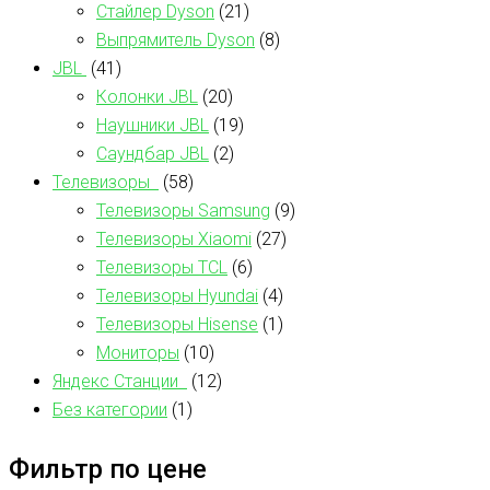
Стайлер Dyson
(21)
Выпрямитель Dyson
(8)
JBL
(41)
Колонки JBL
(20)
Наушники JBL
(19)
Саундбар JBL
(2)
Телевизоры
(58)
Телевизоры Samsung
(9)
Телевизоры Xiaomi
(27)
Телевизоры TCL
(6)
Телевизоры Hyundai
(4)
Телевизоры Hisense
(1)
Мониторы
(10)
Яндекс Станции
(12)
Без категории
(1)
Фильтр по цене