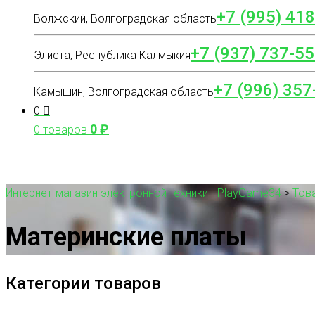
+7 (995) 41
Волжский, Волгоградская область
+7 (937) 737-55
Элиста, Республика Калмыкия
+7 (996) 357
Камышин, Волгоградская область
0
0
₽
0 товаров
Интернет-магазин электронной техники - PlayGame34
>
Тов
Материнские платы
Категории товаров