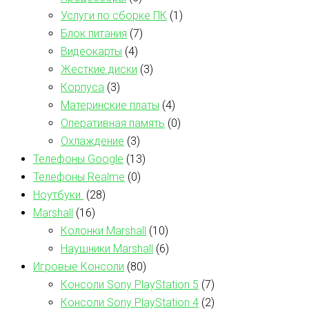
Услуги по сборке ПК
(1)
Блок питания
(7)
Видеокарты
(4)
Жесткие диски
(3)
Корпуса
(3)
Материнские платы
(4)
Оперативная память
(0)
Охлаждение
(3)
Телефоны Google
(13)
Телефоны Realme
(0)
Ноутбуки
(28)
Marshall
(16)
Колонки Marshall
(10)
Наушники Marshall
(6)
Игровые Консоли
(80)
Консоли Sony PlayStation 5
(7)
Консоли Sony PlayStation 4
(2)