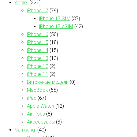
Apple
(321)
iPhone 17
(79)
iPhone 17 SIM
(37)
iPhone 17 eSIM
(42)
iPhone 16
(50)
iPhone 15
(18)
iPhone 14
(15)
iPhone 13
(13)
iPhone 12
(2)
iPhone 11
(2)
Витринные модели
(0)
MacBook
(55)
iPad
(67)
Apple Watch
(12)
Air Pods
(8)
Аксессуары
(3)
Samsung
(40)