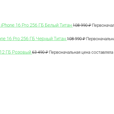
 iPhone 16 Pro 256 ГБ Белый Титан
108 990
₽
Первоначал
one 16 Pro 256 ГБ Черный Титан
108 990
₽
Первоначальна
512 ГБ Розовый
63 490
₽
Первоначальная цена составляла 