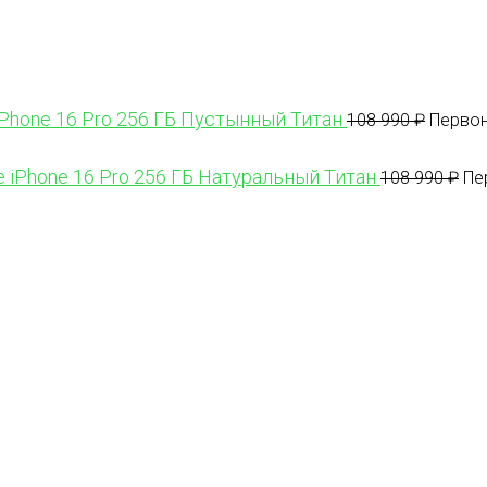
iPhone 16 Pro 256 ГБ Пустынный Титан
108 990
₽
Первон
e iPhone 16 Pro 256 ГБ Натуральный Титан
108 990
₽
Пе