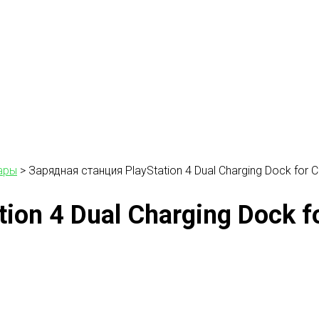
ары
>
Зарядная станция PlayStation 4 Dual Charging Dock for C
on 4 Dual Charging Dock fo