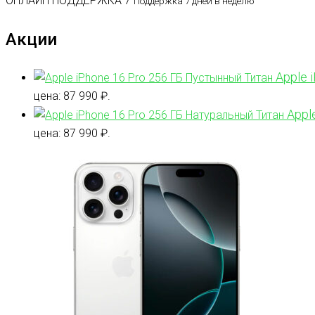
ОНЛАЙН ПОДДЕРЖКА 7
Поддержка 7 дней в неделю
Акции
Apple 
цена: 87 990 ₽.
Appl
цена: 87 990 ₽.