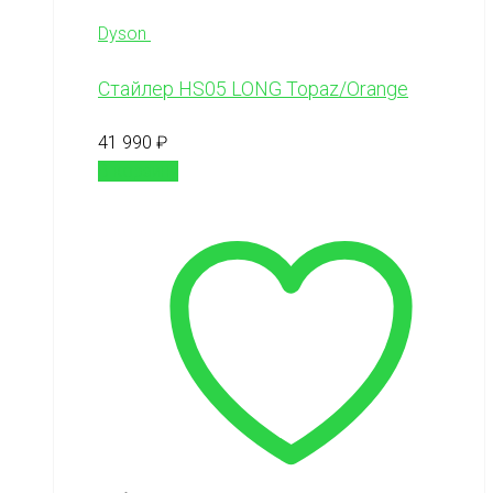
Dyson
Cтайлер HS05 LONG Topaz/Orange
41 990
₽
В корзину