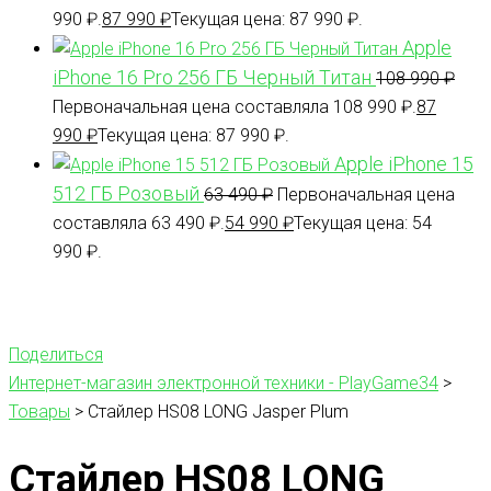
990 ₽.
87 990
₽
Текущая цена: 87 990 ₽.
Apple
iPhone 16 Pro 256 ГБ Черный Титан
108 990
₽
Первоначальная цена составляла 108 990 ₽.
87
990
₽
Текущая цена: 87 990 ₽.
Apple iPhone 15
512 ГБ Розовый
63 490
₽
Первоначальная цена
составляла 63 490 ₽.
54 990
₽
Текущая цена: 54
990 ₽.
Поделиться
Интернет-магазин электронной техники - PlayGame34
>
Товары
>
Стайлер HS08 LONG Jasper Plum
Стайлер HS08 LONG