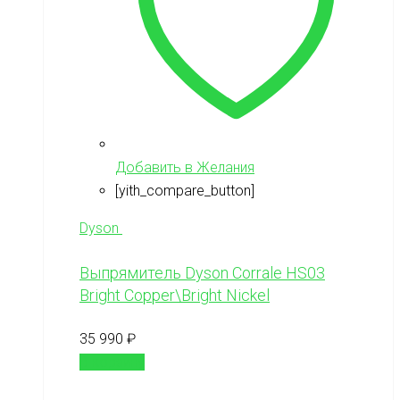
Добавить в Желания
[yith_compare_button]
Dyson
Выпрямитель Dyson Corrale HS03
Bright Copper\Bright Nickel
35 990
₽
В корзину