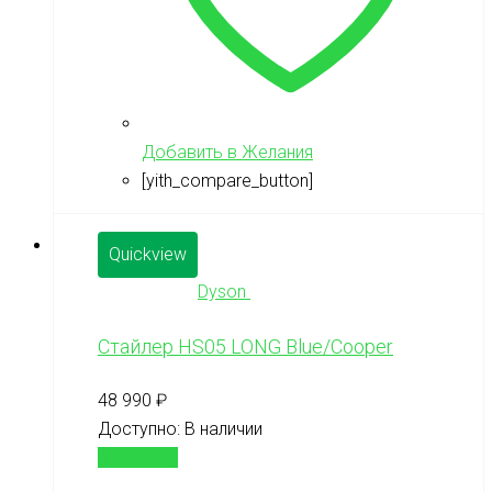
Добавить в Желания
[yith_compare_button]
Quickview
Dyson
Стайлер HS05 LONG Blue/Cooper
48 990
₽
Доступно:
В наличии
В корзину