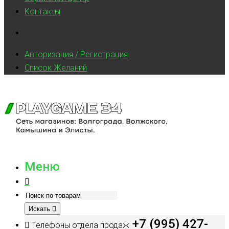
Контакты
Авторизация / Регистрация
Список Желаний
Меню
Искать
+7 (995) 427-
Телефоны отдела продаж