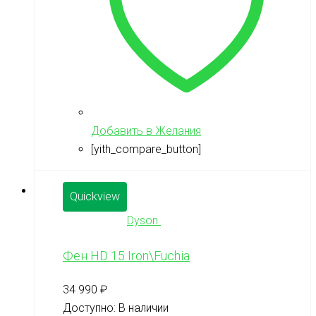
Добавить в Желания
[yith_compare_button]
Quickview
Dyson
Фен HD 15 Iron\Fuchia
34 990
₽
Доступно:
В наличии