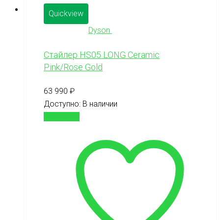
Quickview
Dyson
Стайлер HS05 LONG Ceramic
Pink/Rose Gold
63 990
₽
Доступно:
В наличии
В корзину