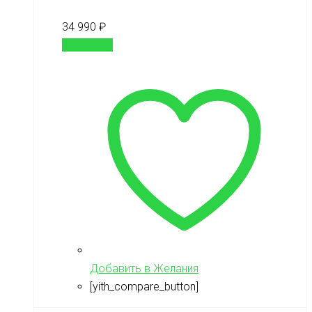
34 990
₽
В корзину
Добавить в Желания
[yith_compare_button]