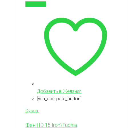
В корзину
Добавить в Желания
[yith_compare_button]
Dyson
Фен HD 15 Iron\Fuchia