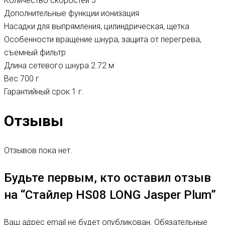
Количество скоростей
3
Дополнительные функции
ионизация
Насадки
для выпрямления, цилиндрическая, щетка
Особенности вращение шнура, защита от перегрева,
съемный фильтр
Длина сетевого шнура
2.72 м
Вес 700 г
Гарантийный срок 1 г.
Отзывы
Отзывов пока нет.
Будьте первым, кто оставил отзыв
на “Стайлер HS08 LONG Jasper Plum”
Ваш адрес email не будет опубликован.
Обязательные