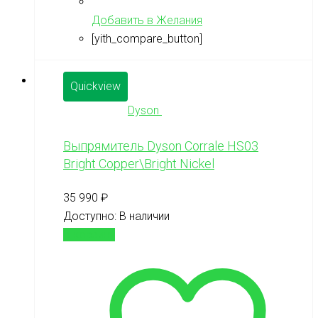
Добавить в Желания
[yith_compare_button]
Quickview
Dyson
Выпрямитель Dyson Corrale HS03
Bright Copper\Bright Nickel
35 990
₽
Доступно:
В наличии
В корзину