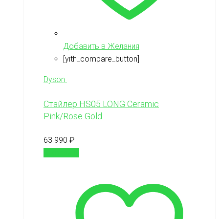
Добавить в Желания
[yith_compare_button]
Dyson
Стайлер HS05 LONG Ceramic
Pink/Rose Gold
63 990
₽
В корзину