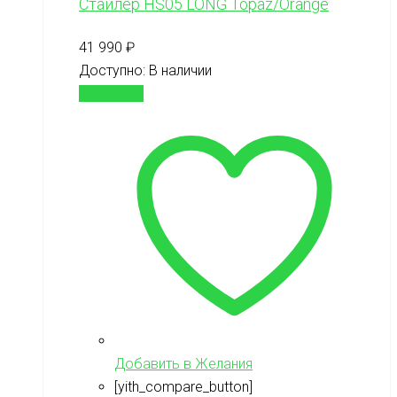
Cтайлер HS05 LONG Topaz/Orange
41 990
₽
Доступно:
В наличии
В корзину
Добавить в Желания
[yith_compare_button]