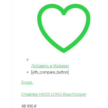
Добавить в Желания
[yith_compare_button]
Dyson
Стайлер HS05 LONG Blue/Cooper
48 990
₽