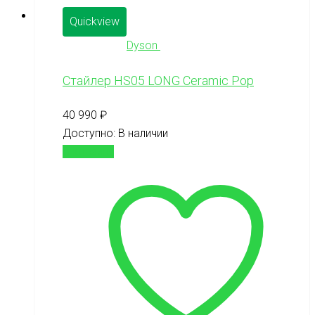
Quickview
Dyson
Стайлер HS05 LONG Ceramic Pop
40 990
₽
Доступно:
В наличии
В корзину