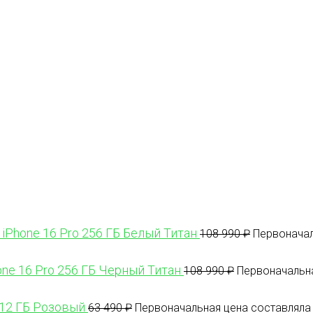
 iPhone 16 Pro 256 ГБ Белый Титан
108 990
₽
Первоначал
one 16 Pro 256 ГБ Черный Титан
108 990
₽
Первоначальна
512 ГБ Розовый
63 490
₽
Первоначальная цена составляла 