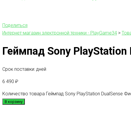
Поделиться
Интернет-магазин электронной техники - PlayGame34
>
Тов
Геймпад Sony PlayStatio
Срок поставки: дней
6 490
₽
Количество товара Геймпад Sony PlayStation DualSense Ф
В корзину