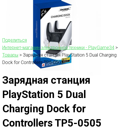
Поделиться
Интернет-магазин электронной техники - PlayGame34
>
Товары
>
Зарядная станция PlayStation 5 Dual Charging
Dock for Controllers TP5-0505
Зарядная станция
PlayStation 5 Dual
Charging Dock for
Controllers TP5-0505