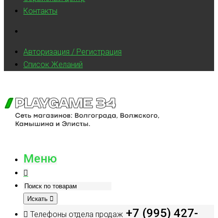
Контакты
Авторизация / Регистрация
Список Желаний
Меню
Искать
+7 (995) 427-
Телефоны отдела продаж