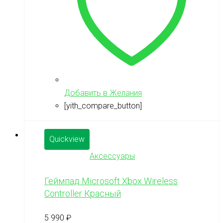
Добавить в Желания
[yith_compare_button]
Quickview
Аксессуары
Геймпад Microsoft Xbox Wireless
Controller Красный
5 990
₽