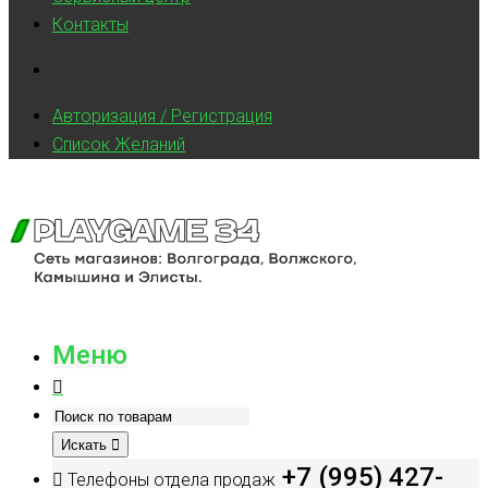
Контакты
Авторизация / Регистрация
Список Желаний
Меню
Искать
+7 (995) 427-
Телефоны отдела продаж