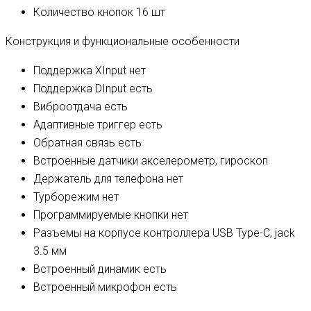
Количество кнопок
16 шт
Конструкция и функциональные особенности
Поддержка XInput
нет
Поддержка DInput
есть
Виброотдача
есть
Адаптивные триггер
есть
Обратная связь
есть
Встроенные датчики
акселерометр, гироскоп
Держатель для телефона
нет
Турборежим
нет
Программируемые кнопки
нет
Разъемы на корпусе контроллера
USB Type-C, jack
3.5 мм
Встроенный динамик
есть
Встроенный микрофон
есть