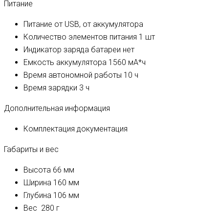
Питание
Питание
от USB, от аккумулятора
Количество элементов питания
1 шт
Индикатор заряда батареи
нет
Емкость аккумулятора
1560 мА*ч
Время автономной работы
10 ч
Время зарядки
3 ч
Дополнительная информация
Комплектация
документация
Габариты и вес
Высота
66 мм
Ширина
160 мм
Глубина
106 мм
Вес
280 г