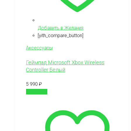
Добавить в Желания
[yith_compare_button]
Аксессуары
Геймпад Microsoft Xbox Wireless
Controller Белый
5 990
₽
В корзину