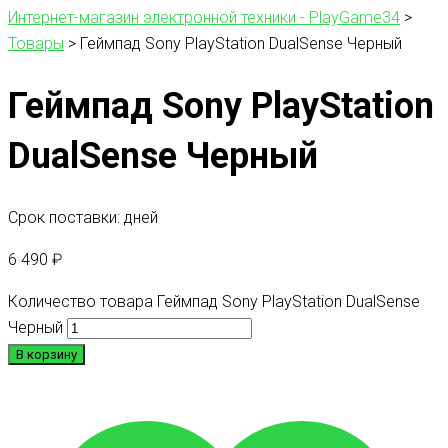
Интернет-магазин электронной техники - PlayGame34
>
Товары
>
Геймпад Sony PlayStation DualSense Черный
Геймпад Sony PlayStation
DualSense Черный
Срок поставки: дней
6 490
₽
Количество товара Геймпад Sony PlayStation DualSense
Черный
В корзину