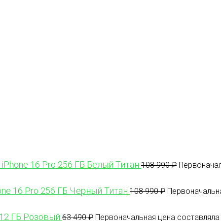
 iPhone 16 Pro 256 ГБ Белый Титан
108 990
₽
Первоначал
one 16 Pro 256 ГБ Черный Титан
108 990
₽
Первоначальна
512 ГБ Розовый
63 490
₽
Первоначальная цена составляла 