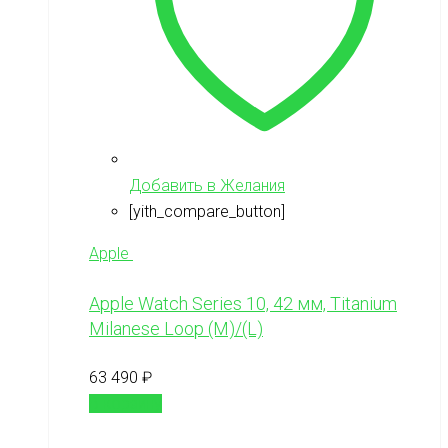
Добавить в Желания
[yith_compare_button]
Apple
Apple Watch Series 10, 42 мм, Titanium
Milanese Loop (M)/(L)
63 490
₽
В корзину