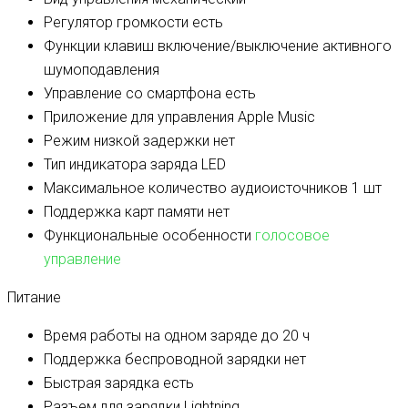
Регулятор громкости
есть
Функции клавиш
включение/выключение активного
шумоподавления
Управление со смартфона
есть
Приложение для управления
Apple Music
Режим низкой задержки
нет
Тип индикатора заряда
LED
Максимальное количество аудиоисточников
1 шт
Поддержка карт памяти
нет
Функциональные особенности
голосовое
управление
Питание
Время работы на одном заряде
до 20 ч
Поддержка беспроводной зарядки
нет
Быстрая зарядка
есть
Разъем для зарядки
Lightning