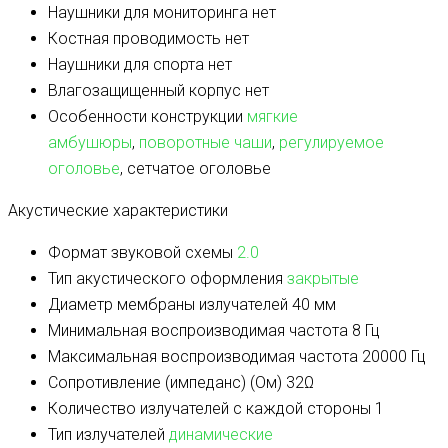
Наушники для мониторинга
нет
Костная проводимость
нет
Наушники для спорта
нет
Влагозащищенный корпус
нет
Особенности конструкции
мягкие
амбушюры
,
поворотные чаши
,
регулируемое
оголовье
, сетчатое оголовье
Акустические характеристики
Формат звуковой схемы
2.0
Тип акустического оформления
закрытые
Диаметр мембраны излучателей
40 мм
Минимальная воспроизводимая частота
8 Гц
Максимальная воспроизводимая частота
20000 Гц
Сопротивление (импеданс) (Ом)
32Ω
Количество излучателей с каждой стороны
1
Тип излучателей
динамические