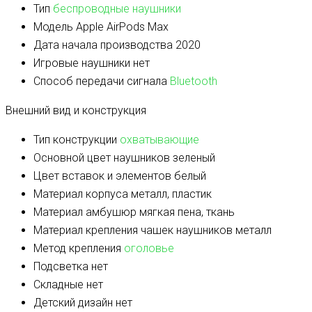
Тип
беспроводные наушники
Модель
Apple AirPods Max
Дата начала производства
2020
Игровые наушники
нет
Способ передачи сигнала
Bluetooth
Внешний вид и конструкция
Тип конструкции
охватывающие
Основной цвет наушников
зеленый
Цвет вставок и элементов
белый
Материал корпуса
металл, пластик
Материал амбушюр
мягкая пена, ткань
Материал крепления чашек наушников
металл
Метод крепления
оголовье
Подсветка
нет
Складные
нет
Детский дизайн
нет