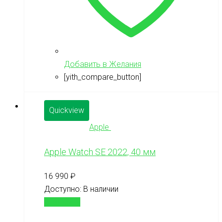
Добавить в Желания
[yith_compare_button]
Quickview
Apple
Apple Watch SE 2022, 40 мм
16 990
₽
Доступно:
В наличии
В корзину