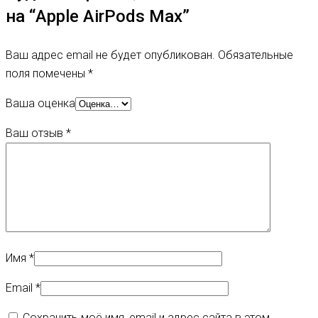
на “Apple AirPods Max”
Ваш адрес email не будет опубликован.
Обязательные
поля помечены
*
Ваша оценка
Ваш отзыв
*
Имя
*
Email
*
Сохранить моё имя, email и адрес сайта в этом