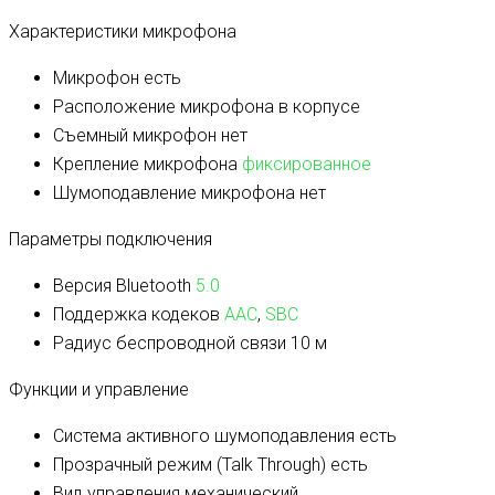
Характеристики микрофона
Микрофон
есть
Расположение микрофона
в корпусе
Съемный микрофон
нет
Крепление микрофона
фиксированное
Шумоподавление микрофона
нет
Параметры подключения
Версия Bluetooth
5.0
Поддержка кодеков
AAC
,
SBC
Радиус беспроводной связи
10 м
Функции и управление
Система активного шумоподавления
есть
Прозрачный режим (Talk Through)
есть
Вид управления
механический