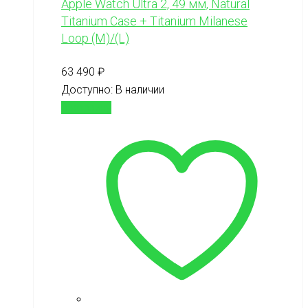
Apple Watch Ultra 2, 49 мм, Natural
Titanium Case + Titanium Milanese
Loop (M)/(L)
63 490
₽
Доступно:
В наличии
В корзину