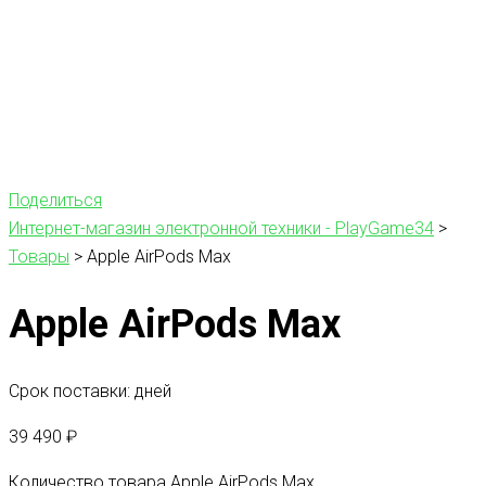
Поделиться
Интернет-магазин электронной техники - PlayGame34
>
Товары
>
Apple AirPods Max
Apple AirPods Max
Срок поставки: дней
39 490
₽
Количество товара Apple AirPods Max