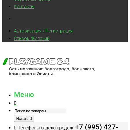
Контакты
Авторизация / Регистрация
Список Желаний
Меню
Искать
+7 (995) 427-
Телефоны отдела продаж