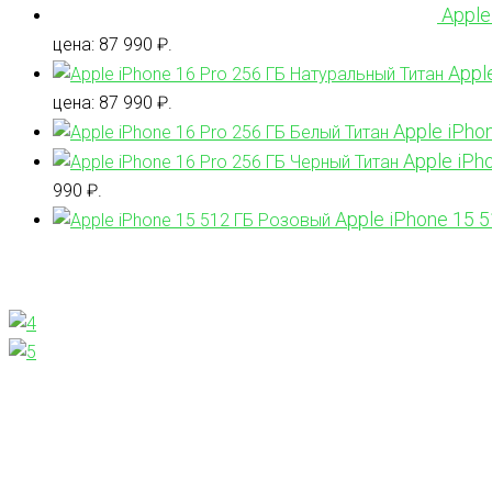
Apple
цена: 87 990 ₽.
Appl
цена: 87 990 ₽.
Apple iPho
Apple iPh
990 ₽.
Apple iPhone 15 