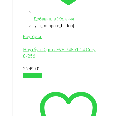
Добавить в Желания
[yith_compare_button]
Ноутбуки
Ноутбук Digma EVE P4851 14 Grey
8/256
26 490
₽
В корзину