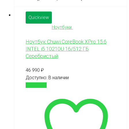
Quickview
Ноутбуки
Ноутбук Chuwi CoreBook XPro 15.6
INTEL i5 10210U 16/512 ГБ
Серебристый
46 990
₽
Доступно:
В наличии
В корзину