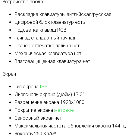
Устройства ввода
Раскладка клавиатуры
английская/русская
Цифровой блок клавиатур
есть
Подсветка клавиш
RGB
Тачпад
стандартный тачпад
Сканер отпечатка пальца
нет
Механическая клавиатура
нет
Влагозащищенная клавиатура
нет
Экран
Тип экрана
IPS
Диагональ экрана (дюйм)
17.3″
Разрешение экрана
1920×1080
Покрытие экрана
матовое
Сенсорный экран
нет
Максимальная частота обновления экрана
144 Гц
Яркость
250 Кд/м²