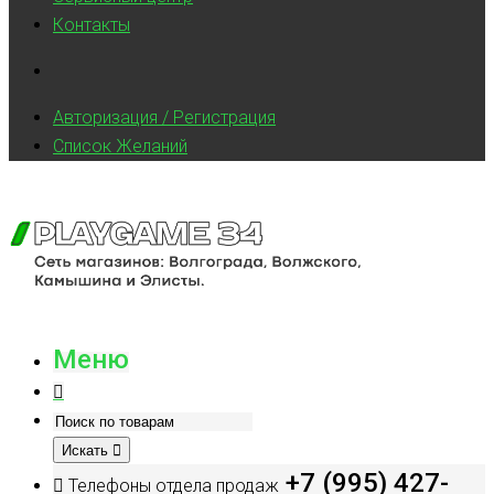
Контакты
Авторизация / Регистрация
Список Желаний
Меню
Искать
+7 (995) 427-
Телефоны отдела продаж