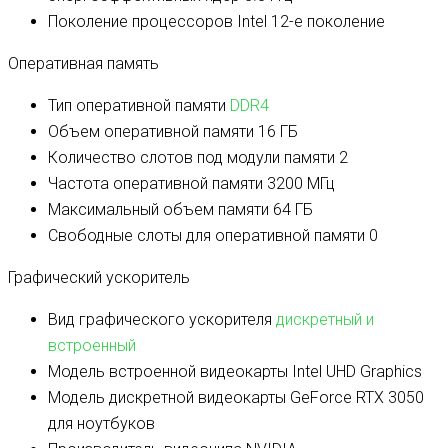
Поколение процессоров
Intel 12-е поколение
Оперативная память
Тип оперативной памяти
DDR4
Объем оперативной памяти
16 ГБ
Количество слотов под модули памяти
2
Частота оперативной памяти
3200 МГц
Максимальный объем памяти
64 ГБ
Свободные слоты для оперативной памяти
0
Графический ускоритель
Вид графического ускорителя
дискретный и
встроенный
Модель встроенной видеокарты
Intel UHD Graphics
Модель дискретной видеокарты
GeForce RTX 3050
для ноутбуков