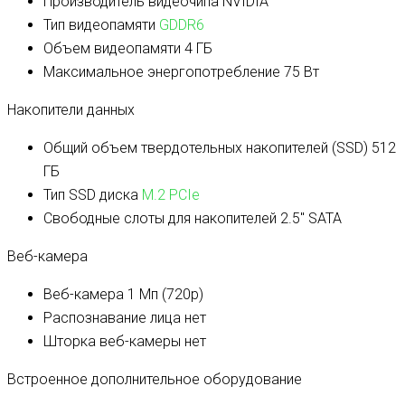
Производитель видеочипа
NVIDIA
Тип видеопамяти
GDDR6
Объем видеопамяти
4 ГБ
Максимальное энергопотребление
75 Вт
Накопители данных
Общий объем твердотельных накопителей (SSD)
512
ГБ
Тип SSD диска
M.2 PCIe
Свободные слоты для накопителей
2.5″ SATA
Веб-камера
Веб-камера
1 Мп (720p)
Распознавание лица
нет
Шторка веб-камеры
нет
Встроенное дополнительное оборудование