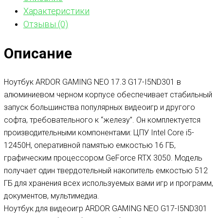
Характеристики
Отзывы (0)
Описание
Ноутбук ARDOR GAMING NEO 17.3 G17-I5ND301 в
алюминиевом черном корпусе обеспечивает стабильный
запуск большинства популярных видеоигр и другого
софта, требовательного к “железу”. Он комплектуется
производительными компонентами: ЦПУ Intel Core i5-
12450H, оперативной памятью емкостью 16 ГБ,
графическим процессором GeForce RTX 3050. Модель
получает один твердотельный накопитель емкостью 512
ГБ для хранения всех используемых вами игр и программ,
документов, мультимедиа.
Ноутбук для видеоигр ARDOR GAMING NEO G17-I5ND301