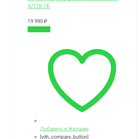
4/128 ГБ
19 990
₽
В корзину
Добавить в Желания
[yith_compare_button]