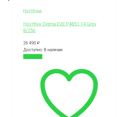
Ноутбуки
Ноутбук Digma EVE P4851 14 Grey
8/256
26 490
₽
Доступно:
В наличии
В корзину