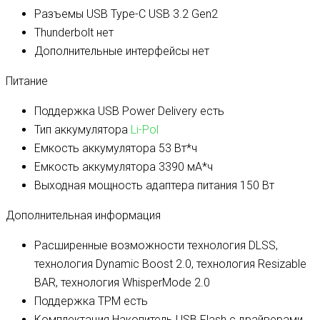
Разъемы USB Type-C
USB 3.2 Gen2
Thunderbolt
нет
Дополнительные интерфейсы
нет
Питание
Поддержка USB Power Delivery
есть
Тип аккумулятора
Li-Pol
Емкость аккумулятора
53 Вт*ч
Емкость аккумулятора
3390 мА*ч
Выходная мощность адаптера питания
150 Вт
Дополнительная информация
Расширенные возможности
технология DLSS,
технология Dynamic Boost 2.0, технология Resizable
BAR, технология WhisperMode 2.0
Поддержка TPM
есть
Комплектация
Накопитель USB Flash с драйверами,