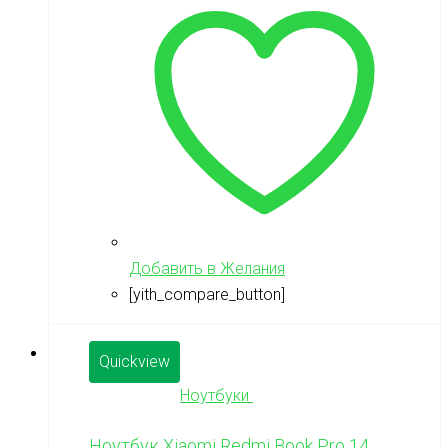
Добавить в Желания
[yith_compare_button]
Quickview
Ноутбуки
Ноутбук Xiaomi Redmi Book Pro 14