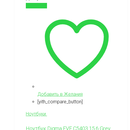
В корзину
Добавить в Желания
[yith_compare_button]
Ноутбуки
Ноутбук Digma EVE C5403 15.6 Grey