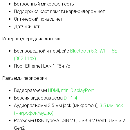
Встроенный микрофон
есть
Поддержка карт памяти кард-ридером
нет
Оптический привод
нет
Датчики
нет
Интернет/передача данных
Беспроводной интерфейс
Bluetooth 5.3
,
WI-FI 6E
(802.11ax)
Порт Ethernet
LAN 1 Гбит/с
Разъемы периферии
Видеоразъемы
HDMI
,
mini DisplayPort
Версия видеоразъема
DP 1.4
Аудиоразъемы
3.5 мм jack (микрофон),
3.5 мм jack
(микрофон/аудио)
Разъемы USB Type-A
USB 2.0, USB 3.2 Gen1, USB 3.2
Gen2