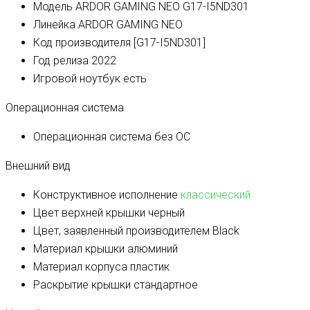
Модель
ARDOR GAMING NEO G17-I5ND301
Линейка
ARDOR GAMING NEO
Код производителя
[G17-I5ND301]
Год релиза
2022
Игровой ноутбук
есть
Операционная система
Операционная система
без ОС
Внешний вид
Конструктивное исполнение
классический
Цвет верхней крышки
черный
Цвет, заявленный производителем
Black
Материал крышки
алюминий
Материал корпуса
пластик
Раскрытие крышки
стандартное