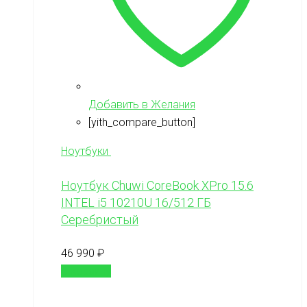
Добавить в Желания
[yith_compare_button]
Ноутбуки
Ноутбук Chuwi CoreBook XPro 15.6
INTEL i5 10210U 16/512 ГБ
Серебристый
46 990
₽
В корзину