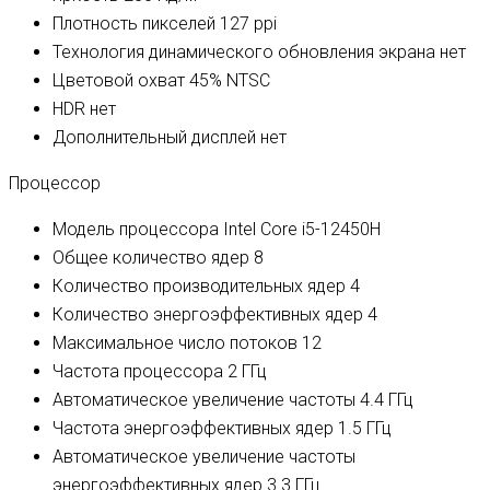
Плотность пикселей
127 ppi
Технология динамического обновления экрана
нет
Цветовой охват
45% NTSC
HDR
нет
Дополнительный дисплей
нет
Процессор
Модель процессора
Intel Core i5-12450H
Общее количество ядер
8
Количество производительных ядер
4
Количество энергоэффективных ядер
4
Максимальное число потоков
12
Частота процессора
2 ГГц
Автоматическое увеличение частоты
4.4 ГГц
Частота энергоэффективных ядер
1.5 ГГц
Автоматическое увеличение частоты
энергоэффективных ядер
3.3 ГГц