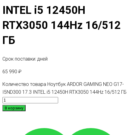
INTEL i5 12450H
RTX3050 144Hz 16/512
ГБ
Срок поставки: дней
65 990
₽
Количество товара Ноутбук ARDOR GAMING NEO G17-
I5ND300 17.3 INTEL i5 12450H RTX3050 144Hz 16/512 ГБ
В корзину