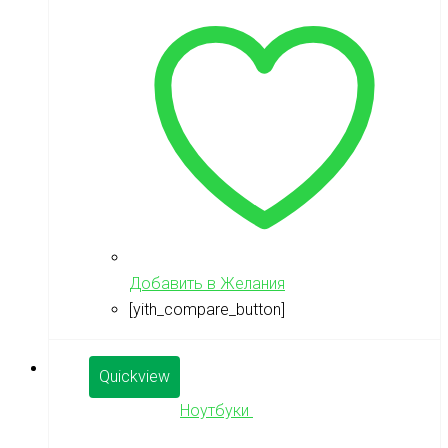
Добавить в Желания
[yith_compare_button]
Quickview
Ноутбуки