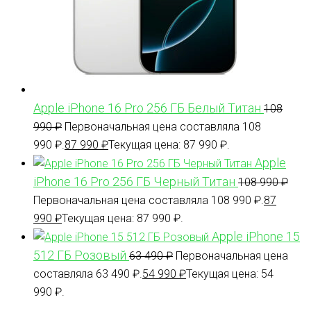
Apple iPhone 16 Pro 256 ГБ Белый Титан
108
990
₽
Первоначальная цена составляла 108
990 ₽.
87 990
₽
Текущая цена: 87 990 ₽.
Apple
iPhone 16 Pro 256 ГБ Черный Титан
108 990
₽
Первоначальная цена составляла 108 990 ₽.
87
990
₽
Текущая цена: 87 990 ₽.
Apple iPhone 15
512 ГБ Розовый
63 490
₽
Первоначальная цена
составляла 63 490 ₽.
54 990
₽
Текущая цена: 54
990 ₽.