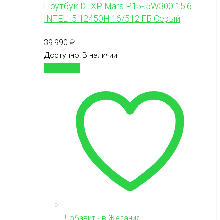
Ноутбук DEXP Mars P15-i5W300 15.6
INTEL i5 12450H 16/512 ГБ Серый
39 990
₽
Доступно:
В наличии
В корзину
Добавить в Желания