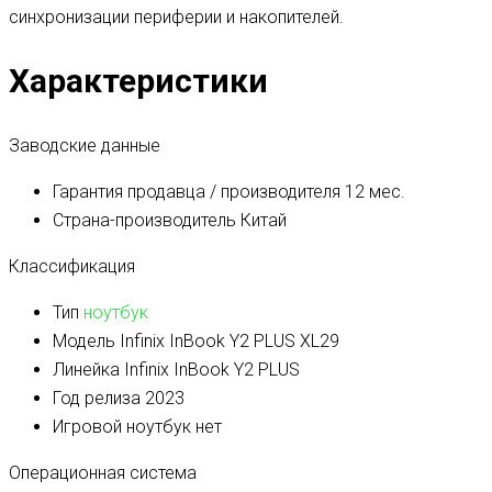
синхронизации периферии и накопителей.
Характеристики
Заводские данные
Гарантия продавца / производителя
12 мес.
Страна-производитель
Китай
Классификация
Тип
ноутбук
Модель
Infinix InBook Y2 PLUS XL29
Линейка
Infinix InBook Y2 PLUS
Год релиза
2023
Игровой ноутбук
нет
Операционная система