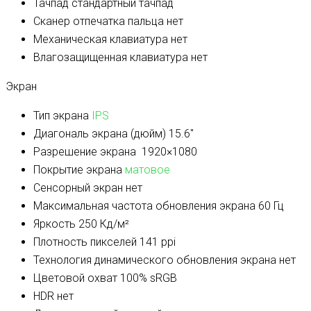
Тачпад
стандартный тачпад
Сканер отпечатка пальца
нет
Механическая клавиатура
нет
Влагозащищенная клавиатура
нет
Экран
Тип экрана
IPS
Диагональ экрана (дюйм)
15.6″
Разрешение экрана
1920×1080
Покрытие экрана
матовое
Сенсорный экран
нет
Максимальная частота обновления экрана
60 Гц
Яркость
250 Кд/м²
Плотность пикселей
141 ppi
Технология динамического обновления экрана
нет
Цветовой охват
100% sRGB
HDR
нет