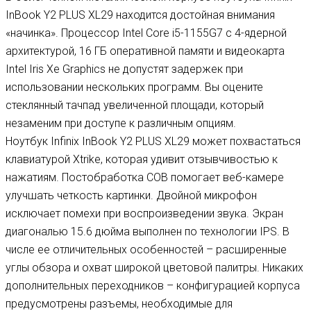
InBook Y2 PLUS XL29 находится достойная внимания
«начинка». Процессор Intel Core i5-1155G7 с 4-ядерной
архитектурой, 16 ГБ оперативной памяти и видеокарта
Intel Iris Xe Graphics не допустят задержек при
использовании нескольких программ. Вы оцените
стеклянный тачпад увеличенной площади, который
незаменим при доступе к различным опциям.
Ноутбук Infinix InBook Y2 PLUS XL29 может похвастаться
клавиатурой Xtrike, которая удивит отзывчивостью к
нажатиям. Постобработка COB помогает веб-камере
улучшать четкость картинки. Двойной микрофон
исключает помехи при воспроизведении звука. Экран
диагональю 15.6 дюйма выполнен по технологии IPS. В
числе ее отличительных особенностей – расширенные
углы обзора и охват широкой цветовой палитры. Никаких
дополнительных переходников – конфигурацией корпуса
предусмотрены разъемы, необходимые для