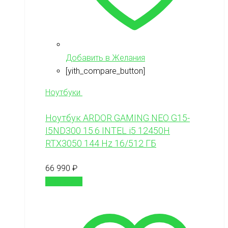
Добавить в Желания
[yith_compare_button]
Ноутбуки
Ноутбук ARDOR GAMING NEO G15-
I5ND300 15.6 INTEL i5 12450H
RTX3050 144 Hz 16/512 ГБ
66 990
₽
В корзину