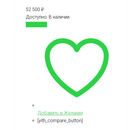
52 500
₽
Доступно:
В наличии
В корзину
Добавить в Желания
[yith_compare_button]