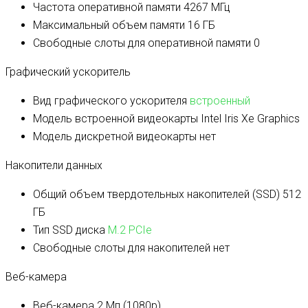
Частота оперативной памяти
4267 МГц
Максимальный объем памяти
16 ГБ
Свободные слоты для оперативной памяти
0
Графический ускоритель
Вид графического ускорителя
встроенный
Модель встроенной видеокарты
Intel Iris Xe Graphics
Модель дискретной видеокарты
нет
Накопители данных
Общий объем твердотельных накопителей (SSD)
512
ГБ
Тип SSD диска
M.2 PCIe
Свободные слоты для накопителей
нет
Веб-камера
Веб-камера
2 Мп (1080p)