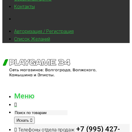
Контакты
Авторизация / Регистрация
Список Желаний
Меню
Искать
+7 (995) 427-
Телефоны отдела продаж