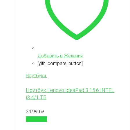
Добавить в Желания
[yith_compare_button]
Ноутбуки
Ноутбук Lenovo IdeaPad 3 15.6 INTEL
i3 4/1 ТБ
24 990
₽
В корзину