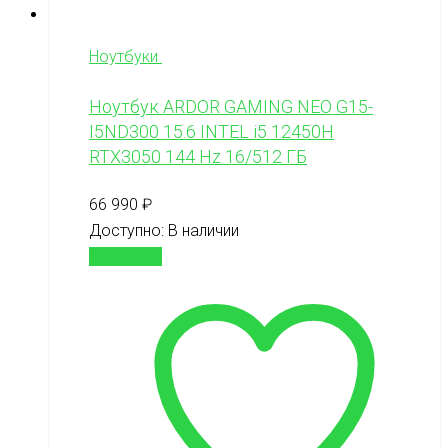
Ноутбуки
Ноутбук ARDOR GAMING NEO G15-
I5ND300 15.6 INTEL i5 12450H
RTX3050 144 Hz 16/512 ГБ
66 990
₽
Доступно:
В наличии
В корзину