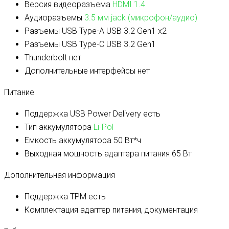
Версия видеоразъема
HDMI 1.4
Аудиоразъемы
3.5 мм jack (микрофон/аудио)
Разъемы USB Type-A
USB 3.2 Gen1 x2
Разъемы USB Type-C
USB 3.2 Gen1
Thunderbolt
нет
Дополнительные интерфейсы
нет
Питание
Поддержка USB Power Delivery
есть
Тип аккумулятора
Li-Pol
Емкость аккумулятора
50 Вт*ч
Выходная мощность адаптера питания
65 Вт
Дополнительная информация
Поддержка TPM
есть
Комплектация
адаптер питания, документация