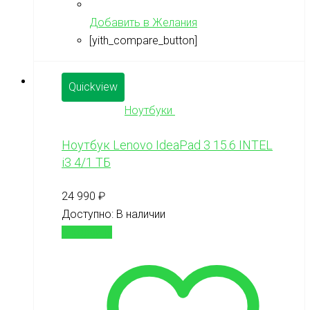
Добавить в Желания
[yith_compare_button]
Quickview
Ноутбуки
Ноутбук Lenovo IdeaPad 3 15.6 INTEL
i3 4/1 ТБ
24 990
₽
Доступно:
В наличии
В корзину