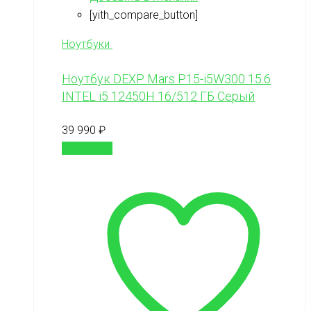
[yith_compare_button]
Ноутбуки
Ноутбук DEXP Mars P15-i5W300 15.6
INTEL i5 12450H 16/512 ГБ Серый
39 990
₽
В корзину