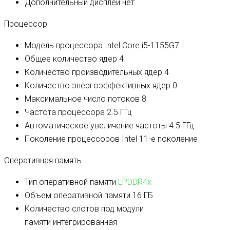
Дополнительный дисплей
нет
Процессор
Модель процессора
Intel Core i5-1155G7
Общее количество ядер
4
Количество производительных ядер
4
Количество энергоэффективных ядер
0
Максимальное число потоков
8
Частота процессора
2.5 ГГц
Автоматическое увеличение частоты
4.5 ГГц
Поколение процессоров
Intel 11-е поколение
Оперативная память
Тип оперативной памяти
LPDDR4x
Объем оперативной памяти
16 ГБ
Количество слотов под модули
памяти
интегрированная