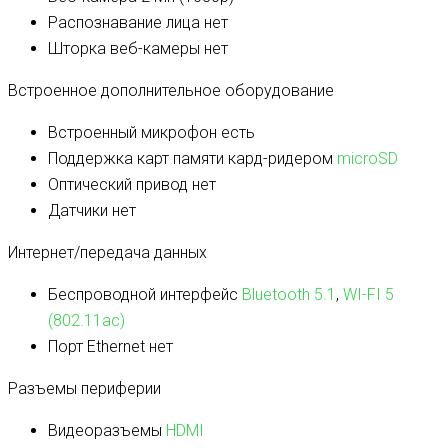
Распознавание лица
нет
Шторка веб-камеры
нет
Встроенное дополнительное оборудование
Встроенный микрофон
есть
Поддержка карт памяти кард-ридером
microSD
Оптический привод
нет
Датчики
нет
Интернет/передача данных
Беспроводной интерфейс
Bluetooth 5.1
,
WI-FI 5
(802.11ac)
Порт Ethernet
нет
Разъемы периферии
Видеоразъемы
HDMI