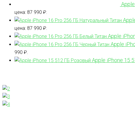
Apple
цена: 87 990 ₽.
Appl
цена: 87 990 ₽.
Apple iPho
Apple iPh
990 ₽.
Apple iPhone 15 