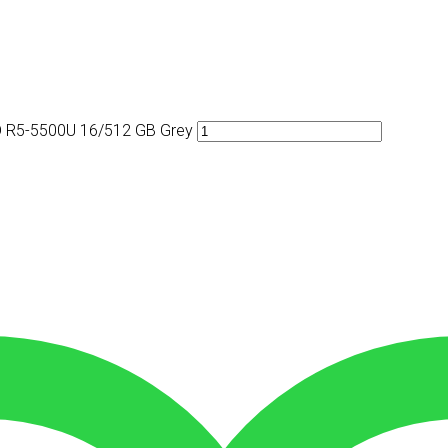
 R5-5500U 16/512 GB Grey