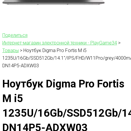
Поделиться
Интернет-магазин электронной техники - PlayGame34
>
Товары
>
Ноутбук Digma Pro Fortis M i5
1235U/16Gb/SSD512Gb/14.1″/IPS/FHD/W11Pro/grey/4000m
DN14P5-ADXW03
Ноутбук Digma Pro Fortis
M i5
1235U/16Gb/SSD512Gb/14
DN14P5-ADXW03