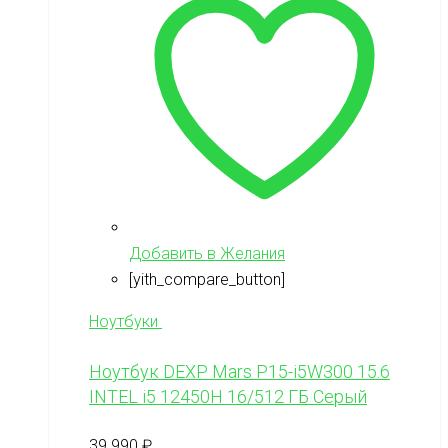
Добавить в Желания
[yith_compare_button]
Ноутбуки
Ноутбук DEXP Mars P15-i5W300 15.6
INTEL i5 12450H 16/512 ГБ Серый
39 990
₽