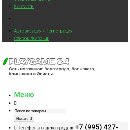
Контакты
Авторизация / Регистрация
Список Желаний
Меню
Искать
+7 (995) 427-
Телефоны отдела продаж