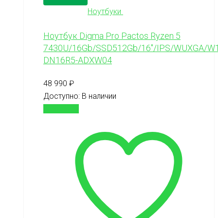
Ноутбуки
Ноутбук Digma Pro Pactos Ryzen 5
7430U/16Gb/SSD512Gb/16″/IPS/WUXGA/W1
DN16R5-ADXW04
48 990
₽
Доступно:
В наличии
В корзину