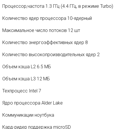
Процессор,частота 1.3 ГГц (4.4 ГГц, в режиме Turbo)
Количество ядер процессора 10-ядерный
Максимальное число потоков 12 шт
Количество энергоэффективных ядер 8
Количество высокопроизводительных ядер 2
Объем кэша L2 6.5 МБ
Объем кэша L3 12 МБ
Техпроцесс Intel 7
Ядро процессора Alder Lake
Коммуникации ноутбука
Кард-ридер поддержка microSD