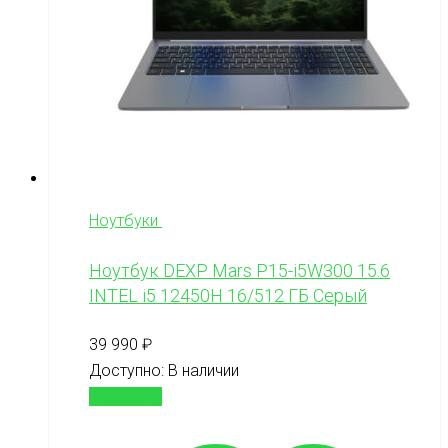
Ноутбуки
Ноутбук DEXP Mars P15-i5W300 15.6
INTEL i5 12450H 16/512 ГБ Серый
39 990
₽
Доступно:
В наличии
В корзину